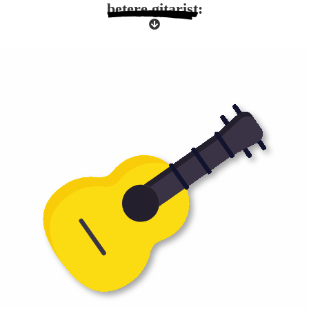
betere gitarist
: