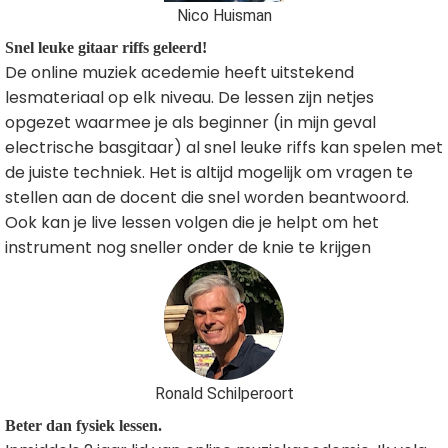
Nico Huisman
Snel leuke gitaar riffs geleerd!
De online muziek acedemie heeft uitstekend
lesmateriaal op elk niveau. De lessen zijn netjes
opgezet waarmee je als beginner (in mijn geval
electrische basgitaar) al snel leuke riffs kan spelen met
de juiste techniek. Het is altijd mogelijk om vragen te
stellen aan de docent die snel worden beantwoord.
Ook kan je live lessen volgen die je helpt om het
instrument nog sneller onder de knie te krijgen
Ronald Schilperoort
Beter dan fysiek lessen.