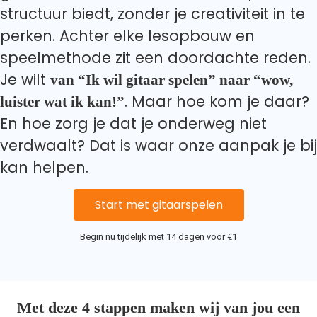
structuur biedt, zonder je creativiteit in te
perken. Achter elke lesopbouw en
speelmethode zit een doordachte reden.
Je wilt
van “Ik wil gitaar spelen” naar “wow,
. Maar hoe kom je daar?
luister wat ik kan!”
En hoe zorg je dat je onderweg niet
verdwaalt? Dat is waar onze aanpak je bij
kan helpen.
Start met gitaarspelen
Begin nu tijdelijk met 14 dagen voor €1
Met deze 4 stappen maken wij van jou een