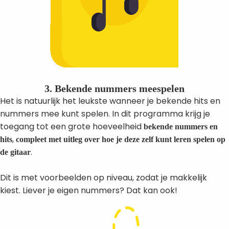
3. Bekende nummers meespelen
Het is natuurlijk het leukste wanneer je bekende hits en
nummers mee kunt spelen. In dit programma krijg je
toegang tot een grote hoeveelheid
bekende nummers en
,
hits
compleet met uitleg over hoe je deze zelf kunt leren spelen
op
.
de gitaar
Dit is met voorbeelden op niveau, zodat je makkelijk
kiest. Liever je eigen nummers? Dat kan ook!