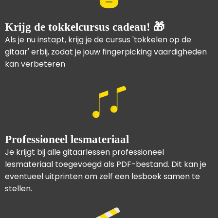
Krijg de tokkelcursus cadeau! 🎁
Als je nu instapt, krijg je de cursus 'tokkelen op de
gitaar' erbij, zodat je jouw fingerpicking vaardigheden
kan verbeteren
Professioneel lesmateriaal
Je krijgt bij alle gitaarlessen professioneel
lesmateriaal toegevoegd als PDF-bestand. Dit kan je
eventueel uitprinten om zelf een lesboek samen te
stellen.