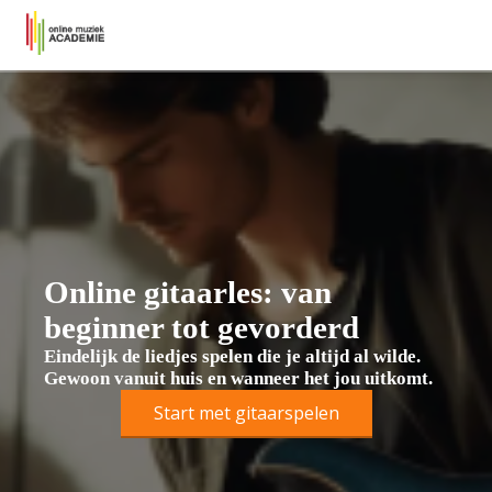
Online gitaarles: van
beginner tot gevorderd
Eindelijk de liedjes spelen die je altijd al wilde.
Gewoon vanuit huis en wanneer het jou uitkomt.
Start met gitaarspelen