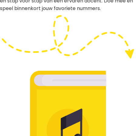
en stap voor stap van een ervaren docent. Doe mee en
speel binnenkort jouw favoriete nummers.