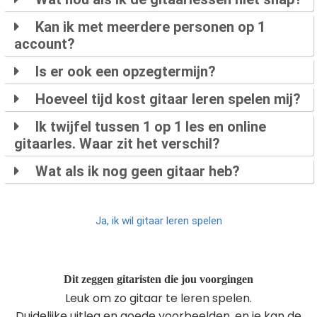
Kan ik met meerdere personen op 1
account?
Is er ook een opzegtermijn?
Hoeveel tijd kost gitaar leren spelen mij?
Ik twijfel tussen 1 op 1 les en online
gitaarles. Waar zit het verschil?
Wat als ik nog geen gitaar heb?
Ja, ik wil gitaar leren spelen
Dit zeggen gitaristen die jou voorgingen
Leuk om zo gitaar te leren spelen.
Duidelijke uitleg en goede voorbeelden, en je kan de