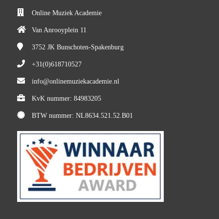
Online Muziek Academie
Van Anrooyplein 11
3752 JK
Bunschoten-Spakenburg
+31(0)618710527
info@onlinemuziekacademie.nl
KvK nummer: 84983205
BTW nummer: NL8634.521.52.B01