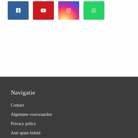
Navigatie
Contact
Algemene voorwaarden
Privacy policy
Anti spam beleid