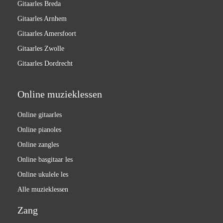
Gitaarles Breda
Gitaarles Arnhem
Gitaarles Amersfoort
Gitaarles Zwolle
Gitaarles Dordrecht
Online muzieklessen
Online gitaarles
Online pianoles
Online zangles
Online basgitaar les
Online ukulele les
Alle muzieklessen
Zang