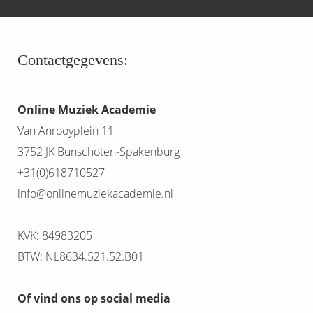
Contactgegevens:
Online Muziek Academie
Van Anrooyplein 11
3752 JK Bunschoten-Spakenburg
+31(0)618710527
info@onlinemuziekacademie.nl
KVK: 84983205
BTW: NL8634.521.52.B01
Of vind ons op social media