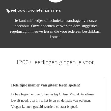
Speel jouw favoriete nummers
Je kunt zelf liedjes of technieken aandragen via onze
ideeënbus. Onze docenten verwerken deze suggesties
regelmatig in nieuwe lessen die voor iedereen beschikbaar
komen.
1200+ leerlingen gingen je voor!
Hele fijne manier van gitaar leren spelen!
Ik ben begonnen met gitaarles bij Online Muziek Academie.
Bevalt goed, qua prijs, het leren en de mate van oefenen.
Vragen kunnen gesteld worden, contact is goed.