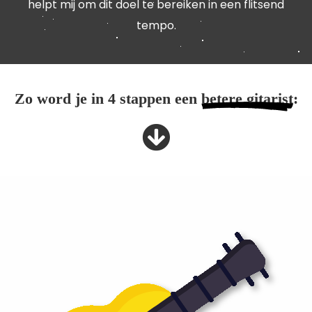
helpt mij om dit doel te bereiken in een flitsend
tempo.
Zo word je in 4 stappen een
betere gitarist
: