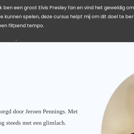
Ik ben een groot Elvis Presley fan en vind het geweldig om
te kunnen spelen, deze cursus helpt mij om dit doel te ber
een flitsend tempo.
zorgd door Jeroen Pennings. Met
nog steeds met een glimlach.