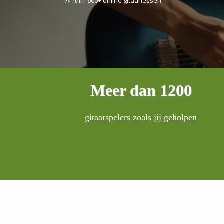
Al ruim 600+ online gitaarlessen
Meer dan 1200
gitaarspelers zoals jij geholpen