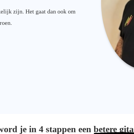
elijk zijn. Het gaat dan ook om
eroen.
word je in 4 stappen een
betere gita