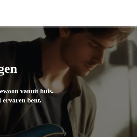
gen
gewoon vanuit huis.
al ervaren bent.