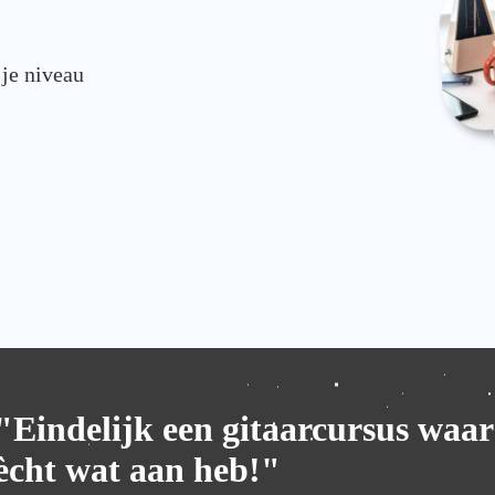
 je niveau
"Eindelijk een gitaarcursus waar
ècht wat aan heb!"