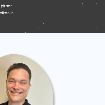
 gitaar
eiken in