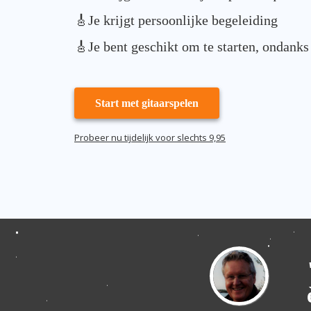
🎸Je krijgt persoonlijke begeleiding
🎸Je bent geschikt om te starten, ondanks
Start met gitaarspelen
Probeer nu tijdelijk voor slechts 9,95