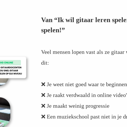
Van “Ik wil gitaar leren spe
spelen!”
Veel mensen lopen vast als ze gitaar 
dit:
❌ Je weet niet goed waar te beginnen
❌ Je raakt verdwaald in online video'
❌ Je maakt weinig progressie
❌ Een muziekschool past niet in je d