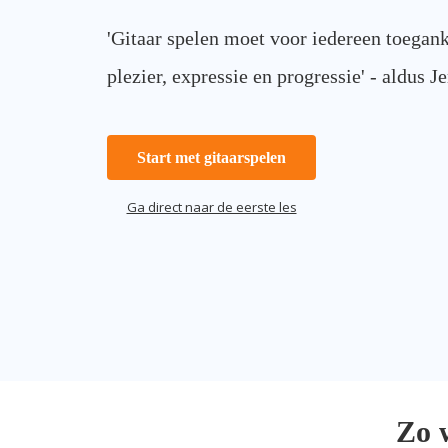
'Gitaar spelen moet voor iedereen toegank
plezier, expressie en progressie' - aldus J
Start met gitaarspelen
Ga direct naar de eerste les
Zo 