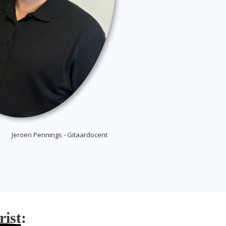
Jeroen Pennings - Gitaardocent
rist
: