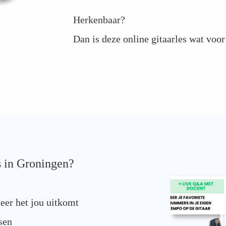
Herkenbaar?
Dan is deze online gitaarles wat voor
s in Groningen?
eer het jou uitkomt
sen