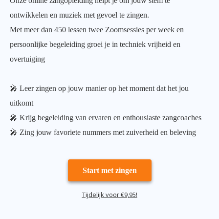
Onze online zangopleiding helpt je om jouw stem te
ontwikkelen en muziek met gevoel te zingen.
Met meer dan 450 lessen twee Zoomsessies per week en
persoonlijke begeleiding groei je in techniek vrijheid en
overtuiging
🎤 Leer zingen op jouw manier op het moment dat het jou
uitkomt
🎤 Krijg begeleiding van ervaren en enthousiaste zangcoaches
🎤 Zing jouw favoriete nummers met zuiverheid en beleving
Start met zingen
Tijdelijk voor €9,95!