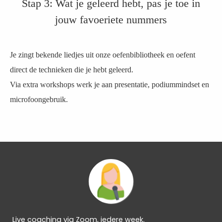
Stap 3: Wat je geleerd hebt, pas je toe in
jouw favoeriete nummers
Je zingt bekende liedjes uit onze oefenbibliotheek en oefent
direct de technieken die je hebt geleerd.
Via extra workshops werk je aan presentatie, podiummindset en
microfoongebruik.
Live coaching via Zoom, iedere week.