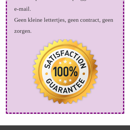
e-mail.
Geen kleine lettertjes, geen contract, geen
zorgen.