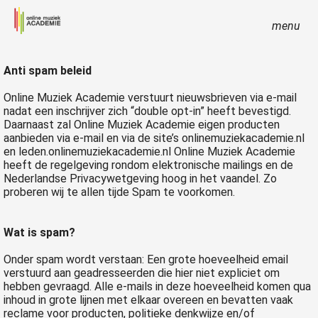
menu
Anti spam beleid
Online Muziek Academie verstuurt nieuwsbrieven via e-mail
nadat een inschrijver zich “double opt-in” heeft bevestigd.
Daarnaast zal Online Muziek Academie eigen producten
aanbieden via e-mail en via de site’s onlinemuziekacademie.nl
en leden.onlinemuziekacademie.nl Online Muziek Academie
heeft de regelgeving rondom elektronische mailings en de
Nederlandse Privacywetgeving hoog in het vaandel. Zo
proberen wij te allen tijde Spam te voorkomen.
Wat is spam?
Onder spam wordt verstaan: Een grote hoeveelheid email
verstuurd aan geadresseerden die hier niet expliciet om
hebben gevraagd. Alle e-mails in deze hoeveelheid komen qua
inhoud in grote lijnen met elkaar overeen en bevatten vaak
reclame voor producten, politieke denkwijze en/of