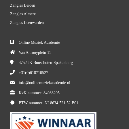
Zangles Leiden
Zangles Almere
Zangles Leeuwarden
Online Muziek Academie
Van Anrooyplein 11
3752 JK
Bunschoten-Spakenburg
+31(0)618710527
info@onlinemuziekacademie.nl
KvK nummer: 84983205
BTW nummer: NL8634.521.52.B01