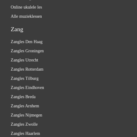
Online ukulele les
Alle muzieklessen
Zang
Zangles Den Haag
Zangles Groningen
Zangles Utrecht
Zangles Rotterdam
Zangles Tilburg
Zangles Eindhoven
Zangles Breda
Zangles Arnhem
Zangles Nijmegen
Zangles Zwolle
Zangles Haarlem