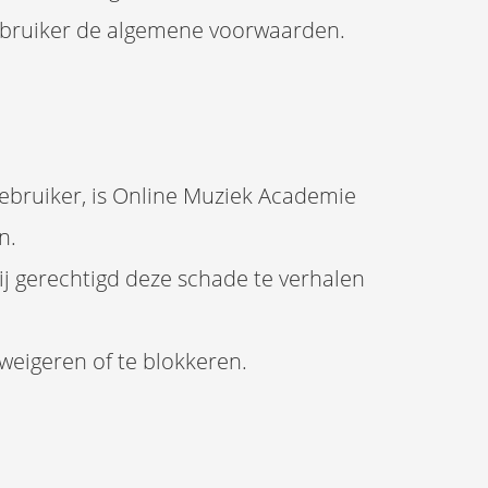
ebruiker de algemene voorwaarden.
gebruiker, is Online Muziek Academie
n.
ij gerechtigd deze schade te verhalen
weigeren of te blokkeren.