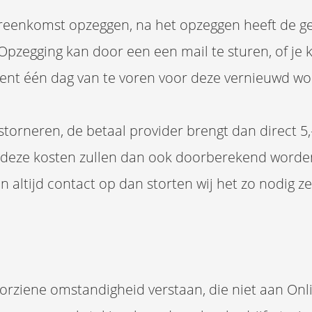
vereenkomst opzeggen, na het opzeggen heeft de g
 Opzegging kan door een een mail te sturen, of je 
ent één dag van te voren voor deze vernieuwd wo
storneren, de betaal provider brengt dan direct 5,
e, deze kosten zullen dan ook doorberekend word
n altijd contact op dan storten wij het zo nodig zel
rziene omstandigheid verstaan, die niet aan On