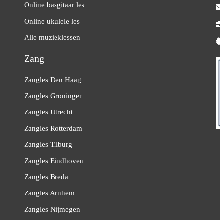
Online basgitaar les
Online ukulele les
Alle muzieklessen
Zang
Zangles Den Haag
Zangles Groningen
Zangles Utrecht
Zangles Rotterdam
Zangles Tilburg
Zangles Eindhoven
Zangles Breda
Zangles Arnhem
Zangles Nijmegen