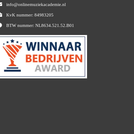
info@onlinemuziekacademie.nl
KvK nummer: 84983205
BTW nummer: NL8634.521.52.B01