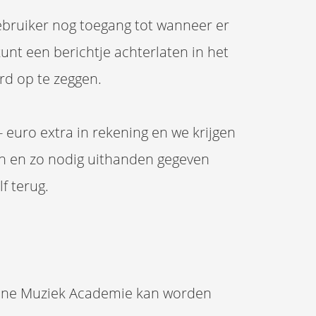
ebruiker nog toegang tot wanneer er
kunt een berichtje achterlaten in het
rd op te zeggen.
- euro extra in rekening en we krijgen
en en zo nodig uithanden gegeven
f terug.
line Muziek Academie kan worden