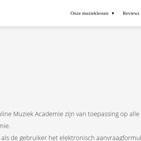
Onze muzieklessen
Reviews
ine Muziek Academie zijn van toepassing op all
mie.
als de gebruiker het elektronisch aanvraagformul