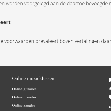
ullen worden voorgelegd aan de daartoe bevoegde 
leert
e voorwaarden prevaleert boven vertalingen daa
Online muzieklessen
Online gitaarles
Online pianoles
Online zangles