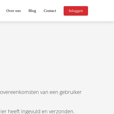
Over ons
Blog
Contact
Inloggen
e overeenkomsten van een gebruiker
ier heeft ingevuld en verzonden.