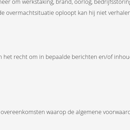
eer om werkstaking, brand, oorlog, bedrijfsstorin
de overmachtsituatie oploopt kan hij niet verhal
het recht om in bepaalde berichten en/of inhoud
en overeenkomsten waarop de algemene voorwaarden