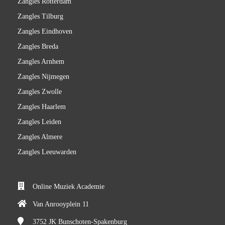
Zangles Rotterdam
Zangles Tilburg
Zangles Eindhoven
Zangles Breda
Zangles Arnhem
Zangles Nijmegen
Zangles Zwolle
Zangles Haarlem
Zangles Leiden
Zangles Almere
Zangles Leeuwarden
Online Muziek Academie
Van Anrooyplein 11
3752 JK
Bunschoten-Spakenburg