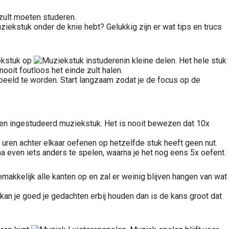
 zult moeten studeren.
uziekstuk onder de knie hebt? Gelukkig zijn er wat tips en trucs
iekstuk op
in kleine delen. Het hele stuk
ooit foutloos het einde zult halen.
speeld te worden. Start langzaam zodat je de focus op de
 een ingestudeerd muziekstuk. Het is nooit bewezen dat 10x
k uren achter elkaar oefenen op hetzelfde stuk heeft geen nut.
a even iets anders te spelen, waarna je het nog eens 5x oefent.
kkelijk alle kanten op en zal er weinig blijven hangen van wat
en kan je goed je gedachten erbij houden dan is de kans groot dat