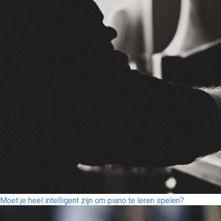
Moet je heel intelligent zijn om piano te leren spelen?