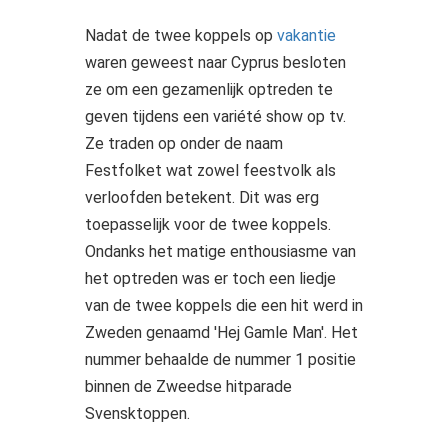
Nadat de twee koppels op
vakantie
waren geweest naar Cyprus besloten
ze om een gezamenlijk optreden te
geven tijdens een variété show op tv.
Ze traden op onder de naam
Festfolket wat zowel feestvolk als
verloofden betekent. Dit was erg
toepasselijk voor de twee koppels.
Ondanks het matige enthousiasme van
het optreden was er toch een liedje
van de twee koppels die een hit werd in
Zweden genaamd 'Hej Gamle Man'. Het
nummer behaalde de nummer 1 positie
binnen de Zweedse hitparade
Svensktoppen.