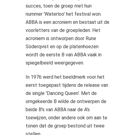
succes, toen de groep met hun
nummer 'Waterloo' het festival won.
ABBA is een acroniem en bestaat uit de
voorletters van de groepleden. Het
acroniem is ontworpen door Rune
Söderqvist en op de platenhoezen
wordt de eerste B van ABBA vaak in
spiegelbeeld weergegeven.
In 1976 werd het beeldmerk voor het
eerst toegepast tijdens de release van
de single 'Dancing Queen'. Met de
omgekeerde B wilde de ontwerpen de
beide B's van ABBA naar de A's
toewijzen, onder andere ook om aan te
tonen dat de groep bestond uit twee
stellen.