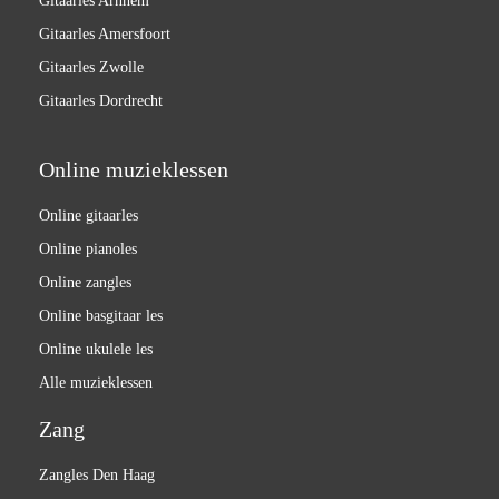
Gitaarles Arnhem
Gitaarles Amersfoort
Gitaarles Zwolle
Gitaarles Dordrecht
Online muzieklessen
Online gitaarles
Online pianoles
Online zangles
Online basgitaar les
Online ukulele les
Alle muzieklessen
Zang
Zangles Den Haag