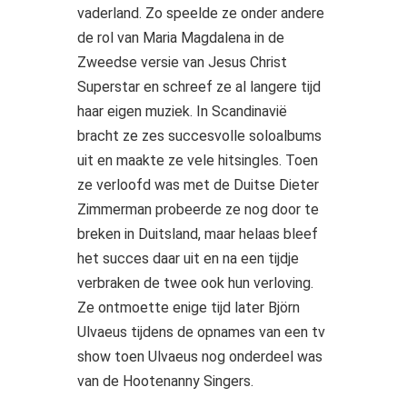
vaderland. Zo speelde ze onder andere
de rol van Maria Magdalena in de
Zweedse versie van Jesus Christ
Superstar en schreef ze al langere tijd
haar eigen muziek. In Scandinavië
bracht ze zes succesvolle soloalbums
uit en maakte ze vele hitsingles. Toen
ze verloofd was met de Duitse Dieter
Zimmerman probeerde ze nog door te
breken in Duitsland, maar helaas bleef
het succes daar uit en na een tijdje
verbraken de twee ook hun verloving.
Ze ontmoette enige tijd later Björn
Ulvaeus tijdens de opnames van een tv
show toen Ulvaeus nog onderdeel was
van de Hootenanny Singers.