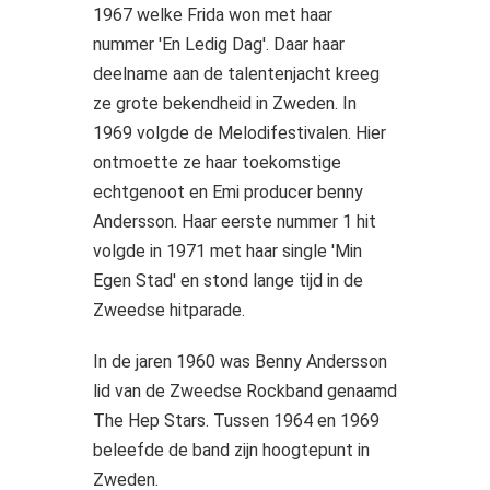
1967 welke Frida won met haar
nummer 'En Ledig Dag'. Daar haar
deelname aan de talentenjacht kreeg
ze grote bekendheid in Zweden. In
1969 volgde de Melodifestivalen. Hier
ontmoette ze haar toekomstige
echtgenoot en Emi producer benny
Andersson. Haar eerste nummer 1 hit
volgde in 1971 met haar single 'Min
Egen Stad' en stond lange tijd in de
Zweedse hitparade.
In de jaren 1960 was Benny Andersson
lid van de Zweedse Rockband genaamd
The Hep Stars. Tussen 1964 en 1969
beleefde de band zijn hoogtepunt in
Zweden.