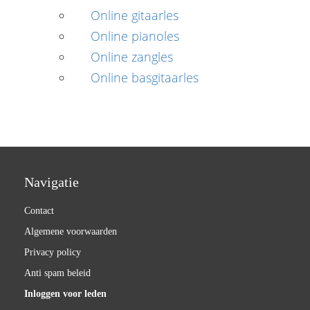
Online gitaarles
Online pianoles
Online zangles
Online basgitaarles
Navigatie
Contact
Algemene voorwaarden
Privacy policy
Anti spam beleid
Inloggen voor leden