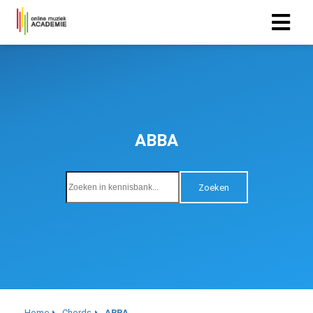
ABBA
Zoeken
Home
Chords
ABBA