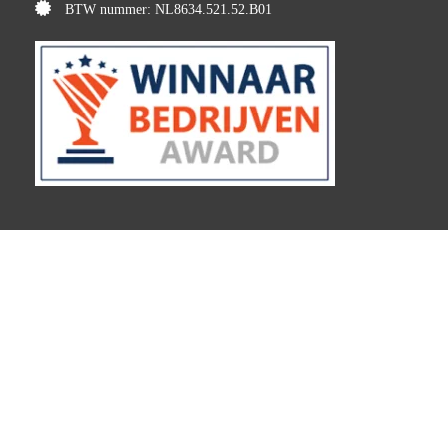
BTW nummer: NL8634.521.52.B01