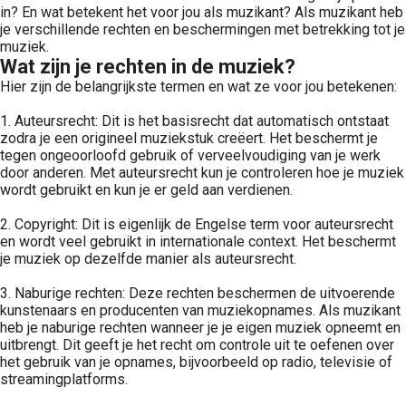
in? En wat betekent het voor jou als muzikant? Als muzikant heb
je verschillende rechten en beschermingen met betrekking tot je
muziek.
Wat zijn je rechten in de muziek?
Hier zijn de belangrijkste termen en wat ze voor jou betekenen:
1. Auteursrecht: Dit is het basisrecht dat automatisch ontstaat
zodra je een origineel muziekstuk creëert. Het beschermt je
tegen ongeoorloofd gebruik of verveelvoudiging van je werk
door anderen. Met auteursrecht kun je controleren hoe je muziek
wordt gebruikt en kun je er geld aan verdienen.
2. Copyright: Dit is eigenlijk de Engelse term voor auteursrecht
en wordt veel gebruikt in internationale context. Het beschermt
je muziek op dezelfde manier als auteursrecht.
3. Naburige rechten: Deze rechten beschermen de uitvoerende
kunstenaars en producenten van muziekopnames. Als muzikant
heb je naburige rechten wanneer je je eigen muziek opneemt en
uitbrengt. Dit geeft je het recht om controle uit te oefenen over
het gebruik van je opnames, bijvoorbeeld op radio, televisie of
streamingplatforms.