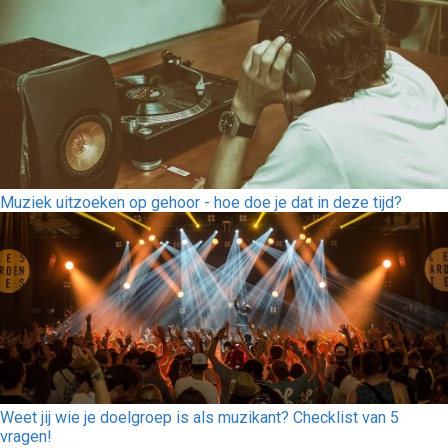
Muziek uitzoeken op gehoor - hoe doe je dat in deze tijd?
Weet jij wie je doelgroep is als muzikant? Checklist van 5
vragen!