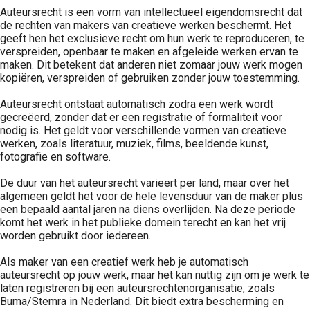
Auteursrecht is een vorm van intellectueel eigendomsrecht dat
de rechten van makers van creatieve werken beschermt. Het
geeft hen het exclusieve recht om hun werk te reproduceren, te
verspreiden, openbaar te maken en afgeleide werken ervan te
maken. Dit betekent dat anderen niet zomaar jouw werk mogen
kopiëren, verspreiden of gebruiken zonder jouw toestemming.
Auteursrecht ontstaat automatisch zodra een werk wordt
gecreëerd, zonder dat er een registratie of formaliteit voor
nodig is. Het geldt voor verschillende vormen van creatieve
werken, zoals literatuur, muziek, films, beeldende kunst,
fotografie en software.
De duur van het auteursrecht varieert per land, maar over het
algemeen geldt het voor de hele levensduur van de maker plus
een bepaald aantal jaren na diens overlijden. Na deze periode
komt het werk in het publieke domein terecht en kan het vrij
worden gebruikt door iedereen.
Als maker van een creatief werk heb je automatisch
auteursrecht op jouw werk, maar het kan nuttig zijn om je werk te
laten registreren bij een auteursrechtenorganisatie, zoals
Buma/Stemra in Nederland. Dit biedt extra bescherming en