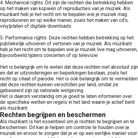
4. Mechanical rights: Dit zijn de rechten die betrekking hebben
op het maken van kopieën of reproducties van je muziek. Als
muzikant heb je het recht om te bepalen wie je muziek mag
reproduceren en op welke manier, zoals het maken van cd's,
vinylplaten of digitale downloads.
5. Performance rights: Deze rechten hebben betrekking op het
publiekelijk uitvoeren of vertonen van je muziek. Als muzikant
heb je het recht om te bepalen wie je muziek live mag uitvoeren,
bijvoorbeeld tijdens concerten of op televisie.
Het is belangrijk om te weten dat deze rechten niet absoluut zijn
en dat er uitzonderingen en beperkingen bestaan, zoals het
recht op citaat of parodie. Het is ook belangrijk om te vermelden
dat deze rechten kunnen verschillen per land, omdat ze
gebaseerd zijn op nationale wetgeving.
Het is daarom verstandig om je goed te laten informeren over
de specifieke wetten en regels in het land waarin je actief bent
als muzikant.
Rechten begrijpen en beschermen
Als muzikant is het essentieel om je rechten te begrijpen en te
beschermen. Dit kan je helpen om controle te houden over je
muziek en ervoor te zorgen dat je er op een eerlijke manier voor