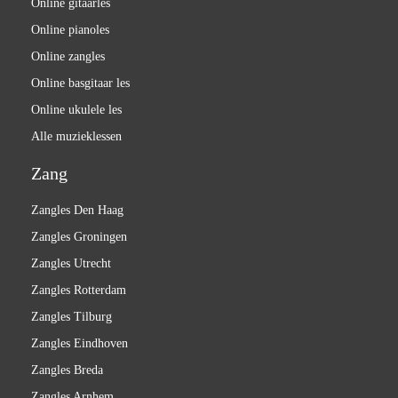
Online gitaarles
Online pianoles
Online zangles
Online basgitaar les
Online ukulele les
Alle muzieklessen
Zang
Zangles Den Haag
Zangles Groningen
Zangles Utrecht
Zangles Rotterdam
Zangles Tilburg
Zangles Eindhoven
Zangles Breda
Zangles Arnhem