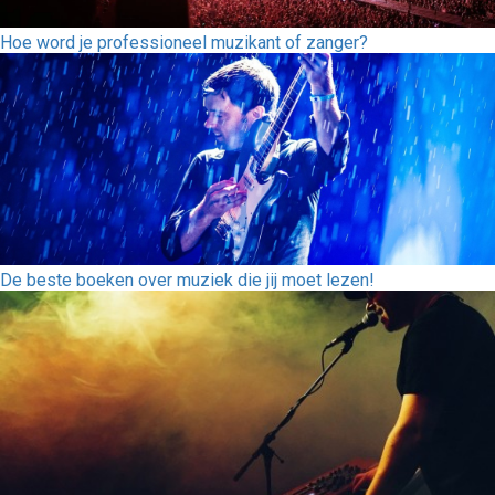
Hoe word je professioneel muzikant of zanger?
De beste boeken over muziek die jij moet lezen!