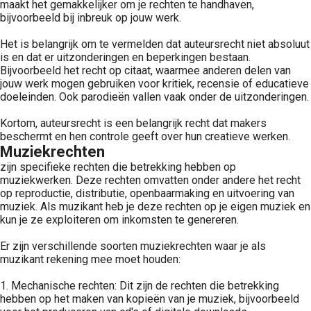
maakt het gemakkelijker om je rechten te handhaven,
bijvoorbeeld bij inbreuk op jouw werk.
Het is belangrijk om te vermelden dat auteursrecht niet absoluut
is en dat er uitzonderingen en beperkingen bestaan.
Bijvoorbeeld het recht op citaat, waarmee anderen delen van
jouw werk mogen gebruiken voor kritiek, recensie of educatieve
doeleinden. Ook parodieën vallen vaak onder de uitzonderingen.
Kortom, auteursrecht is een belangrijk recht dat makers
beschermt en hen controle geeft over hun creatieve werken.
Muziekrechten
zijn specifieke rechten die betrekking hebben op
muziekwerken. Deze rechten omvatten onder andere het recht
op reproductie, distributie, openbaarmaking en uitvoering van
muziek. Als muzikant heb je deze rechten op je eigen muziek en
kun je ze exploiteren om inkomsten te genereren.
Er zijn verschillende soorten muziekrechten waar je als
muzikant rekening mee moet houden:
1. Mechanische rechten: Dit zijn de rechten die betrekking
hebben op het maken van kopieën van je muziek, bijvoorbeeld