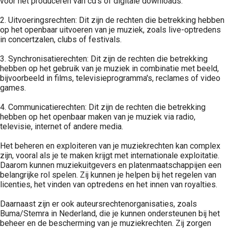
voor het produceren van cd's of digitale downloads.
2. Uitvoeringsrechten: Dit zijn de rechten die betrekking hebben
op het openbaar uitvoeren van je muziek, zoals live-optredens
in concertzalen, clubs of festivals.
3. Synchronisatierechten: Dit zijn de rechten die betrekking
hebben op het gebruik van je muziek in combinatie met beeld,
bijvoorbeeld in films, televisieprogramma's, reclames of video
games.
4. Communicatierechten: Dit zijn de rechten die betrekking
hebben op het openbaar maken van je muziek via radio,
televisie, internet of andere media.
Het beheren en exploiteren van je muziekrechten kan complex
zijn, vooral als je te maken krijgt met internationale exploitatie.
Daarom kunnen muziekuitgevers en platenmaatschappijen een
belangrijke rol spelen. Zij kunnen je helpen bij het regelen van
licenties, het vinden van optredens en het innen van royalties.
Daarnaast zijn er ook auteursrechtenorganisaties, zoals
Buma/Stemra in Nederland, die je kunnen ondersteunen bij het
beheer en de bescherming van je muziekrechten. Zij zorgen