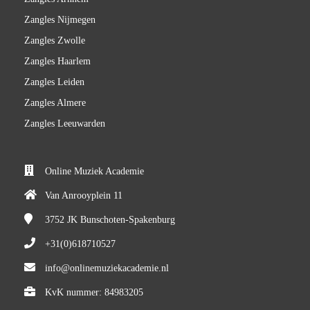
Zangles Nijmegen
Zangles Zwolle
Zangles Haarlem
Zangles Leiden
Zangles Almere
Zangles Leeuwarden
Online Muziek Academie
Van Anrooyplein 11
3752 JK
Bunschoten-Spakenburg
+31(0)618710527
info@onlinemuziekacademie.nl
KvK nummer: 84983205