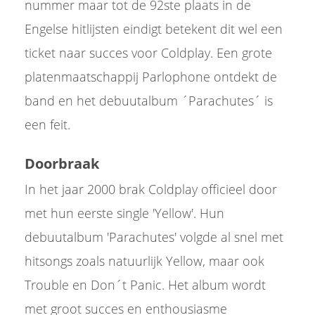
nummer maar tot de 92ste plaats in de
Engelse hitlijsten eindigt betekent dit wel een
ticket naar succes voor Coldplay. Een grote
platenmaatschappij Parlophone ontdekt de
band en het debuutalbum ´Parachutes´ is
een feit.
Doorbraak
In het jaar 2000 brak Coldplay officieel door
met hun eerste single 'Yellow'. Hun
debuutalbum 'Parachutes' volgde al snel met
hitsongs zoals natuurlijk Yellow, maar ook
Trouble en Don´t Panic. Het album wordt
met groot succes en enthousiasme