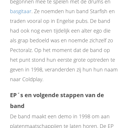
begonnen mee te spelen met de drums en
basgitaar
. Ze noemden hun band Starfish en
traden vooral op in Engelse pubs. De band
had ook nog even tijdelijk een alter ego die
als grap bedoeld was en noemde zichzelf zo
Pectoralz. Op het moment dat de band op
het punt stond hun eerste grote optreden te
geven in 1998, veranderden zij hun hun naam
naar Coldplay.
EP´s en volgende stappen van de
band
De band maakt een demo in 1998 om aan
platenmaatschappijen te laten horen. De EP