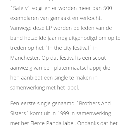
´Safety´ volgt en er worden meer dan 500
exemplaren van gemaakt en verkocht.
Vanwege deze EP worden de leden van de
band hetzelfde jaar nog uitgenodigd om op te
treden op het ´In the city festival´ in
Manchester. Op dat festival is een scout
aanwezig van een platenmaatschappij die
hen aanbiedt een single te maken in
samenwerking met het label.
Een eerste single genaamd ´Brothers And
Sisters´ komt uit in 1999 in samenwerking
met het Fierce Panda label. Ondanks dat het