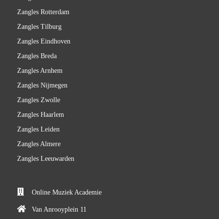
Zangles Rotterdam
Zangles Tilburg
Zangles Eindhoven
Zangles Breda
Zangles Arnhem
Zangles Nijmegen
Zangles Zwolle
Zangles Haarlem
Zangles Leiden
Zangles Almere
Zangles Leeuwarden
Online Muziek Academie
Van Anrooyplein 11