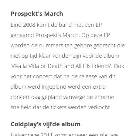
Prospekt's March
Eind 2008 komt de band met een EP
genaamd Prospekt's March. Op deze EP
worden de nummers ten gehore gebracht die
niet op tijd klaar konden zijn voor de album
'Viva la Vida or Death and All His Friends'. Ook
voor het concert dat na de release van dit
album werd ingepland werd een extra
concert dag gepland vanwege de enorme
snelheid dat de tickets werden verkocht.
Coldplay's vijfde album
Halverwege 2011 komt er weer een nieuwe