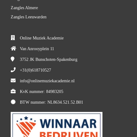
Zangles Almere
Zangles Leeuwarden
Online Muziek Academie
Van Anrooyplein 11
3752 JK
Bunschoten-Spakenburg
+31(0)618710527
info@onlinemuziekacademie.nl
KvK nummer: 84983205
BTW nummer: NL8634.521.52.B01