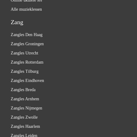
Online ukulele les
Alle muzieklessen
Zang
Zangles Den Haag
Zangles Groningen
Zangles Utrecht
Zangles Rotterdam
Zangles Tilburg
Zangles Eindhoven
Zangles Breda
Zangles Arnhem
Zangles Nijmegen
Zangles Zwolle
Zangles Haarlem
Zangles Leiden