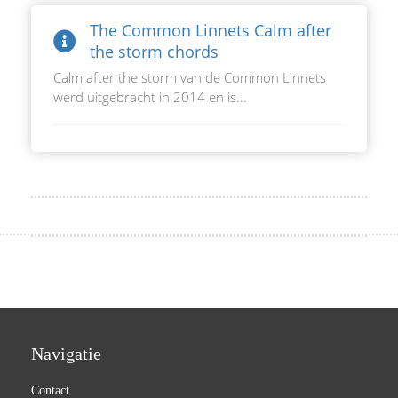
The Common Linnets Calm after
the storm chords
Calm after the storm van de Common Linnets
werd uitgebracht in 2014 en is...
Navigatie
Contact