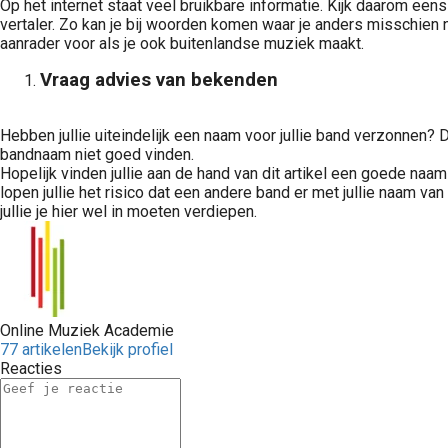
Op het internet staat veel bruikbare informatie. Kijk daarom e
vertaler. Zo kan je bij woorden komen waar je anders misschien
aanrader voor als je ook buitenlandse muziek maakt.
Vraag advies van bekenden
Hebben jullie uiteindelijk een naam voor jullie band verzonnen? Da
bandnaam niet goed vinden.
Hopelijk vinden jullie aan de hand van dit artikel een goede naam vo
lopen jullie het risico dat een andere band er met jullie naam van 
jullie je hier wel in moeten verdiepen.
Online Muziek Academie
77 artikelen
Bekijk profiel
Reacties