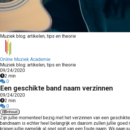
Muziek blog: artikelen, tips en theorie
Online Muziek Academie
Muziek blog: artikelen, tips en theorie
09/24/2020
2 min
0
Een geschikte band naam verzinnen
09/24/2020
2 min
0
Inhoud
Zijn jullie momenteel bezig met het verzinnen van een geschikte 
bandnaam is echter heel belangrijk en daarom zullen jullie goed
krijgen jullie namelijk al snel spijt van een foute naam. Wij gaan