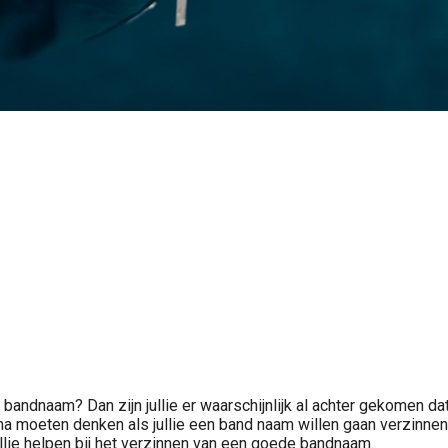
bandnaam? Dan zijn jullie er waarschijnlijk al achter gekomen dat
 na moeten denken als jullie een band naam willen gaan verzinne
 jullie helpen bij het verzinnen van een goede bandnaam.