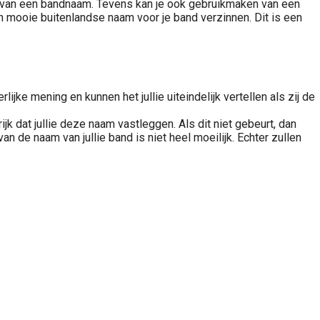
nen van een bandnaam. Tevens kan je ook gebruikmaken van een
n mooie buitenlandse naam voor je band verzinnen. Dit is een
ijke mening en kunnen het jullie uiteindelijk vertellen als zij de
rijk dat jullie deze naam vastleggen. Als dit niet gebeurt, dan
 van de naam van jullie band is niet heel moeilijk. Echter zullen