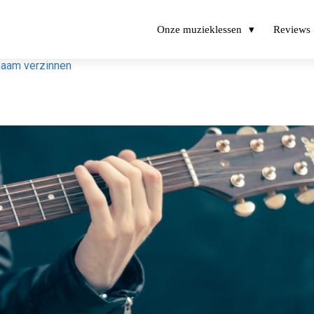
Onze muzieklessen
Reviews
naam verzinnen