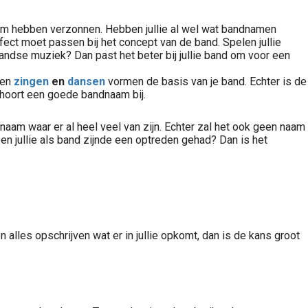
 naam hebben verzonnen. Hebben jullie al wel wat bandnamen
rfect moet passen bij het concept van de band. Spelen jullie
ndse muziek? Dan past het beter bij jullie band om voor een
en
zingen
en
dansen
vormen de basis van je band. Echter is de
r hoort een goede bandnaam bij.
aam waar er al heel veel van zijn. Echter zal het ook geen naam
n jullie als band zijnde een optreden gehad? Dan is het
.
lles opschrijven wat er in jullie opkomt, dan is de kans groot