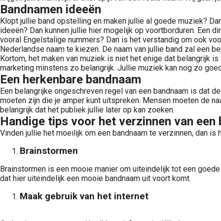
Bandnamen ideeën
Klopt jullie band opstelling en maken jullie al goede muziek? Da
ideeën? Dan kunnen jullie hier mogelijk op voortborduren. Een din
vooral Engelstalige nummers? Dan is het verstandig om ook voor
Nederlandse naam te kiezen. De naam van jullie band zal een b
Kortom, het maken van muziek is niet het enige dat belangrijk is 
marketing minstens zo belangrijk. Jullie muziek kan nog zo goed
Een herkenbare bandnaam
Een belangrijke ongeschreven regel van een bandnaam is dat dez
moeten zijn die je amper kunt uitspreken. Mensen moeten de na
belangrijk dat het publiek jullie later op kan zoeken.
Handige tips voor het verzinnen van ee
Vinden jullie het moeilijk om een bandnaam te verzinnen, dan i
Brainstormen
Brainstormen is een mooie manier om uiteindelijk tot een goede 
dat hier uiteindelijk een mooie bandnaam uit voort komt.
Maak gebruik van het internet