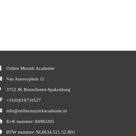
Online Muziek Academie
Van Anrooyplein 11
3752 JK
Bunschoten-Spakenburg
+31(0)618710527
info@onlinemuziekacademie.nl
KvK nummer: 84983205
BTW nummer: NL8634.521.52.B01