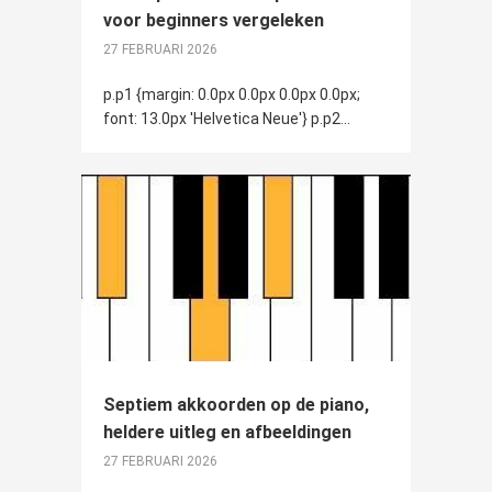
voor beginners vergeleken
27 FEBRUARI 2026
p.p1 {margin: 0.0px 0.0px 0.0px 0.0px;
font: 13.0px 'Helvetica Neue'} p.p2...
Septiem akkoorden op de piano,
heldere uitleg en afbeeldingen
27 FEBRUARI 2026