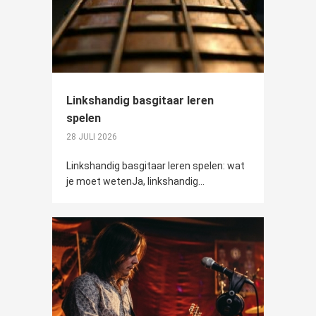
Linkshandig basgitaar leren
spelen
28 JULI 2026
Linkshandig basgitaar leren spelen: wat
je moet wetenJa, linkshandig...