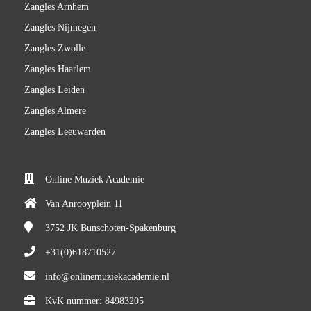
Zangles Arnhem
Zangles Nijmegen
Zangles Zwolle
Zangles Haarlem
Zangles Leiden
Zangles Almere
Zangles Leeuwarden
Online Muziek Academie
Van Anrooyplein 11
3752 JK
Bunschoten-Spakenburg
+31(0)618710527
info@onlinemuziekacademie.nl
KvK nummer: 84983205