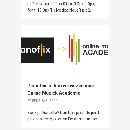
p.p1 {margin: 0.0px 0.0px 0.0px 0.0px;
font: 13.0px 'Helvetica Neue'} p.p2...
Pianoflix is doorverwezen naar
Online Muziek Academie
27 FEBRUARI 2026
Zoek je Pianoflix? Dan ben je op de juiste
plek terechtgekomen.De domeinnaam...