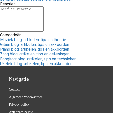
Reacties
Categorieën
Muziek blog: artikelen, tips en theorie
Gitaar blog: artikelen, tips en akkoorden
Piano blog: artikelen, tips en akkoorden
Zang blog: artikelen, tips en oefeningen
Basgitaar blog: artikelen, tips en technieken
Ukelele blog: artikelen, tips en akkoorden
Navigatie
Contact
Algemene voorwaarden
Privacy policy
Anti spam beleid