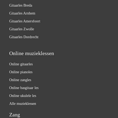
Gitaarles Breda
Gitaarles Arnhem
Gitaarles Amersfoort
Gitaarles Zwolle
Gitaarles Dordrecht
Online muzieklessen
Online gitaarles
Online pianoles
Online zangles
Online basgitaar les
Online ukulele les
Alle muzieklessen
Zang