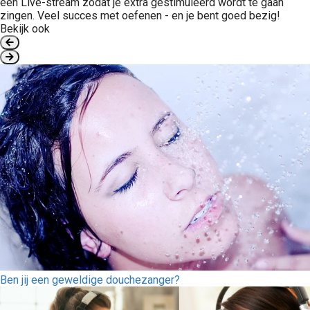
een Live-stream zodat je extra gestimuleerd wordt te gaan
zingen. Veel succes met oefenen - en je bent goed bezig!
Bekijk ook
Ben jij een geweldige douchezanger?