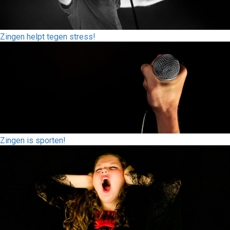
Zingen helpt tegen stress!
Zingen is sporten!