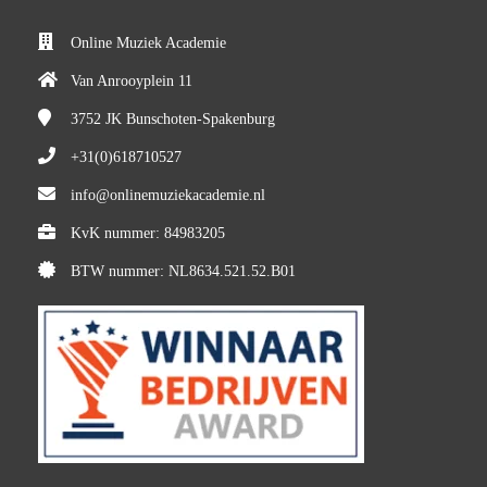
Online Muziek Academie
Van Anrooyplein 11
3752 JK
Bunschoten-Spakenburg
+31(0)618710527
info@onlinemuziekacademie.nl
KvK nummer: 84983205
BTW nummer: NL8634.521.52.B01