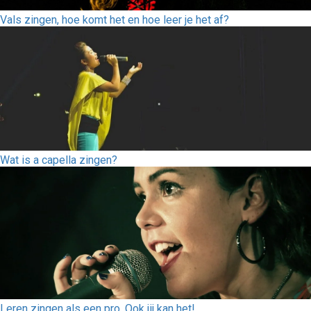
Vals zingen, hoe komt het en hoe leer je het af?
Wat is a capella zingen?
Leren zingen als een pro. Ook jij kan het!