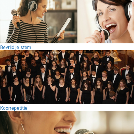
Bevrijd je stem
Koorrepetitie