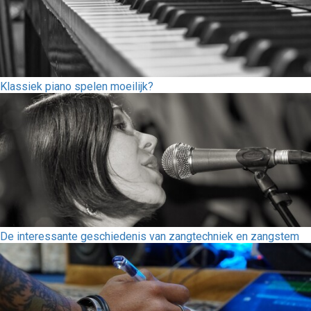
Klassiek piano spelen moeilijk?
De interessante geschiedenis van zangtechniek en zangstem