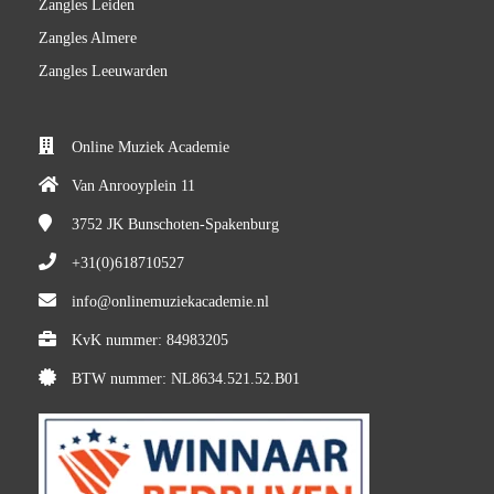
Zangles Leiden
Zangles Almere
Zangles Leeuwarden
Online Muziek Academie
Van Anrooyplein 11
3752 JK
Bunschoten-Spakenburg
+31(0)618710527
info@onlinemuziekacademie.nl
KvK nummer: 84983205
BTW nummer: NL8634.521.52.B01