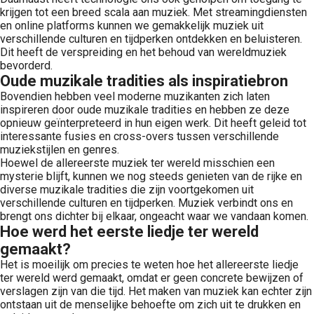
krijgen tot een breed scala aan muziek. Met streamingdiensten
en online platforms kunnen we gemakkelijk muziek uit
verschillende culturen en tijdperken ontdekken en beluisteren.
Dit heeft de verspreiding en het behoud van wereldmuziek
bevorderd.
Oude muzikale tradities als inspiratiebron
Bovendien hebben veel moderne muzikanten zich laten
inspireren door oude muzikale tradities en hebben ze deze
opnieuw geïnterpreteerd in hun eigen werk. Dit heeft geleid tot
interessante fusies en cross-overs tussen verschillende
muziekstijlen en genres.
Hoewel de allereerste muziek ter wereld misschien een
mysterie blijft, kunnen we nog steeds genieten van de rijke en
diverse muzikale tradities die zijn voortgekomen uit
verschillende culturen en tijdperken. Muziek verbindt ons en
brengt ons dichter bij elkaar, ongeacht waar we vandaan komen.
Hoe werd het eerste liedje ter wereld
gemaakt?
Het is moeilijk om precies te weten hoe het allereerste liedje
ter wereld werd gemaakt, omdat er geen concrete bewijzen of
verslagen zijn van die tijd. Het maken van muziek kan echter zijn
ontstaan uit de menselijke behoefte om zich uit te drukken en