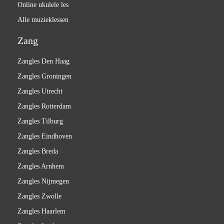
Online ukulele les
Alle muzieklessen
Zang
Zangles Den Haag
Zangles Groningen
Zangles Utrecht
Zangles Rotterdam
Zangles Tilburg
Zangles Eindhoven
Zangles Breda
Zangles Arnhem
Zangles Nijmegen
Zangles Zwolle
Zangles Haarlem