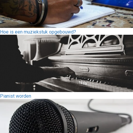
Hoe is een muziekstuk opgebouwd?
Pianist worden