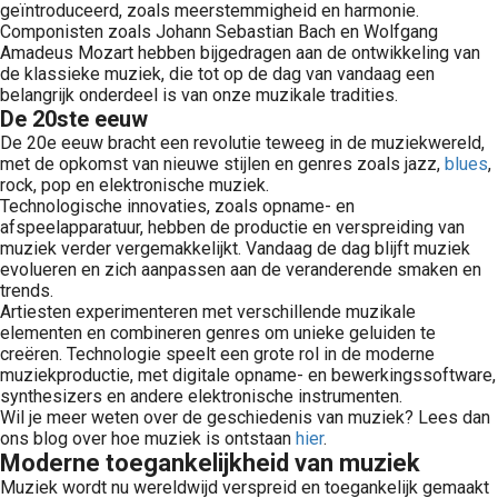
geïntroduceerd, zoals meerstemmigheid en harmonie.
Componisten zoals Johann Sebastian Bach en Wolfgang
Amadeus Mozart hebben bijgedragen aan de ontwikkeling van
de klassieke muziek, die tot op de dag van vandaag een
belangrijk onderdeel is van onze muzikale tradities.
De 20ste eeuw
De 20e eeuw bracht een revolutie teweeg in de muziekwereld,
met de opkomst van nieuwe stijlen en genres zoals jazz,
blues
,
rock, pop en elektronische muziek.
Technologische innovaties, zoals opname- en
afspeelapparatuur, hebben de productie en verspreiding van
muziek verder vergemakkelijkt. Vandaag de dag blijft muziek
evolueren en zich aanpassen aan de veranderende smaken en
trends.
Artiesten experimenteren met verschillende muzikale
elementen en combineren genres om unieke geluiden te
creëren. Technologie speelt een grote rol in de moderne
muziekproductie, met digitale opname- en bewerkingssoftware,
synthesizers en andere elektronische instrumenten.
Wil je meer weten over de geschiedenis van muziek? Lees dan
ons blog over hoe muziek is ontstaan
hier
.
Moderne toegankelijkheid van muziek
Muziek wordt nu wereldwijd verspreid en toegankelijk gemaakt