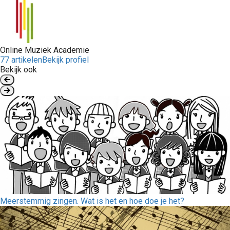
Online Muziek Academie
77 artikelen
Bekijk profiel
Bekijk ook
Meerstemmig zingen. Wat is het en hoe doe je het?