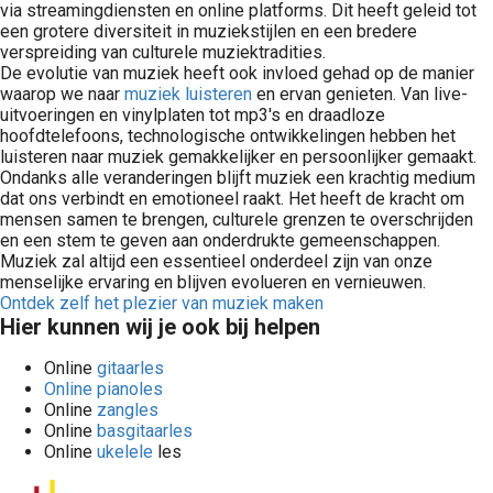
via streamingdiensten en online platforms. Dit heeft geleid tot
een grotere diversiteit in muziekstijlen en een bredere
verspreiding van culturele muziektradities.
De evolutie van muziek heeft ook invloed gehad op de manier
waarop we naar
muziek luisteren
en ervan genieten. Van live-
uitvoeringen en vinylplaten tot mp3's en draadloze
hoofdtelefoons, technologische ontwikkelingen hebben het
luisteren naar muziek gemakkelijker en persoonlijker gemaakt.
Ondanks alle veranderingen blijft muziek een krachtig medium
dat ons verbindt en emotioneel raakt. Het heeft de kracht om
mensen samen te brengen, culturele grenzen te overschrijden
en een stem te geven aan onderdrukte gemeenschappen.
Muziek zal altijd een essentieel onderdeel zijn van onze
menselijke ervaring en blijven evolueren en vernieuwen.
Ontdek zelf het plezier van muziek maken
Hier kunnen wij je ook bij helpen
Online
gitaarles
Online pianoles
Online
zangles
Online
basgitaarles
Online
ukelele
les