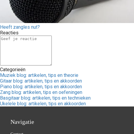
Heeft zangles nut?
Reacties
Categorieën
Muziek blog: artikelen, tips en theorie
Gitaar blog: artikelen, tips en akkoorden
Piano blog: artikelen, tips en akkoorden
Zang blog: artikelen, tips en oefeningen
Basgitaar blog: artikelen, tips en technieken
Ukelele blog: artikelen, tips en akkoorden
Navigatie