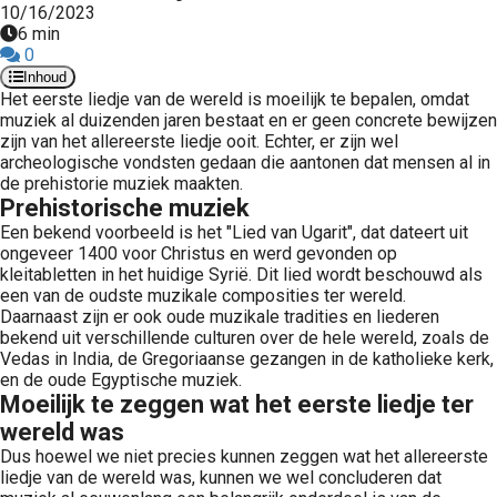
10/16/2023
6 min
0
Inhoud
Het eerste liedje van de wereld is moeilijk te bepalen, omdat
muziek al duizenden jaren bestaat en er geen concrete bewijzen
zijn van het allereerste liedje ooit. Echter, er zijn wel
archeologische vondsten gedaan die aantonen dat mensen al in
de prehistorie muziek maakten.
Prehistorische muziek
Een bekend voorbeeld is het "Lied van Ugarit", dat dateert uit
ongeveer 1400 voor Christus en werd gevonden op
kleitabletten in het huidige Syrië. Dit lied wordt beschouwd als
een van de oudste muzikale composities ter wereld.
Daarnaast zijn er ook oude muzikale tradities en liederen
bekend uit verschillende culturen over de hele wereld, zoals de
Vedas in India, de Gregoriaanse gezangen in de katholieke kerk,
en de oude Egyptische muziek.
Moeilijk te zeggen wat het eerste liedje ter
wereld was
Dus hoewel we niet precies kunnen zeggen wat het allereerste
liedje van de wereld was, kunnen we wel concluderen dat