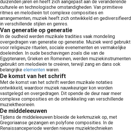
duizenden jaren en heeft zich aangepast aan de veranderende
culturele en technologische omstandigheden. Van primitieve
ritmes en melodieën tot complexe composities en
arrangementen, muziek heeft zich ontwikkeld en gediversifieerd
in verschillende stijlen en genres.
Van generatie op generatie
In de oudheid werden muzikale tradities vaak mondeling
overgedragen van generatie op generatie. Muziek werd gebruikt
voor religieuze rituelen, sociale evenementen en vermakelijke
doeleinden. In oude beschavingen zoals die van de
Egyptenaren, Grieken en Romeinen, werden muziekinstrumenten
gebruikt om melodieën te creëren, terwijl zang en dans ook
belangrijke
elementen
waren.
De komst van het schrift
Met de komst van het schrift werden muzikale notaties
ontwikkeld, waardoor muziek nauwkeuriger kon worden
vastgelegd en overgedragen. Dit opende de deur naar meer
complexe composities en de ontwikkeling van verschillende
muziektheorieën.
De middeleeuwen
Tijdens de middeleeuwen bloeide de kerkmuziek op, met
Gregoriaanse gezangen en polyfone composities. In de
Renaissanceperiode werden nieuwe muziektechnieken