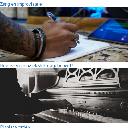
Zang en improvisatie
Hoe is een muziekstuk opgebouwd?
Pianist worden