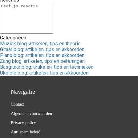
Categorieën
Muziek blog: artikelen, tips en theorie
Gitaar blog: artikelen, tips en akkoorden
Piano blog: artikelen, tips en akkoorden
Zang blog: artikelen, tips en oefeningen
Basgitaar blog: artikelen, tips en technieken
Ukelele blog: artikelen, tips en akkoorden
Navigatie
Contact
Algemene voorwaarden
Privacy policy
Anti spam beleid