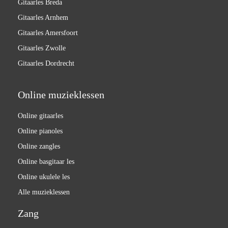
Gitaarles Breda
Gitaarles Arnhem
Gitaarles Amersfoort
Gitaarles Zwolle
Gitaarles Dordrecht
Online muzieklessen
Online gitaarles
Online pianoles
Online zangles
Online basgitaar les
Online ukulele les
Alle muzieklessen
Zang