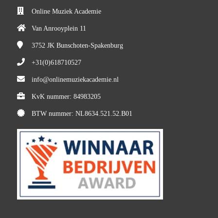
Online Muziek Academie
Van Anrooyplein 11
3752 JK
Bunschoten-Spakenburg
+31(0)618710527
info@onlinemuziekacademie.nl
KvK nummer: 84983205
BTW nummer: NL8634.521.52.B01