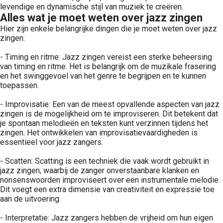
levendige en dynamische stijl van muziek te creëren.
Alles wat je moet weten over jazz zingen
Hier zijn enkele belangrijke dingen die je moet weten over jazz
zingen:
- Timing en ritme: Jazz zingen vereist een sterke beheersing
van timing en ritme. Het is belangrijk om de muzikale frasering
en het swinggevoel van het genre te begrijpen en te kunnen
toepassen.
- Improvisatie: Een van de meest opvallende aspecten van jazz
zingen is de mogelijkheid om te improviseren. Dit betekent dat
je spontaan melodieën en teksten kunt verzinnen tijdens het
zingen. Het ontwikkelen van improvisatievaardigheden is
essentieel voor jazz zangers.
- Scatten: Scatting is een techniek die vaak wordt gebruikt in
jazz zingen, waarbij de zanger onverstaanbare klanken en
nonsenswoorden improviseert over een instrumentale melodie.
Dit voegt een extra dimensie van creativiteit en expressie toe
aan de uitvoering.
- Interpretatie: Jazz zangers hebben de vrijheid om hun eigen