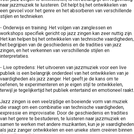
naar jazzmuziek te luisteren. Dit helpt bij het ontwikkelen van
een gevoel voor het genre en het absorberen van verschillende
stijlen en technieken.
- Onderwijs en training: Het volgen van zanglessen en
workshops specifiek gericht op jazz zingen kan zeer nuttig zijn.
Het kan helpen bij het ontwikkelen van technische vaardigheden,
het begrijpen van de geschiedenis en de tradities van jazz
zingen, en het verkennen van verschillende stijlen en
interpretaties.
- Live optredens: Het uitvoeren van jazzmuziek voor een live
publiek is een belangrijk onderdeel van het ontwikkelen van je
vaardigheden als jazz zanger. Het geeft je de kans om te
oefenen, te experimenteren en je eigen stijl te ontwikkelen,
terwijl je tegelijkertijd het publiek entertaind en emotioneel raakt.
Jazz zingen is een veelzijdige en boeiende vorm van muziek
die vraagt om een combinatie van technische vaardigheden,
expressie en improvisatie. Door de geschiedenis en tradities
van het genre te bestuderen, te luisteren naar jazzmuziek en
samen te werken met andere muzikanten, kun je je vaardigheden
als jazz zanger ontwikkelen en een unieke stem creëren binnen