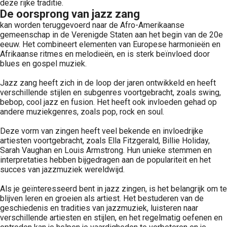
deze rijke traditie.
De oorsprong van jazz zang
kan worden teruggevoerd naar de Afro-Amerikaanse
gemeenschap in de Verenigde Staten aan het begin van de 20e
eeuw. Het combineert elementen van Europese harmonieën en
Afrikaanse ritmes en melodieën, en is sterk beïnvloed door
blues en gospel muziek.
Jazz zang heeft zich in de loop der jaren ontwikkeld en heeft
verschillende stijlen en subgenres voortgebracht, zoals swing,
bebop, cool jazz en fusion. Het heeft ook invloeden gehad op
andere muziekgenres, zoals pop, rock en soul.
Deze vorm van zingen heeft veel bekende en invloedrijke
artiesten voortgebracht, zoals Ella Fitzgerald, Billie Holiday,
Sarah Vaughan en Louis Armstrong. Hun unieke stemmen en
interpretaties hebben bijgedragen aan de populariteit en het
succes van jazzmuziek wereldwijd.
Als je geïnteresseerd bent in jazz zingen, is het belangrijk om te
blijven leren en groeien als artiest. Het bestuderen van de
geschiedenis en tradities van jazzmuziek, luisteren naar
verschillende artiesten en stijlen, en het regelmatig oefenen en