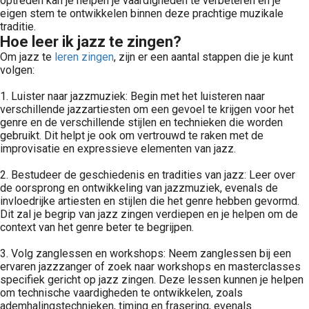
optreden kan je helpen je vaardigheden te verbeteren en je
eigen stem te ontwikkelen binnen deze prachtige muzikale
traditie.
Hoe leer ik jazz te zingen?
Om jazz te
leren zingen
, zijn er een aantal stappen die je kunt
volgen:
1. Luister naar jazzmuziek: Begin met het luisteren naar
verschillende jazzartiesten om een gevoel te krijgen voor het
genre en de verschillende stijlen en technieken die worden
gebruikt. Dit helpt je ook om vertrouwd te raken met de
improvisatie en expressieve elementen van jazz.
2. Bestudeer de geschiedenis en tradities van jazz: Leer over
de oorsprong en ontwikkeling van jazzmuziek, evenals de
invloedrijke artiesten en stijlen die het genre hebben gevormd.
Dit zal je begrip van jazz zingen verdiepen en je helpen om de
context van het genre beter te begrijpen.
3. Volg zanglessen en workshops: Neem zanglessen bij een
ervaren jazzzanger of zoek naar workshops en masterclasses
specifiek gericht op jazz zingen. Deze lessen kunnen je helpen
om technische vaardigheden te ontwikkelen, zoals
ademhalingstechnieken, timing en frasering, evenals