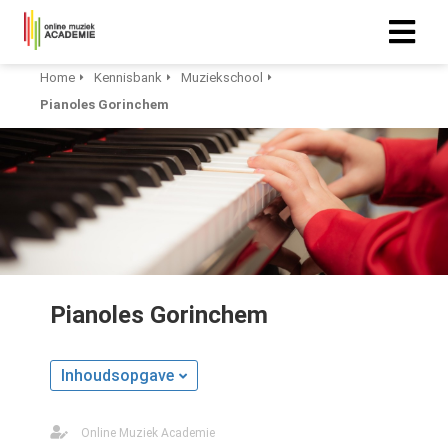
Home
Kennisbank
Muziekschool
Pianoles Gorinchem
Pianoles Gorinchem
Inhoudsopgave
Online Muziek Academie