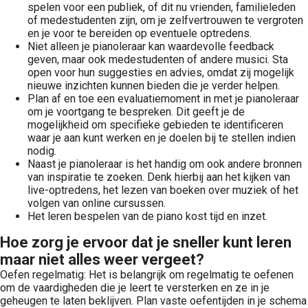
spelen voor een publiek, of dit nu vrienden, familieleden
of medestudenten zijn, om je zelfvertrouwen te vergroten
en je voor te bereiden op eventuele optredens.
Niet alleen je pianoleraar kan waardevolle feedback
geven, maar ook medestudenten of andere musici. Sta
open voor hun suggesties en advies, omdat zij mogelijk
nieuwe inzichten kunnen bieden die je verder helpen.
Plan af en toe een evaluatiemoment in met je pianoleraar
om je voortgang te bespreken. Dit geeft je de
mogelijkheid om specifieke gebieden te identificeren
waar je aan kunt werken en je doelen bij te stellen indien
nodig.
Naast je pianoleraar is het handig om ook andere bronnen
van inspiratie te zoeken. Denk hierbij aan het kijken van
live-optredens, het lezen van boeken over muziek of het
volgen van online cursussen.
Het leren bespelen van de piano kost tijd en inzet.
Hoe zorg je ervoor dat je sneller kunt leren
maar niet alles weer vergeet?
Oefen regelmatig: Het is belangrijk om regelmatig te oefenen
om de vaardigheden die je leert te versterken en ze in je
geheugen te laten beklijven. Plan vaste oefentijden in je schema