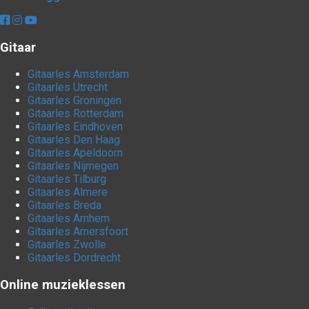
Gitaar
Gitaarles Amsterdam
Gitaarles Utrecht
Gitaarles Groningen
Gitaarles Rotterdam
Gitaarles Eindhoven
Gitaarles Den Haag
Gitaarles Apeldoorn
Gitaarles Nijmegen
Gitaarles Tilburg
Gitaarles Almere
Gitaarles Breda
Gitaarles Arnhem
Gitaarles Amersfoort
Gitaarles Zwolle
Gitaarles Dordrecht
Online muzieklessen