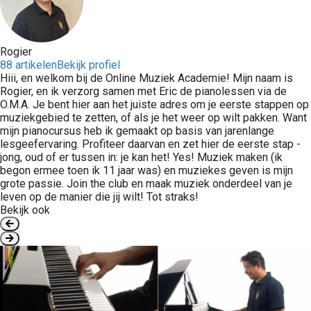
Rogier
88 artikelen
Bekijk profiel
Hiii, en welkom bij de Online Muziek Academie! Mijn naam is
Rogier, en ik verzorg samen met Eric de pianolessen via de
O.M.A. Je bent hier aan het juiste adres om je eerste stappen op
muziekgebied te zetten, of als je het weer op wilt pakken. Want
mijn pianocursus heb ik gemaakt op basis van jarenlange
lesgeefervaring. Profiteer daarvan en zet hier de eerste stap -
jong, oud of er tussen in: je kan het! Yes! Muziek maken (ik
begon ermee toen ik 11 jaar was) en muziekes geven is mijn
grote passie. Join the club en maak muziek onderdeel van je
leven op de manier die jij wilt! Tot straks!
Bekijk ook