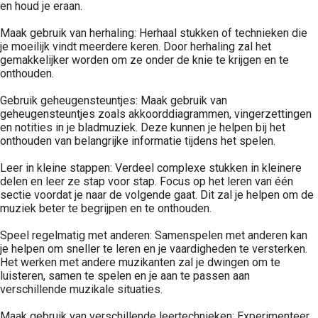
en houd je eraan.
Maak gebruik van herhaling: Herhaal stukken of technieken die
je moeilijk vindt meerdere keren. Door herhaling zal het
gemakkelijker worden om ze onder de knie te krijgen en te
onthouden.
Gebruik geheugensteuntjes: Maak gebruik van
geheugensteuntjes zoals akkoorddiagrammen, vingerzettingen
en notities in je bladmuziek. Deze kunnen je helpen bij het
onthouden van belangrijke informatie tijdens het spelen.
Leer in kleine stappen: Verdeel complexe stukken in kleinere
delen en leer ze stap voor stap. Focus op het leren van één
sectie voordat je naar de volgende gaat. Dit zal je helpen om de
muziek beter te begrijpen en te onthouden.
Speel regelmatig met anderen: Samenspelen met anderen kan
je helpen om sneller te leren en je vaardigheden te versterken.
Het werken met andere muzikanten zal je dwingen om te
luisteren, samen te spelen en je aan te passen aan
verschillende muzikale situaties.
Maak gebruik van verschillende leertechnieken: Experimenteer