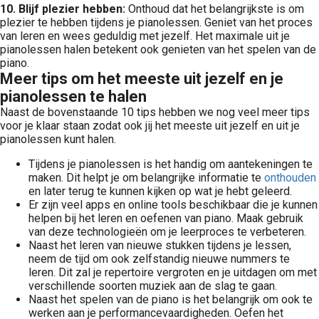
10. Blijf plezier hebben:
Onthoud dat het belangrijkste is om
plezier te hebben tijdens je pianolessen. Geniet van het proces
van leren en wees geduldig met jezelf. Het maximale uit je
pianolessen halen betekent ook genieten van het spelen van de
piano.
Meer tips om het meeste uit jezelf en je
pianolessen te halen
Naast de bovenstaande 10 tips hebben we nog veel meer tips
voor je klaar staan zodat ook jij het meeste uit jezelf en uit je
pianolessen kunt halen.
Tijdens je pianolessen is het handig om aantekeningen te
maken. Dit helpt je om belangrijke informatie te
onthouden
en later terug te kunnen kijken op wat je hebt geleerd.
Er zijn veel apps en online tools beschikbaar die je kunnen
helpen bij het leren en oefenen van piano. Maak gebruik
van deze technologieën om je leerproces te verbeteren.
Naast het leren van nieuwe stukken tijdens je lessen,
neem de tijd om ook zelfstandig nieuwe nummers te
leren. Dit zal je repertoire vergroten en je uitdagen om met
verschillende soorten muziek aan de slag te gaan.
Naast het spelen van de piano is het belangrijk om ook te
werken aan je performancevaardigheden. Oefen het