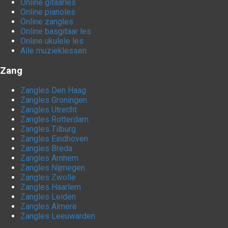
Online gitaarles
Online pianoles
Online zangles
Online basgitaar les
Online ukulele les
Alle muzieklessen
Zang
Zangles Den Haag
Zangles Groningen
Zangles Utrecht
Zangles Rotterdam
Zangles Tilburg
Zangles Eindhoven
Zangles Breda
Zangles Arnhem
Zangles Nijmegen
Zangles Zwolle
Zangles Haarlem
Zangles Leiden
Zangles Almere
Zangles Leeuwarden