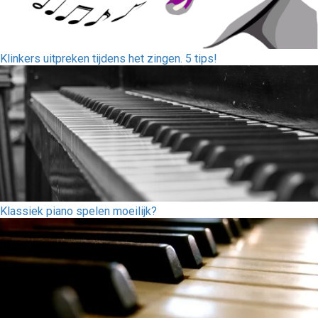
Klinkers uitpreken tijdens het zingen. 5 tips!
Klassiek piano spelen moeilijk?