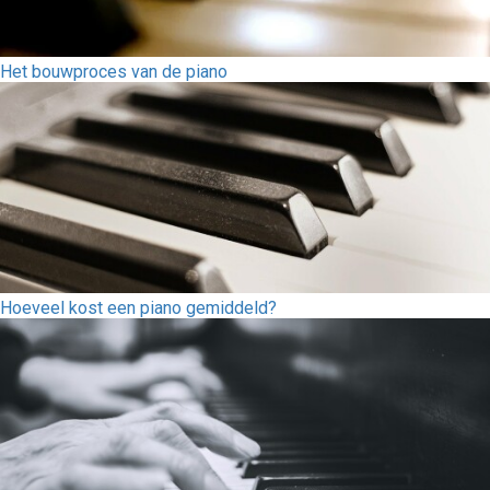
Het bouwproces van de piano
Hoeveel kost een piano gemiddeld?