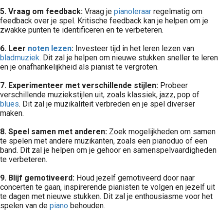
5. Vraag om feedback:
Vraag je
pianoleraar
regelmatig om
feedback over je spel. Kritische feedback kan je helpen om je
zwakke punten te identificeren en te verbeteren.
6. Leer
noten lezen
:
Investeer tijd in het leren lezen van
bladmuziek
. Dit zal je helpen om nieuwe stukken sneller te leren
en je onafhankelijkheid als pianist te vergroten.
7. Experimenteer met verschillende stijlen:
Probeer
verschillende muziekstijlen uit, zoals klassiek, jazz, pop of
blues
. Dit zal je muzikaliteit verbreden en je spel diverser
maken.
8. Speel samen met anderen:
Zoek mogelijkheden om samen
te spelen met andere muzikanten, zoals een pianoduo of een
band. Dit zal je helpen om je gehoor en samenspelvaardigheden
te verbeteren.
9. Blijf gemotiveerd:
Houd jezelf gemotiveerd door naar
concerten te gaan, inspirerende pianisten te volgen en jezelf uit
te dagen met nieuwe stukken. Dit zal je enthousiasme voor het
spelen van de
piano
behouden.