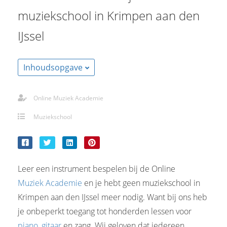
muziekschool in Krimpen aan den
IJssel
Inhoudsopgave
Online Muziek Academie
Muziekschool
Leer een instrument bespelen bij de Online
Muziek Academie
en je hebt geen muziekschool in
Krimpen aan den IJssel meer nodig. Want bij ons heb
je onbeperkt toegang tot honderden lessen voor
piano
,
gitaar
en zang. Wij geloven dat iedereen