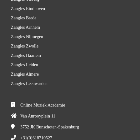
Zangles Eindhoven
Zangles Breda
Zangles Arnhem
Zangles Nijmegen
Zangles Zwolle
Zangles Haarlem
Zangles Leiden
Zangles Almere
Zangles Leeuwarden
Online Muziek Academie
Van Anrooyplein 11
3752 JK
Bunschoten-Spakenburg
+31(0)618710527