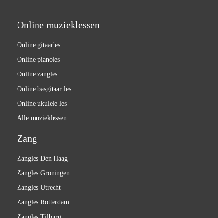
Online muzieklessen
Online gitaarles
Online pianoles
Online zangles
Online basgitaar les
Online ukulele les
Alle muzieklessen
Zang
Zangles Den Haag
Zangles Groningen
Zangles Utrecht
Zangles Rotterdam
Zangles Tilburg