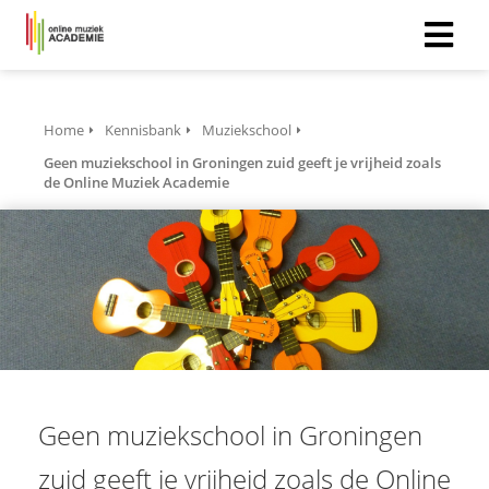
Home
Kennisbank
Muziekschool
Geen muziekschool in Groningen zuid geeft je vrijheid zoals
de Online Muziek Academie
Geen muziekschool in Groningen
zuid geeft je vrijheid zoals de Online