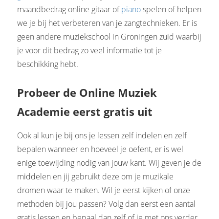
maandbedrag online gitaar of
piano
spelen of helpen
we je bij het verbeteren van je zangtechnieken. Er is
geen andere muziekschool in Groningen zuid waarbij
je voor dit bedrag zo veel informatie tot je
beschikking hebt.
Probeer de Online Muziek
Academie eerst gratis uit
Ook al kun je bij ons je lessen zelf indelen en zelf
bepalen wanneer en hoeveel je oefent, er is wel
enige toewijding nodig van jouw kant. Wij geven je de
middelen en jij gebruikt deze om je muzikale
dromen waar te maken. Wil je eerst kijken of onze
methoden bij jou passen? Volg dan eerst een aantal
gratis lessen en bepaal dan zelf of je met ons verder