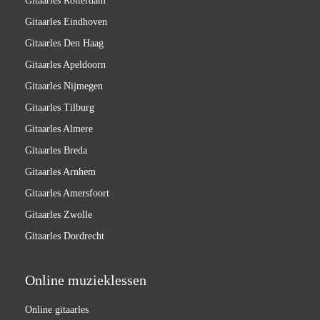
Gitaarles Rotterdam
Gitaarles Eindhoven
Gitaarles Den Haag
Gitaarles Apeldoorn
Gitaarles Nijmegen
Gitaarles Tilburg
Gitaarles Almere
Gitaarles Breda
Gitaarles Arnhem
Gitaarles Amersfoort
Gitaarles Zwolle
Gitaarles Dordrecht
Online muzieklessen
Online gitaarles