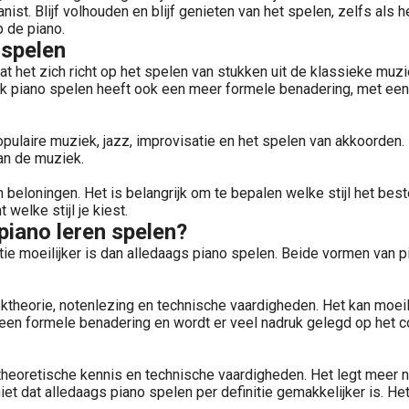
anist. Blijf volhouden en blijf genieten van het spelen, zelfs als
p de piano.
 spelen
t het zich richt op het spelen van stukken uit de klassieke muzi
ek piano spelen heeft ook een meer formele benadering, met een
pulaire muziek, jazz, improvisatie en het spelen van akkoorden.
aan de muziek.
oningen. Het is belangrijk om te bepalen welke stijl het beste bi
welke stijl je kiest.
piano leren spelen?
itie moeilijker is dan alledaags piano spelen. Beide vormen van
ktheorie, notenlezing en technische vaardigheden. Het kan moei
ak een formele benadering en wordt er veel nadruk gelegd op het
theoretische kennis en technische vaardigheden. Het legt meer n
 niet dat alledaags piano spelen per definitie gemakkelijker is.