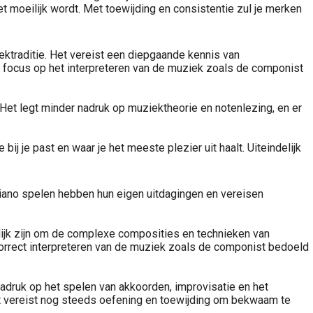
 het moeilijk wordt. Met toewijding en consistentie zul je merken
ektraditie. Het vereist een diepgaande kennis van
 focus op het interpreteren van de muziek zoals de componist
 Het legt minder nadruk op muziektheorie en notenlezing, en er
j je past en waar je het meeste plezier uit haalt. Uiteindelijk
 piano spelen hebben hun eigen uitdagingen en vereisen
lijk zijn om de complexe composities en technieken van
 correct interpreteren van de muziek zoals de componist bedoeld
adruk op het spelen van akkoorden, improvisatie en het
 Het vereist nog steeds oefening en toewijding om bekwaam te