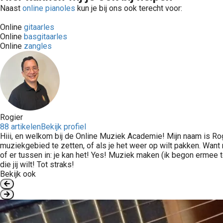
Naast
online pianoles
kun je bij ons ook terecht voor:
Online
gitaarles
Online
basgitaarles
Online
zangles
Rogier
88 artikelen
Bekijk profiel
Hiii, en welkom bij de Online Muziek Academie! Mijn naam is Rog
muziekgebied te zetten, of als je het weer op wilt pakken. Want 
of er tussen in: je kan het! Yes! Muziek maken (ik begon ermee 
die jij wilt! Tot straks!
Bekijk ook