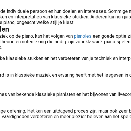
an de individuele persoon en hun doelen en interesses. Sommige
en en interpretaties van klassieke stukken. Anderen kunnen juist 
 piano, ongeacht welke stijl je kiest.
len
ziek op de piano, kan het volgen van
pianoles
een goede optie zij
orie en notenlezing die nodig zijn voor klassiek piano spelen. 
.
ke klassieke stukken en het verbeteren van je techniek en interp
rd is in klassieke muziek en ervaring heeft met het lesgeven in d
ames van bekende klassieke pianisten en het bijwonen van livecon
tige oefening. Het kan een uitdagend proces zijn, maar ook zeer 
e je vaardigheden verbeteren en meer plezier beleven aan het spe