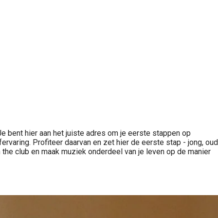
e bent hier aan het juiste adres om je eerste stappen op
rvaring. Profiteer daarvan en zet hier de eerste stap - jong, oud
in the club en maak muziek onderdeel van je leven op de manier