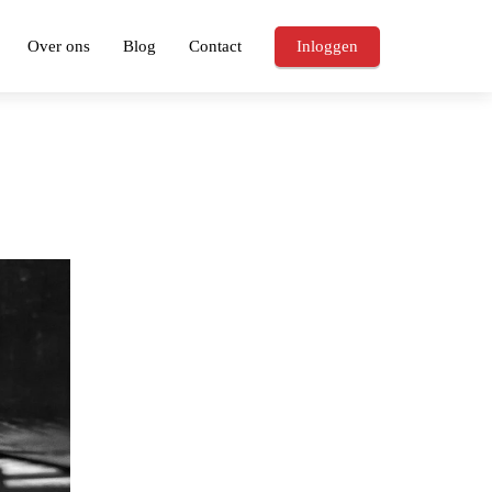
Over ons
Blog
Contact
Inloggen