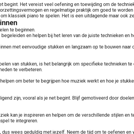
net begint. Het vereist veel oefening en toewijding om de technie
oorzettingsvermogen en regelmatige praktijk om goed te worden i
 om klassiek piano te spelen. Het is een uitdagende maar ook z
ginnen
elen te beginnen.
e begeleiden en helpen bij het leren van de juiste technieken en
eginnen met eenvoudige stukken en langzaam op te bouwen naar c
pelen van stukken, is het belangrijk om specifieke technieken te
heden te verbeteren.
 helpen om beter te begrijpen hoe muziek werkt en hoe je stukken
nd zijn, vooral als je net begint. Blijf gemotiveerd door doelen
ziek kan je inspireren en helpen om de verschillende stijlen en
spel te integreren.
en, dus wees geduldig met jezelf. Neem de tijd om te oefenen en