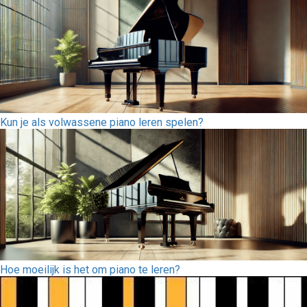
Kun je als volwassene piano leren spelen?
Hoe moeilijk is het om piano te leren?