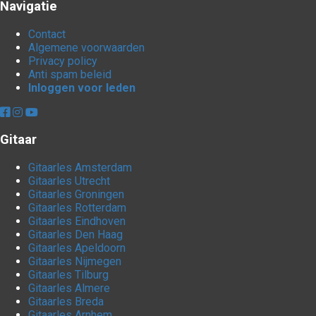
Navigatie
Contact
Algemene voorwaarden
Privacy policy
Anti spam beleid
Inloggen voor leden
Gitaar
Gitaarles Amsterdam
Gitaarles Utrecht
Gitaarles Groningen
Gitaarles Rotterdam
Gitaarles Eindhoven
Gitaarles Den Haag
Gitaarles Apeldoorn
Gitaarles Nijmegen
Gitaarles Tilburg
Gitaarles Almere
Gitaarles Breda
Gitaarles Arnhem