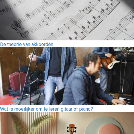
De theorie van akkoorden
Wat is moeilijker om te leren gitaar of piano?