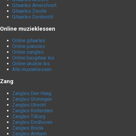
Gitaarles Amersfoort
Gitaarles Zwolle
Gitaarles Dordrecht
Online muzieklessen
Online gitaarles
Online pianoles
Online zangles
Online basgitaar les
Online ukulele les
Alle muzieklessen
Zang
Zangles Den Haag
Zangles Groningen
Zangles Utrecht
Zangles Rotterdam
Zangles Tilburg
Zangles Eindhoven
Zangles Breda
Zangles Arnhem