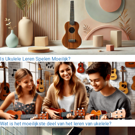
Is Ukulele Leren Spelen Moeilijk?
Wat is het moeilijkste deel van het leren van ukelele?