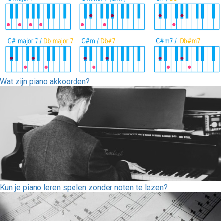
Wat zijn piano akkoorden?
Kun je piano leren spelen zonder noten te lezen?