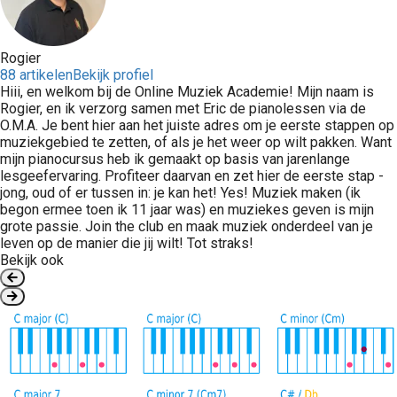
Rogier
88 artikelen
Bekijk profiel
Hiii, en welkom bij de Online Muziek Academie! Mijn naam is
Rogier, en ik verzorg samen met Eric de pianolessen via de
O.M.A. Je bent hier aan het juiste adres om je eerste stappen op
muziekgebied te zetten, of als je het weer op wilt pakken. Want
mijn pianocursus heb ik gemaakt op basis van jarenlange
lesgeefervaring. Profiteer daarvan en zet hier de eerste stap -
jong, oud of er tussen in: je kan het! Yes! Muziek maken (ik
begon ermee toen ik 11 jaar was) en muziekes geven is mijn
grote passie. Join the club en maak muziek onderdeel van je
leven op de manier die jij wilt! Tot straks!
Bekijk ook