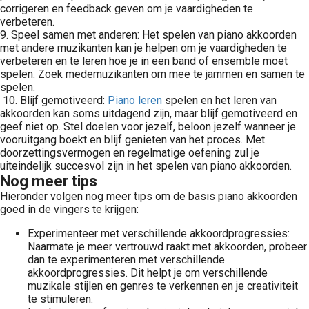
corrigeren en feedback geven om je vaardigheden te
verbeteren.
9. Speel samen met anderen: Het spelen van piano akkoorden
met andere muzikanten kan je helpen om je vaardigheden te
verbeteren en te leren hoe je in een band of ensemble moet
spelen. Zoek medemuzikanten om mee te jammen en samen te
spelen.
10. Blijf gemotiveerd:
Piano leren
spelen en het leren van
akkoorden kan soms uitdagend zijn, maar blijf gemotiveerd en
geef niet op. Stel doelen voor jezelf, beloon jezelf wanneer je
vooruitgang boekt en blijf genieten van het proces. Met
doorzettingsvermogen en regelmatige oefening zul je
uiteindelijk succesvol zijn in het spelen van piano akkoorden.
Nog meer tips
Hieronder volgen nog meer tips om de basis piano akkoorden
goed in de vingers te krijgen:
Experimenteer met verschillende akkoordprogressies:
Naarmate je meer vertrouwd raakt met akkoorden, probeer
dan te experimenteren met verschillende
akkoordprogressies. Dit helpt je om verschillende
muzikale stijlen en genres te verkennen en je creativiteit
te stimuleren.