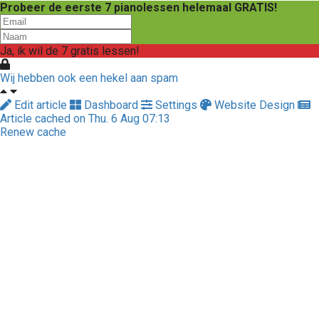
Probeer de eerste 7 pianolessen helemaal GRATIS!
Ja, ik wil de 7 gratis lessen!
Wij hebben ook een hekel aan spam
Edit article
Dashboard
Settings
Website Design
Article cached on Thu. 6 Aug 07:13
Renew cache