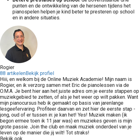
punten en de ontwikkeling van de hersenen tijdens het
pianospelen helpen je kind beter te presteren op school
en in andere situaties.
Rogier
88 artikelen
Bekijk profiel
Hiii, en welkom bij de Online Muziek Academie! Mijn naam is
Rogier, en ik verzorg samen met Eric de pianolessen via de
O.M.A. Je bent hier aan het juiste adres om je eerste stappen op
muziekgebied te zetten, of als je het weer op wilt pakken. Want
mijn pianocursus heb ik gemaakt op basis van jarenlange
lesgeefervaring. Profiteer daarvan en zet hier de eerste stap -
jong, oud of er tussen in: je kan het! Yes! Muziek maken (ik
begon ermee toen ik 11 jaar was) en muziekes geven is mijn
grote passie. Join the club en maak muziek onderdeel van je
leven op de manier die jij wilt! Tot straks!
Bekijk ook