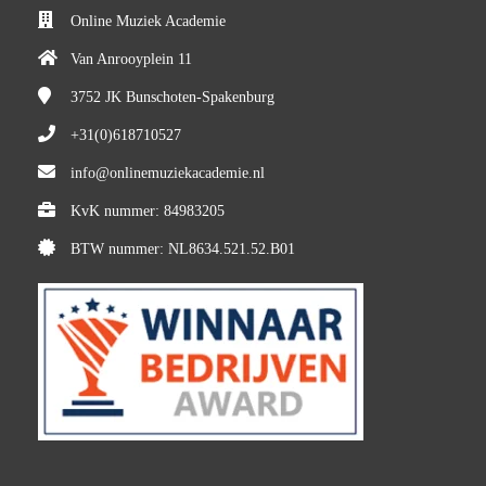
Online Muziek Academie
Van Anrooyplein 11
3752 JK
Bunschoten-Spakenburg
+31(0)618710527
info@onlinemuziekacademie.nl
KvK nummer: 84983205
BTW nummer: NL8634.521.52.B01