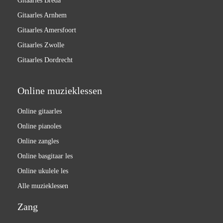
Gitaarles Breda
Gitaarles Arnhem
Gitaarles Amersfoort
Gitaarles Zwolle
Gitaarles Dordrecht
Online muzieklessen
Online gitaarles
Online pianoles
Online zangles
Online basgitaar les
Online ukulele les
Alle muzieklessen
Zang