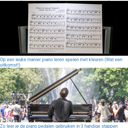
Op een leuke manier piano leren spelen met kleuren (Wat een
uitkomst!)
Zo leer je de piano pedalen gebruiken in 3 handige stappen