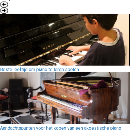
Beste leeftijd om piano te leren spelen
Aandachtspunten voor het kopen van een akoestische piano