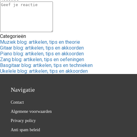
Categorieën
Muziek blog: artikelen, tips en theorie
Gitaar blog: artikelen, tips en akkoorden
Piano blog: artikelen, tips en akkoorden
Zang blog: artikelen, tips en oefeningen
Basgitaar blog: artikelen, tips en technieken
Ukelele blog: artikelen, tips en akkoorden
Navigatie
Contact
Algemene voorwaarden
Privacy policy
Anti spam beleid