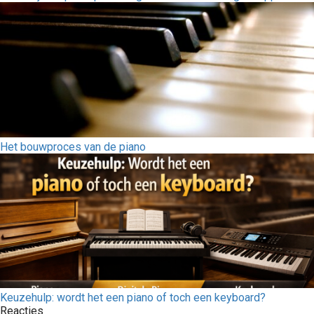
Het bouwproces van de piano
Keuzehulp: wordt het een piano of toch een keyboard?
Reacties