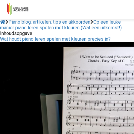
Piano blog: artikelen, tips en akkoorden
Op een leuke
manier piano leren spelen met kleuren (Wat een uitkomst!)
Inhoudsopgave
Wat houdt piano leren spelen met kleuren precies in?