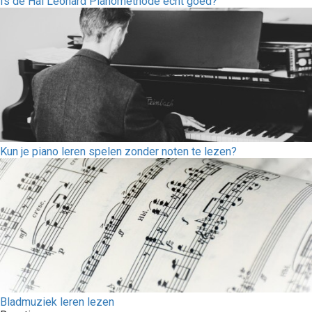
Is de Hal Leonard Pianomethode echt goed?
Kun je piano leren spelen zonder noten te lezen?
Bladmuziek leren lezen