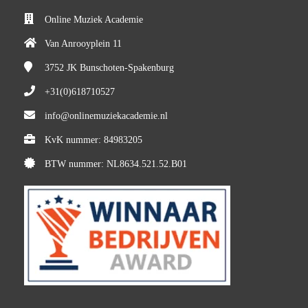
Online Muziek Academie
Van Anrooyplein 11
3752 JK
Bunschoten-Spakenburg
+31(0)618710527
info@onlinemuziekacademie.nl
KvK nummer: 84983205
BTW nummer: NL8634.521.52.B01