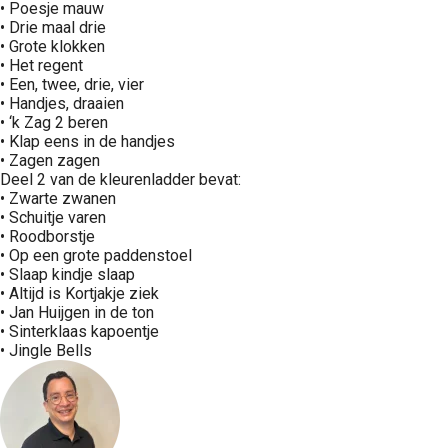
• Poesje mauw
• Drie maal drie
• Grote klokken
• Het regent
• Een, twee, drie, vier
• Handjes, draaien
• ‘k Zag 2 beren
• Klap eens in de handjes
• Zagen zagen
Deel 2 van de kleurenladder bevat:
• Zwarte zwanen
• Schuitje varen
• Roodborstje
• Op een grote paddenstoel
• Slaap kindje slaap
• Altijd is Kortjakje ziek
• Jan Huijgen in de ton
• Sinterklaas kapoentje
• Jingle Bells