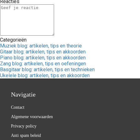
Reacties
Categorieën
Muziek blog: artikelen, tips en theorie
Gitaar blog: artikelen, tips en akkoorden
Piano blog: artikelen, tips en akkoorden
Zang blog: artikelen, tips en oefeningen
Basgitaar blog: artikelen, tips en technieken
Ukelele blog: artikelen, tips en akkoorden
Navigatie
Contact
Algemene voorwaarden
Privacy policy
Anti spam beleid