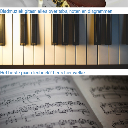
Bladmuziek gitaar: alles over tabs, noten en diagrammen
Het beste piano lesboek? Lees hier welke