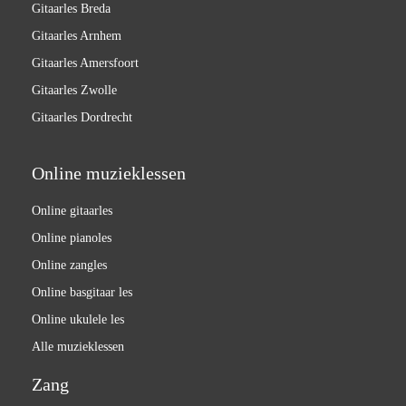
Gitaarles Breda
Gitaarles Arnhem
Gitaarles Amersfoort
Gitaarles Zwolle
Gitaarles Dordrecht
Online muzieklessen
Online gitaarles
Online pianoles
Online zangles
Online basgitaar les
Online ukulele les
Alle muzieklessen
Zang