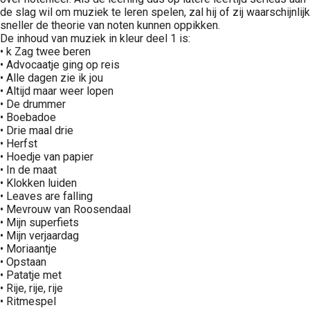
de slag wil om muziek te leren spelen, zal hij of zij waarschijnlijk
sneller de theorie van noten kunnen oppikken.
De inhoud van muziek in kleur deel 1 is:
• k Zag twee beren
• Advocaatje ging op reis
• Alle dagen zie ik jou
• Altijd maar weer lopen
• De drummer
• Boebadoe
• Drie maal drie
• Herfst
• Hoedje van papier
• In de maat
• Klokken luiden
• Leaves are falling
• Mevrouw van Roosendaal
• Mijn superfiets
• Mijn verjaardag
• Moriaantje
• Opstaan
• Patatje met
• Rije, rije, rije
• Ritmespel