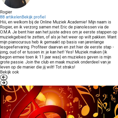
Rogier
88 artikelen
Bekijk profiel
Hiii, en welkom bij de Online Muziek Academie! Mijn naam is
Rogier, en ik verzorg samen met Eric de pianolessen via de
O.M.A. Je bent hier aan het juiste adres om je eerste stappen op
muziekgebied te zetten, of als je het weer op wilt pakken. Want
mijn pianocursus heb ik gemaakt op basis van jarenlange
lesgeefervaring. Profiteer daarvan en zet hier de eerste stap -
jong, oud of er tussen in: je kan het! Yes! Muziek maken (ik
begon ermee toen ik 11 jaar was) en muziekes geven is mijn
grote passie. Join the club en maak muziek onderdeel van je
leven op de manier die jij wilt! Tot straks!
Bekijk ook