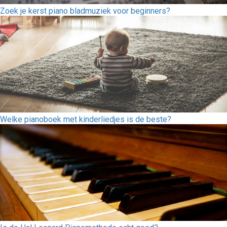
Zoek je kerst piano bladmuziek voor beginners?
Welke pianoboek met kinderliedjes is de beste?