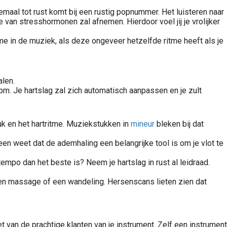
emaal tot rust komt bij een rustig popnummer. Het luisteren naar
van stresshormonen zal afnemen. Hierdoor voel jij je vrolijker
tme in de muziek, als deze ongeveer hetzelfde ritme heeft als je
len.
m. Je hartslag zal zich automatisch aanpassen en je zult
k en het hartritme. Muziekstukken in
mineur
bleken bij dat
en weet dat de ademhaling een belangrijke tool is om je vlot te
empo dan het beste is? Neem je hartslag in rust al leidraad.
en massage of een wandeling. Hersenscans lieten zien dat
et van de prachtige klanten van je instrument. Zelf een instrument