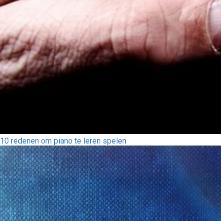
10 redenen om piano te leren spelen