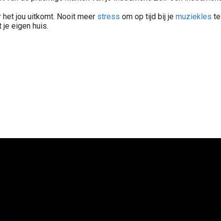
 het jou uitkomt. Nooit meer
stress
om op tijd bij je
muziekles
te
 je eigen huis.