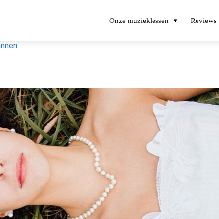
Onze muzieklessen
Reviews
annen