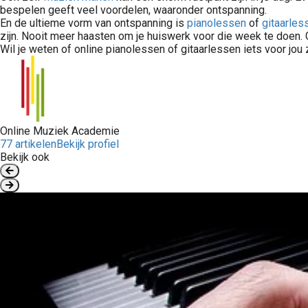
bespelen geeft veel voordelen, waaronder ontspanning.
En de ultieme vorm van ontspanning is
pianolessen
of
gitaarles
zijn. Nooit meer haasten om je huiswerk voor die week te doen. G
Wil je weten of online pianolessen of gitaarlessen iets voor jou 
Online Muziek Academie
77 artikelen
Bekijk profiel
Bekijk ook