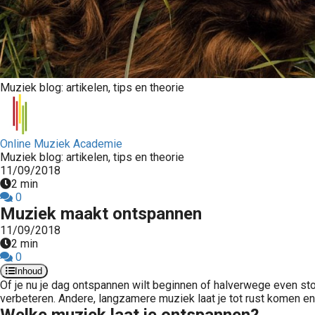
Muziek blog: artikelen, tips en theorie
Online Muziek Academie
Muziek blog: artikelen, tips en theorie
11/09/2018
2 min
0
Muziek maakt ontspannen
11/09/2018
2 min
0
Inhoud
Of je nu je dag ontspannen wilt beginnen of halverwege even stoo
verbeteren. Andere, langzamere muziek laat je tot rust komen en