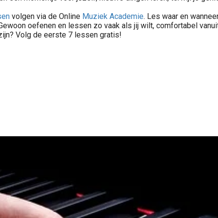
sen
volgen via de Online
Muziek Academie
. Les waar en wanneer
ewoon oefenen en lessen zo vaak als jij wilt, comfortabel vanuit
zijn? Volg de eerste 7 lessen gratis!