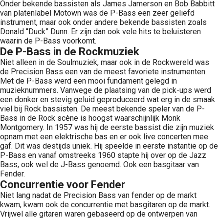
Onder bekende bassisten als James Jamerson en Bob Babbitt
van platenlabel Motown was de P-Bass een zeer geliefd
instrument, maar ook onder andere bekende bassisten zoals
Donald “Duck” Dunn. Er zijn dan ook vele hits te beluisteren
waarin de P-Bass voorkomt.
De P-Bass in de Rockmuziek
Niet alleen in de Soulmuziek, maar ook in de Rockwereld was
de Precision Bass een van de meest favoriete instrumenten.
Met de P-Bass werd een mooi fundament gelegd in
muzieknummers. Vanwege de plaatsing van de pick-ups werd
een donker en stevig geluid geproduceerd wat erg in de smaak
viel bij Rock bassisten. De meest bekende speler van de P-
Bass in de Rock scène is hoogst waarschijnlijk Monk
Montgomery. In 1957 was hij de eerste bassist die zijn muziek
opnam met een elektrische bas en er ook live concerten mee
gaf. Dit was destijds uniek. Hij speelde in eerste instantie op de
P-Bass en vanaf omstreeks 1960 stapte hij over op de Jazz
Bass, ook wel de J-Bass genoemd. Ook een basgitaar van
Fender.
Concurrentie voor Fender
Niet lang nadat de Precision Bass van fender op de markt
kwam, kwam ook de concurrentie met basgitaren op de markt.
Vrijwel alle gitaren waren gebaseerd op de ontwerpen van