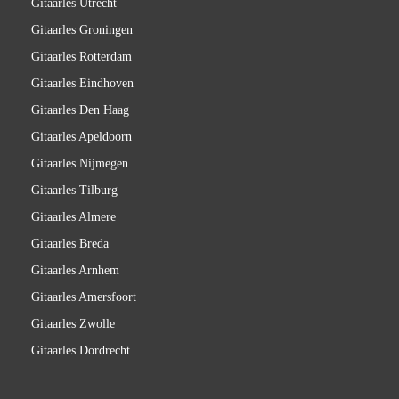
Gitaarles Utrecht
Gitaarles Groningen
Gitaarles Rotterdam
Gitaarles Eindhoven
Gitaarles Den Haag
Gitaarles Apeldoorn
Gitaarles Nijmegen
Gitaarles Tilburg
Gitaarles Almere
Gitaarles Breda
Gitaarles Arnhem
Gitaarles Amersfoort
Gitaarles Zwolle
Gitaarles Dordrecht