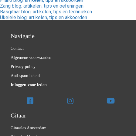
Piano blog: artikelen, tips en akkoorden
Zang blog: artikelen, tips en oefeningen
Basgitaar blog: artikelen, tips en technieken
Ukelele blog: artikelen, tips en akkoorden
Navigatie
Contact
Algemene voorwaarden
Privacy policy
Anti spam beleid
Inloggen voor leden
Gitaar
Gitaarles Amsterdam