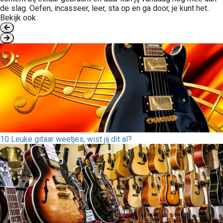
de slag. Oefen, incasseer, leer, sta op en ga door, je kunt het..
Bekijk ook
10 Leuke gitaar weetjes, wist jij dit al?