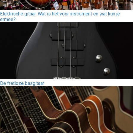
Elektrische gitaar. Wat is het voor instrument en wat kun je
ermee?
De fretloze basgitaar