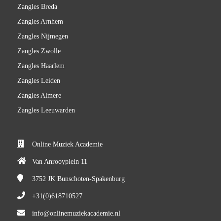
Zangles Breda
Zangles Arnhem
Zangles Nijmegen
Zangles Zwolle
Zangles Haarlem
Zangles Leiden
Zangles Almere
Zangles Leeuwarden
Online Muziek Academie
Van Anrooyplein 11
3752 JK
Bunschoten-Spakenburg
+31(0)618710527
info@onlinemuziekacademie.nl