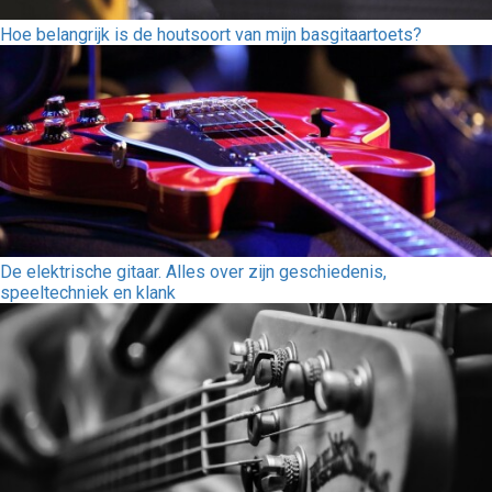
Hoe belangrijk is de houtsoort van mijn basgitaartoets?
De elektrische gitaar. Alles over zijn geschiedenis,
speeltechniek en klank