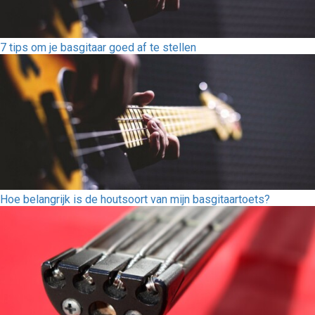
7 tips om je basgitaar goed af te stellen
Hoe belangrijk is de houtsoort van mijn basgitaartoets?