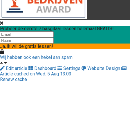
Probeer de eerste 7 basgitaar lessen helemaal GRATIS!
Ja, ik wil de gratis lessen!
Wij hebben ook een hekel aan spam
Edit article
Dashboard
Settings
Website Design
Article cached on Wed. 5 Aug 13:03
Renew cache