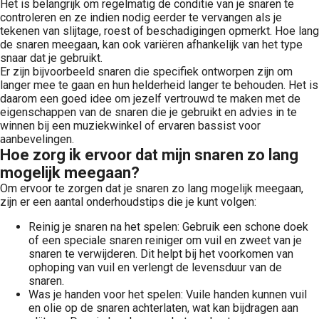
Het is belangrijk om regelmatig de conditie van je snaren te
controleren en ze indien nodig eerder te vervangen als je
tekenen van slijtage, roest of beschadigingen opmerkt. Hoe lang
de snaren meegaan, kan ook variëren afhankelijk van het type
snaar dat je gebruikt.
Er zijn bijvoorbeeld snaren die specifiek ontworpen zijn om
langer mee te gaan en hun helderheid langer te behouden. Het is
daarom een goed idee om jezelf vertrouwd te maken met de
eigenschappen van de snaren die je gebruikt en advies in te
winnen bij een muziekwinkel of ervaren bassist voor
aanbevelingen.
Hoe zorg ik ervoor dat mijn snaren zo lang
mogelijk meegaan?
Om ervoor te zorgen dat je snaren zo lang mogelijk meegaan,
zijn er een aantal onderhoudstips die je kunt volgen:
Reinig je snaren na het spelen: Gebruik een schone doek
of een speciale snaren reiniger om vuil en zweet van je
snaren te verwijderen. Dit helpt bij het voorkomen van
ophoping van vuil en verlengt de levensduur van de
snaren.
Was je handen voor het spelen: Vuile handen kunnen vuil
en olie op de snaren achterlaten, wat kan bijdragen aan