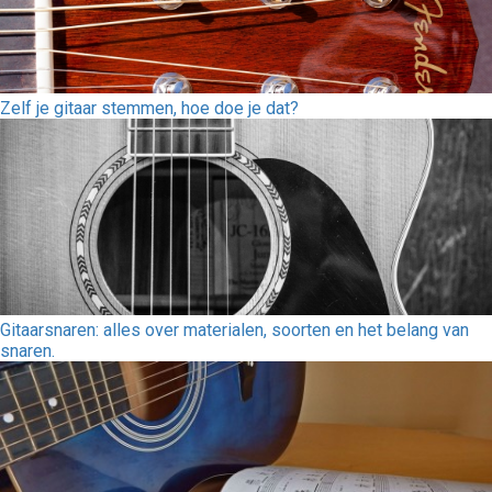
Zelf je gitaar stemmen, hoe doe je dat?
Gitaarsnaren: alles over materialen, soorten en het belang van
snaren.