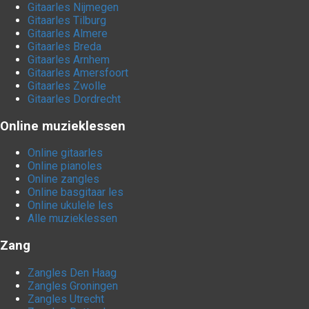
Gitaarles Nijmegen
Gitaarles Tilburg
Gitaarles Almere
Gitaarles Breda
Gitaarles Arnhem
Gitaarles Amersfoort
Gitaarles Zwolle
Gitaarles Dordrecht
Online muzieklessen
Online gitaarles
Online pianoles
Online zangles
Online basgitaar les
Online ukulele les
Alle muzieklessen
Zang
Zangles Den Haag
Zangles Groningen
Zangles Utrecht