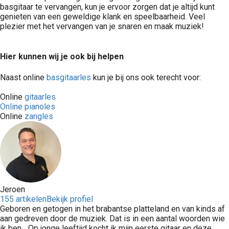
basgitaar te vervangen, kun je ervoor zorgen dat je altijd kunt
genieten van een geweldige klank en speelbaarheid. Veel
plezier met het vervangen van je snaren en maak muziek!
Hier kunnen wij je ook bij helpen
Naast online
basgitaarles
kun je bij ons ook terecht voor:
Online
gitaarles
Online pianoles
Online
zangles
Jeroen
155 artikelen
Bekijk profiel
Geboren en getogen in het brabantse platteland en van kinds af
aan gedreven door de muziek. Dat is in een aantal woorden wie
ik ben... Op jonge leeftijd kocht ik mijn eerste gitaar en deze