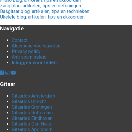
Piano blog: artikelen, tips en akkoorden
Zang blog: artikelen, tips en oefeningen
Basgitaar blog: artikelen, tips en technieken
Ukelele blog: artikelen, tips en akkoorden
Navigatie
Contact
Algemene voorwaarden
Privacy policy
Anti spam beleid
Inloggen voor leden
Gitaar
Gitaarles Amsterdam
Gitaarles Utrecht
Gitaarles Groningen
Gitaarles Rotterdam
Gitaarles Eindhoven
Gitaarles Den Haag
Gitaarles Apeldoorn