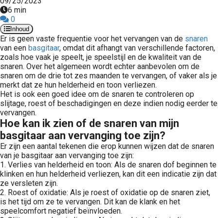
09/25/2023
6 min
0
Inhoud
Er is geen vaste frequentie voor het vervangen van de
snaren
van een
basgitaar
, omdat dit afhangt van verschillende factoren,
zoals hoe vaak je speelt, je speelstijl en de kwaliteit van de
snaren. Over het algemeen wordt echter aanbevolen om de
snaren om de drie tot zes maanden te vervangen, of vaker als je
merkt dat ze hun helderheid en toon verliezen.
Het is ook een goed idee om de snaren te controleren op
slijtage, roest of beschadigingen en deze indien nodig eerder te
vervangen.
Hoe kan ik zien of de snaren van mijn
basgitaar aan vervanging toe zijn?
Er zijn een aantal tekenen die erop kunnen wijzen dat de snaren
van je basgitaar aan vervanging toe zijn:
1. Verlies van helderheid en toon: Als de snaren dof beginnen te
klinken en hun helderheid verliezen, kan dit een indicatie zijn dat
ze versleten zijn.
2. Roest of oxidatie: Als je roest of oxidatie op de snaren ziet,
is het tijd om ze te vervangen. Dit kan de klank en het
speelcomfort negatief beïnvloeden.