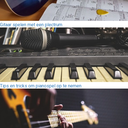
Gitaar spelen met een plectrum
Tips en tricks om pianospel op te nemen