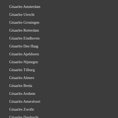
Gitaarles Amsterdam
Gitaarles Utrecht
Gitaarles Groningen
Gitaarles Rotterdam
Gitaarles Eindhoven
Gitaarles Den Haag
Gitaarles Apeldoorn
Gitaarles Nijmegen
Gitaarles Tilburg
Gitaarles Almere
Gitaarles Breda
Gitaarles Arnhem
Gitaarles Amersfoort
Gitaarles Zwolle
Gitaarles Dordrecht