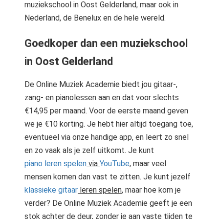
muziekschool in Oost Gelderland, maar ook in
Nederland, de Benelux en de hele wereld.
Goedkoper dan een muzieksch
ool
in Oost Gelderland
De Online Muziek Academie biedt jou gitaar-,
zang- en pianolessen aan en dat voor slechts
€14,95 per maand. Voor de eerste maand geven
we je €10 korting. Je hebt hier altijd toegang toe,
eventueel via onze handige app, en leert zo snel
en zo vaak als je zelf uitkomt. Je kunt
piano leren spelen
via
YouTube
, maar veel
mensen komen dan vast te zitten. Je kunt jezelf
klassieke gitaar
leren spelen
, maar hoe kom je
verder? De Online Muziek Academie geeft je een
stok achter de deur, zonder je aan vaste tijden te