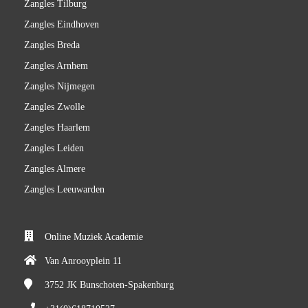
Zangles Tilburg
Zangles Eindhoven
Zangles Breda
Zangles Arnhem
Zangles Nijmegen
Zangles Zwolle
Zangles Haarlem
Zangles Leiden
Zangles Almere
Zangles Leeuwarden
Online Muziek Academie
Van Anrooyplein 11
3752 JK
Bunschoten-Spakenburg