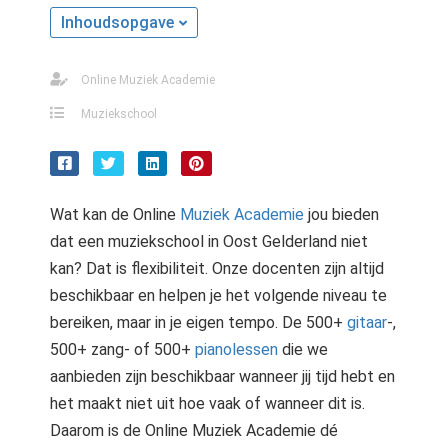
Inhoudsopgave
Online Muziek Academie
Muziekschool
Wat kan de Online
Muziek Academie
jou bieden
dat een muziekschool in Oost Gelderland niet
kan? Dat is flexibiliteit. Onze docenten zijn altijd
beschikbaar en helpen je het volgende niveau te
bereiken, maar in je eigen tempo. De 500+
gitaar
-,
500+ zang- of 500+
pianolessen
die we
aanbieden zijn beschikbaar wanneer jij tijd hebt en
het maakt niet uit hoe vaak of wanneer dit is.
Daarom is de Online Muziek Academie dé