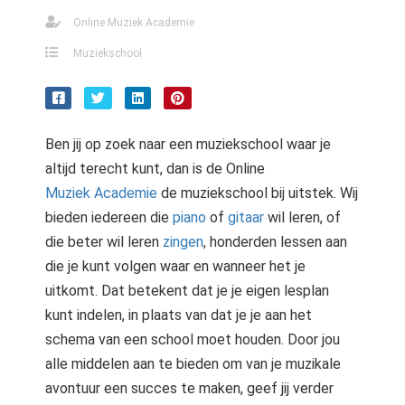
Online Muziek Academie
Muziekschool
Ben jij op zoek naar een muziekschool waar je
altijd terecht kunt, dan is de Online
Muziek Academie
de muziekschool bij uitstek. Wij
bieden iedereen die
piano
of
gitaar
wil leren, of
die beter wil leren
zingen
, honderden lessen aan
die je kunt volgen waar en wanneer het je
uitkomt. Dat betekent dat je je eigen lesplan
kunt indelen, in plaats van dat je je aan het
schema van een school moet houden. Door jou
alle middelen aan te bieden om van je muzikale
avontuur een succes te maken, geef jij verder