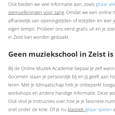
Ook bieden we veel informatie aan, zoals
gitaar a
stemoefeningen voor zang
. Omdat we een online m
afhankelijk van openingstijden of lestijden en leer 
eigen tempo. Probeer ons eerst gratis uit en je z
in Zeist kan worden gestaakt.
Geen muziekschool in Zeist is 
Bij de Online Muziek Academie bepaal je zelf wanne
docenten staan je persoonlijk bij en jij geeft aan hoe
leren. Met je lidmaatschap heb je onbeperkt toegan
workshops en andere handige informatie. Deze w
Ook vind je instructies over hoe je je favoriete nu
snel onder de knie. Of je nu
klassiek
gitaar spelen
w