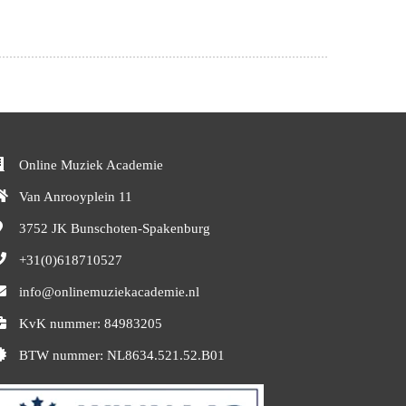
Online Muziek Academie
Van Anrooyplein 11
3752 JK
Bunschoten-Spakenburg
+31(0)618710527
info@onlinemuziekacademie.nl
KvK nummer: 84983205
BTW nummer: NL8634.521.52.B01