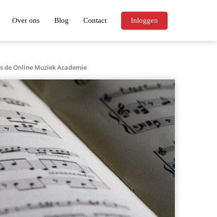
Over ons
Blog
Contact
Inloggen
ls de Online Muziek Academie