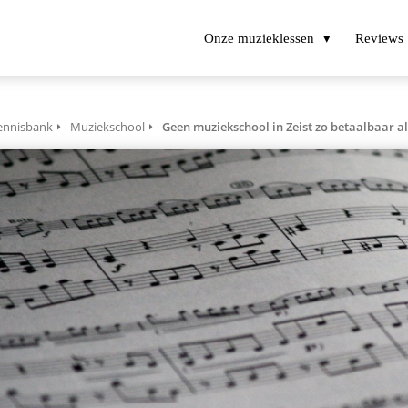
Onze muzieklessen
Reviews
ennisbank
Muziekschool
Geen muziekschool in Zeist zo betaalbaar a