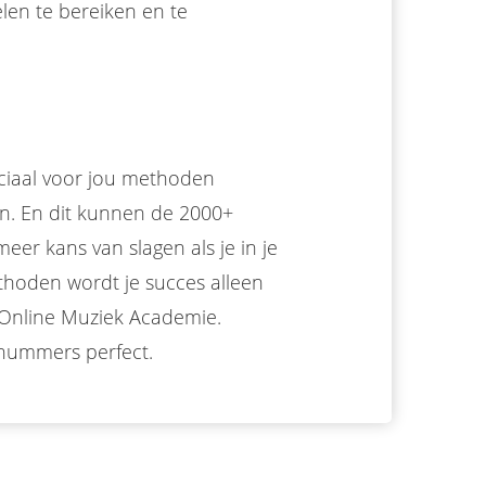
elen te bereiken en te
ciaal voor jou methoden
n. En dit kunnen de 2000+
eer kans van slagen als je in je
thoden wordt je succes alleen
 Online Muziek Academie.
e nummers perfect.