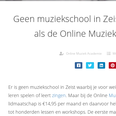
Geen muziekschool in Zei
als de Online Muzie
Online Muziek Academie
Mu
Er is geen muziekschool in Zeist waarbij je voor we
leren spelen of leert
zingen
. Maar bij de Online
Mu
lidmaatschap is €14,95 per maand en daarvoor he
tot honderden lessen en workshops. De eerste maan