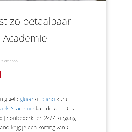
st zo betaalbaar
k Academie
ziekschool
inig geld
gitaar
of
piano
kunt
ziek Academie
kan dit wel. Ons
b je onbeperkt en 24/7 toegang
d krijg je een korting van €10.