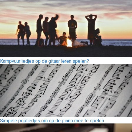
Kampvuurliedjes op de gitaar leren spelen?
Simpele popliedjes om op de piano mee te spelen