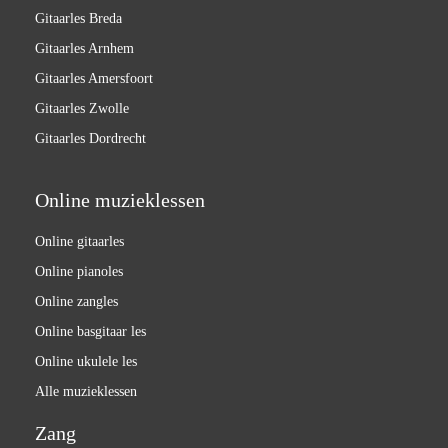
Gitaarles Breda
Gitaarles Arnhem
Gitaarles Amersfoort
Gitaarles Zwolle
Gitaarles Dordrecht
Online muzieklessen
Online gitaarles
Online pianoles
Online zangles
Online basgitaar les
Online ukulele les
Alle muzieklessen
Zang