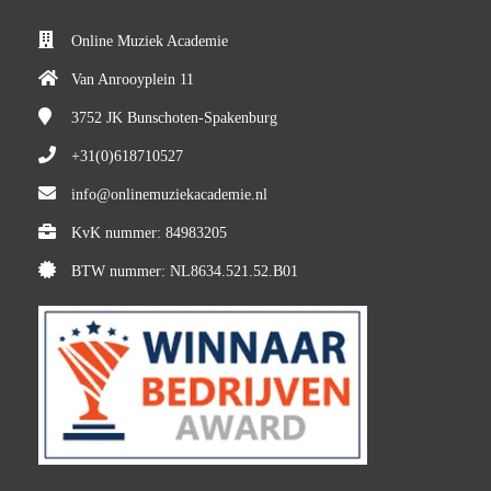
Online Muziek Academie
Van Anrooyplein 11
3752 JK
Bunschoten-Spakenburg
+31(0)618710527
info@onlinemuziekacademie.nl
KvK nummer: 84983205
BTW nummer: NL8634.521.52.B01