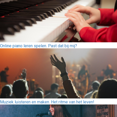
Online piano leren spelen. Past dat bij mij?
Muziek luisteren en maken. Het ritme van het leven!