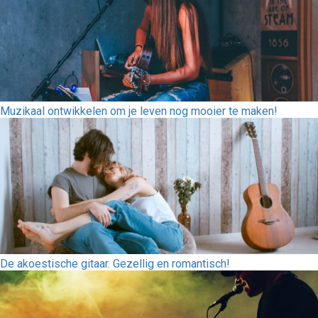
Muzikaal ontwikkelen om je leven nog mooier te maken!
De akoestische gitaar. Gezellig en romantisch!