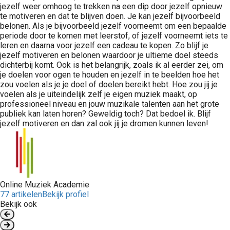
jezelf weer omhoog te trekken na een dip door jezelf opnieuw
te motiveren en dat te blijven doen. Je kan jezelf bijvoorbeeld
belonen. Als je bijvoorbeeld jezelf voorneemt om een bepaalde
periode door te komen met leerstof, of jezelf voorneemt iets te
leren en daarna voor jezelf een cadeau te kopen. Zo blijf je
jezelf motiveren en belonen waardoor je ultieme doel steeds
dichterbij komt. Ook is het belangrijk, zoals ik al eerder zei, om
je doelen voor ogen te houden en jezelf in te beelden hoe het
zou voelen als je je doel of doelen bereikt hebt. Hoe zou jij je
voelen als je uiteindelijk zelf je eigen muziek maakt, op
professioneel niveau en jouw muzikale talenten aan het grote
publiek kan laten horen? Geweldig toch? Dat bedoel ik. Blijf
jezelf motiveren en dan zal ook jij je dromen kunnen leven!
Online Muziek Academie
77 artikelen
Bekijk profiel
Bekijk ook