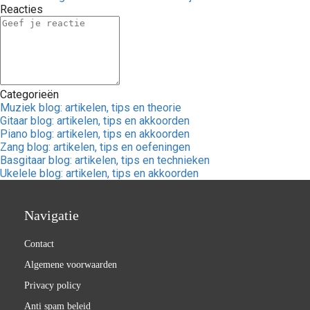
Reacties
Categorieën
Muziek blog: artikelen, tips en theorie
Gitaar blog: artikelen, tips en akkoorden
Piano blog: artikelen, tips en akkoorden
Zang blog: artikelen, tips en oefeningen
Basgitaar blog: artikelen, tips en technieken
Ukelele blog: artikelen, tips en akkoorden
Navigatie
Contact
Algemene voorwaarden
Privacy policy
Anti spam beleid