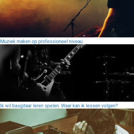
Muziek maken op professioneel niveau
Ik wil basgitaar leren spelen. Waar kan ik lessen volgen?