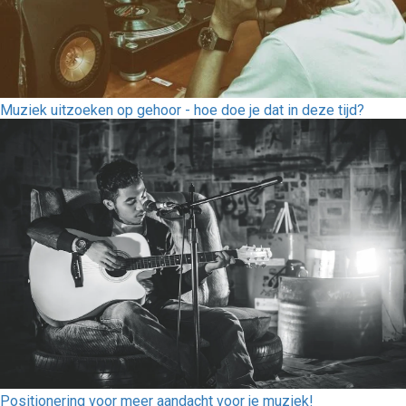
Muziek uitzoeken op gehoor - hoe doe je dat in deze tijd?
Positionering voor meer aandacht voor je muziek!