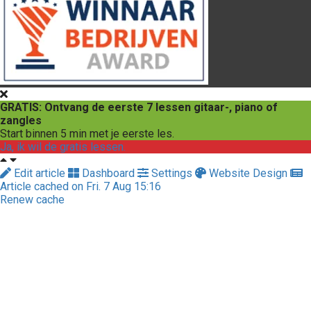
GRATIS: Ontvang de eerste 7 lessen gitaar-, piano of
zangles
Start binnen 5 min met je eerste les.
Ja, ik wil de gratis lessen.
Edit article
Dashboard
Settings
Website Design
Article cached on Fri. 7 Aug 15:16
Renew cache