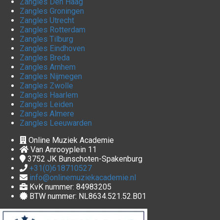
Zangles Den Haag
Zangles Groningen
Zangles Utrecht
Zangles Rotterdam
Zangles Tilburg
Zangles Eindhoven
Zangles Breda
Zangles Arnhem
Zangles Nijmegen
Zangles Zwolle
Zangles Haarlem
Zangles Leiden
Zangles Almere
Zangles Leeuwarden
Online Muziek Academie
Van Anrooyplein 11
3752 JK
Bunschoten-Spakenburg
+31(0)618710527
info@onlinemuziekacademie.nl
KvK nummer: 84983205
BTW nummer: NL8634.521.52.B01