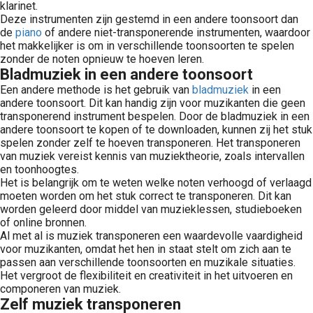
klarinet.
Deze instrumenten zijn gestemd in een andere toonsoort dan
de
piano
of andere niet-transponerende instrumenten, waardoor
het makkelijker is om in verschillende toonsoorten te spelen
zonder de noten opnieuw te hoeven leren.
Bladmuziek in een andere toonsoort
Een andere methode is het gebruik van
bladmuziek
in een
andere toonsoort. Dit kan handig zijn voor muzikanten die geen
transponerend instrument bespelen. Door de bladmuziek in een
andere toonsoort te kopen of te downloaden, kunnen zij het stuk
spelen zonder zelf te hoeven transponeren. Het transponeren
van muziek vereist kennis van muziektheorie, zoals intervallen
en toonhoogtes.
Het is belangrijk om te weten welke noten verhoogd of verlaagd
moeten worden om het stuk correct te transponeren. Dit kan
worden geleerd door middel van muzieklessen, studieboeken
of online bronnen.
Al met al is muziek transponeren een waardevolle vaardigheid
voor muzikanten, omdat het hen in staat stelt om zich aan te
passen aan verschillende toonsoorten en muzikale situaties.
Het vergroot de flexibiliteit en creativiteit in het uitvoeren en
componeren van muziek.
Zelf muziek transponeren