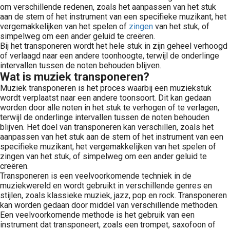
om verschillende redenen, zoals het aanpassen van het stuk
aan de stem of het instrument van een specifieke muzikant, het
vergemakkelijken van het spelen of
zingen
van het stuk, of
simpelweg om een ander geluid te creëren.
Bij het transponeren wordt het hele stuk in zijn geheel verhoogd
of verlaagd naar een andere toonhoogte, terwijl de onderlinge
intervallen tussen de noten behouden blijven.
Wat is muziek transponeren?
Muziek transponeren is het proces waarbij een muziekstuk
wordt verplaatst naar een andere toonsoort. Dit kan gedaan
worden door alle noten in het stuk te verhogen of te verlagen,
terwijl de onderlinge intervallen tussen de noten behouden
blijven. Het doel van transponeren kan verschillen, zoals het
aanpassen van het stuk aan de stem of het instrument van een
specifieke muzikant, het vergemakkelijken van het spelen of
zingen van het stuk, of simpelweg om een ander geluid te
creëren.
Transponeren is een veelvoorkomende techniek in de
muziekwereld en wordt gebruikt in verschillende genres en
stijlen, zoals klassieke muziek, jazz, pop en rock. Transponeren
kan worden gedaan door middel van verschillende methoden.
Een veelvoorkomende methode is het gebruik van een
instrument dat transponeert, zoals een trompet, saxofoon of