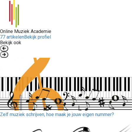
Online Muziek Academie
77 artikelen
Bekijk profiel
Bekijk ook
Zelf muziek schrijven, hoe maak je jouw eigen nummer?