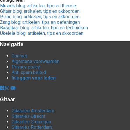
Categorieën
Muziek blog: artikelen, tips en theorie
Gitaar blog: artikelen, tips en akkoorden
Piano blog: artikelen, tips en akkoorden
Zang blog: artikelen, tips en oefeningen
Basgitaar blog: artikelen, tips en technieken
Ukelele blog: artikelen, tips en akkoorden
Navigatie
Contact
Algemene voorwaarden
Privacy policy
Anti spam beleid
Inloggen voor leden
Gitaar
Gitaarles Amsterdam
Gitaarles Utrecht
Gitaarles Groningen
Gitaarles Rotterdam