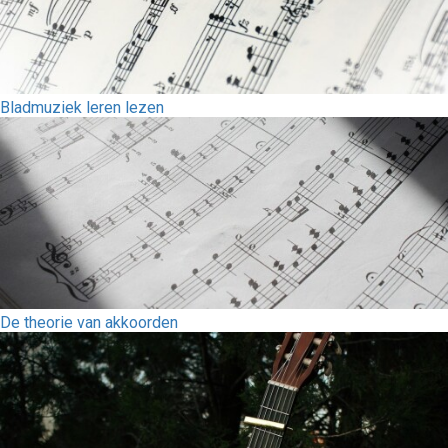
Bladmuziek leren lezen
De theorie van akkoorden