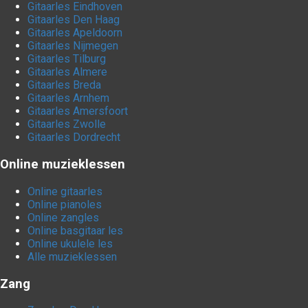
Gitaarles Eindhoven
Gitaarles Den Haag
Gitaarles Apeldoorn
Gitaarles Nijmegen
Gitaarles Tilburg
Gitaarles Almere
Gitaarles Breda
Gitaarles Arnhem
Gitaarles Amersfoort
Gitaarles Zwolle
Gitaarles Dordrecht
Online muzieklessen
Online gitaarles
Online pianoles
Online zangles
Online basgitaar les
Online ukulele les
Alle muzieklessen
Zang