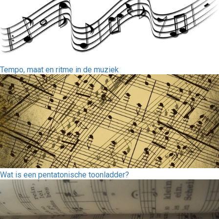
Tempo, maat en ritme in de muziek
Wat is een pentatonische toonladder?