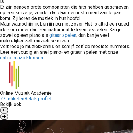
is.
Er zijn genoeg grote componisten die hits hebben geschreven
op een servetje, zonder dat daar een instrument aan te pas
komt. Zij horen de muziek in hun hoofd.
Maar waarschijnlijk ben jij nog niet zover. Het is altijd een goed
idee om meer dan één instrument te leren bespelen. Kan je
zowel op een piano als
gitaar spelen
, dan kan je veel
makkelijker zelf muziek schrijven.
Verbreed je muziekkennis en schrijf zelf de mooiste nummers.
Leer eenvoudig en snel piano- en gitaar spelen met onze
online muzieklessen
.
Online Muziek Academie
77 artikelen
Bekijk profiel
Bekijk ook