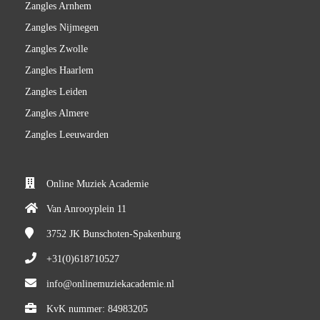
Zangles Arnhem
Zangles Nijmegen
Zangles Zwolle
Zangles Haarlem
Zangles Leiden
Zangles Almere
Zangles Leeuwarden
Online Muziek Academie
Van Anrooyplein 11
3752 JK
Bunschoten-Spakenburg
+31(0)618710527
info@onlinemuziekacademie.nl
KvK nummer: 84983205