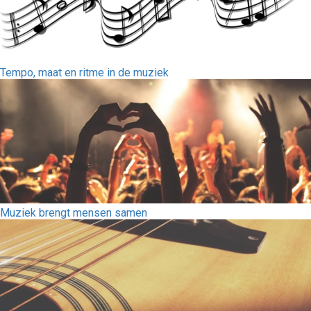
Tempo, maat en ritme in de muziek
Muziek brengt mensen samen