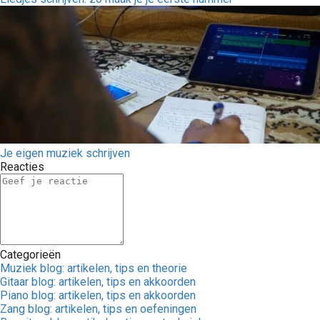
Je eigen muziek schrijven
Reacties
Categorieën
Muziek blog: artikelen, tips en theorie
Gitaar blog: artikelen, tips en akkoorden
Piano blog: artikelen, tips en akkoorden
Zang blog: artikelen, tips en oefeningen