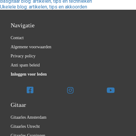
Basgitaar blog: artikelen, tips en technieken
Ukelele blog: artikelen, tips en akkoorden
Navigatie
Contact
Algemene voorwaarden
Privacy policy
Anti spam beleid
Inloggen voor leden
Gitaar
Gitaarles Amsterdam
Gitaarles Utrecht
Gitaarles Groningen