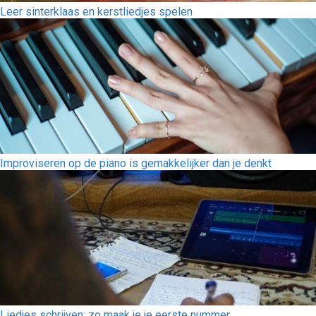
Leer sinterklaas en kerstliedjes spelen
Improviseren op de piano is gemakkelijker dan je denkt
Liedjes schrijven: zo maak je je eerste nummer