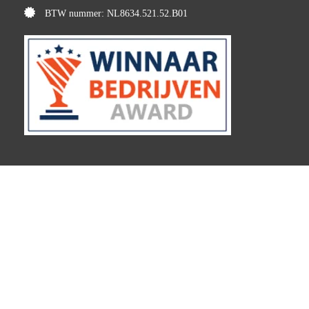
BTW nummer: NL8634.521.52.B01