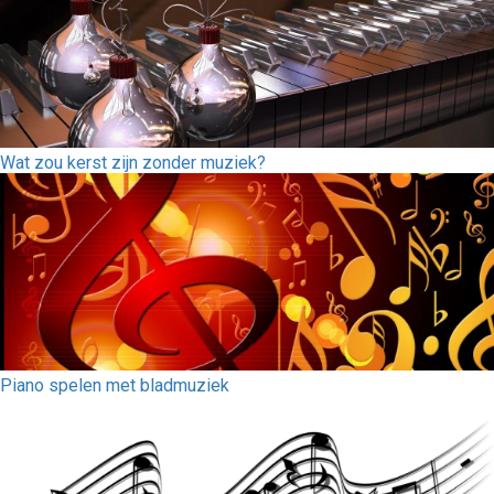
Wat zou kerst zijn zonder muziek?
Piano spelen met bladmuziek