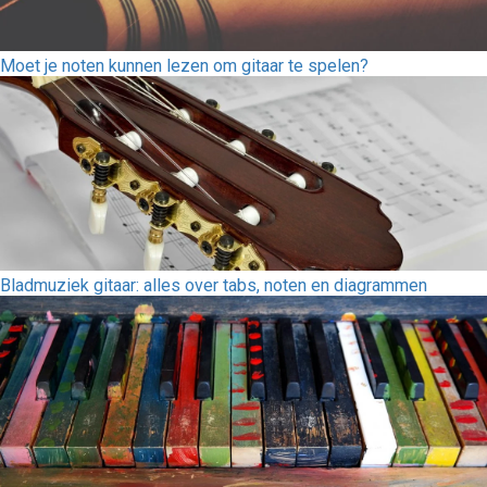
Moet je noten kunnen lezen om gitaar te spelen?
Bladmuziek gitaar: alles over tabs, noten en diagrammen