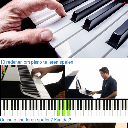
10 redenen om piano te leren spelen
Online piano leren spelen? Kan dat?