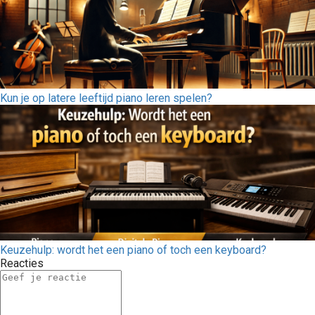
Kun je op latere leeftijd piano leren spelen?
Keuzehulp: wordt het een piano of toch een keyboard?
Reacties