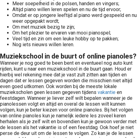
Meer soepelheid in de polsen, handen en vingers;
Altijd piano willen leren spelen en nu de tijd ervoor;
Omdat er op jongere leeftijd al piano werd gespeeld en nu
weer opgepakt wordt;
Om met muziek bezig te zijn;
Om het plezier te ervaren van mooi pianospel;
Veel tijd en zin om een leuke hobby op te pakken;
Nog iets nieuws willen leren.
Muziekschool in de buurt of online pianoles?
Wanneer je nog goed te been bent en eventueel nog auto kunt
rijden, kunt u naar een muziekschool in de buurt gaan. Houd er
hierbij wel rekening mee dat je vast zult zitten aan tijden en
dagen dat er lessen gegeven worden die misschien niet altijd
even goed uitkomen. Ook worden bij de meeste lokale
muziekscholen geen lessen gegeven tijdens
vakantie
en
feestdagen. Wanneer je liever zelf wilt bepalen wanneer je de
pianolessen volgt en altijd en overal de lessen wilt kunnen
volgen, kun je beter kiezen voor online pianoles. Bij het volgen
van online pianoles kun je namelijk iedere les zoveel keren
herhalen als je zelf wilt en bovendien kun je gewoon verder met
de lessen als het vakantie is of een feestdag. Ook hoef je niet
perse de deur uit om de lessen te volgen. Zo kan je de lessen