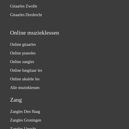
Gitaarles Zwolle
Gitaarles Dordrecht
Online muzieklessen
Online gitaarles
Online pianoles
Online zangles
Online basgitaar les
Online ukulele les
Alle muzieklessen
Zang
Zangles Den Haag
Zangles Groningen
Zangles Utrecht