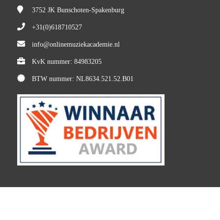
3752 JK
Bunschoten-Spakenburg
+31(0)618710527
info@onlinemuziekacademie.nl
KvK nummer: 84983205
BTW nummer: NL8634.521.52.B01