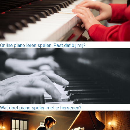
Online piano leren spelen. Past dat bij mij?
Wat doet piano spelen met je hersenen?