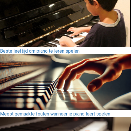
Beste leeftijd om piano te leren spelen
Meest gemaakte fouten wanneer je piano leert spelen