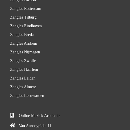
Zangles Rotterdam
Zangles Tilburg
Zangles Eindhoven
Zangles Breda
Zangles Arnhem
Zangles Nijmegen
Zangles Zwolle
Zangles Haarlem
Zangles Leiden
Zangles Almere
Zangles Leeuwarden
Online Muziek Academie
Van Anrooyplein 11