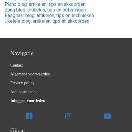
Piano blog: artikelen, tips en akkoorden
Zang blog: artikelen, tips en oefeningen
Basgitaar blog: artikelen, tips en technieken
Ukelele blog: artikelen, tips en akkoorden
Navigatie
Contact
Algemene voorwaarden
Privacy policy
Anti spam beleid
Inloggen voor leden
Gitaar