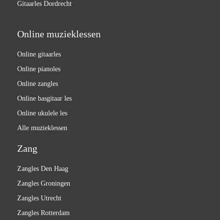
Gitaarles Dordrecht
Online muzieklessen
Online gitaarles
Online pianoles
Online zangles
Online basgitaar les
Online ukulele les
Alle muzieklessen
Zang
Zangles Den Haag
Zangles Groningen
Zangles Utrecht
Zangles Rotterdam