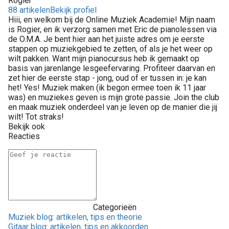
Rogier
88 artikelen
Bekijk profiel
Hiii, en welkom bij de Online Muziek Academie! Mijn naam
is Rogier, en ik verzorg samen met Eric de pianolessen via
de O.M.A. Je bent hier aan het juiste adres om je eerste
stappen op muziekgebied te zetten, of als je het weer op
wilt pakken. Want mijn pianocursus heb ik gemaakt op
basis van jarenlange lesgeefervaring. Profiteer daarvan en
zet hier de eerste stap - jong, oud of er tussen in: je kan
het! Yes! Muziek maken (ik begon ermee toen ik 11 jaar
was) en muziekes geven is mijn grote passie. Join the club
en maak muziek onderdeel van je leven op de manier die jij
wilt! Tot straks!
Bekijk ook
Reacties
Categorieën
Muziek blog: artikelen, tips en theorie
Gitaar blog: artikelen, tips en akkoorden