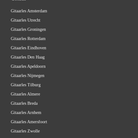
Gitaarles Amsterdam
Gitaarles Utrecht
Gitaarles Groningen
Gitaarles Rotterdam
Gitaarles Eindhoven
Gitaarles Den Haag
Gitaarles Apeldoorn
Gitaarles Nijmegen
Gitaarles Tilburg
Gitaarles Almere
Gitaarles Breda
Gitaarles Arnhem
Gitaarles Amersfoort
Gitaarles Zwolle