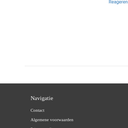
Reagere
Navigatie
Contact
Algemene voorwaarden