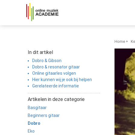
Home
Ke
In dit artikel
Dobro & Gibson
Dobro & resonator gitaar
Online gitaarles volgen
Hier kunnen wij je ook bij helpen
Gerelateerde informatie
Artikelen in deze categorie
Basgitaar
Beginners gitaar
Dobro
Eko