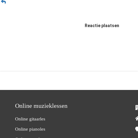
n
Reactie plaatsen
Online muzieklessen
Online gitaarles
Online pianoles