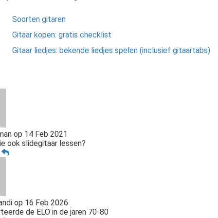
Soorten gitaren
Gitaar kopen: gratis checklist
Gitaar liedjes: bekende liedjes spelen (inclusief gitaartabs)
man
op
14 Feb 2021
ie ook slidegitaar lessen?
n
ndi
op
16 Feb 2026
teerde de ELO in de jaren 70-80