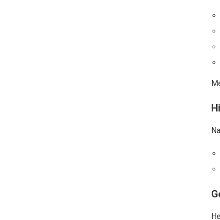
Me
Hi
Na
G
He