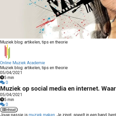
Muziek blog: artikelen, tips en theorie
Online Muziek Academie
Muziek blog: artikelen, tips en theorie
05/04/2021
5 min
0
Muziek op social media en internet. Waa
05/04/2021
5 min
0
Inhoud
Jouw passie is
muziek maken
. Je zingt, speelt in een band, b