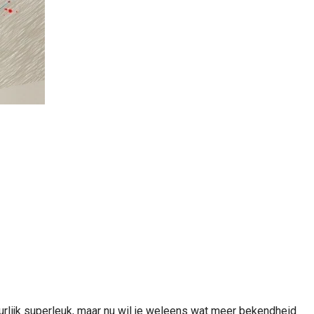
urlijk superleuk, maar nu wil je weleens wat meer bekendheid