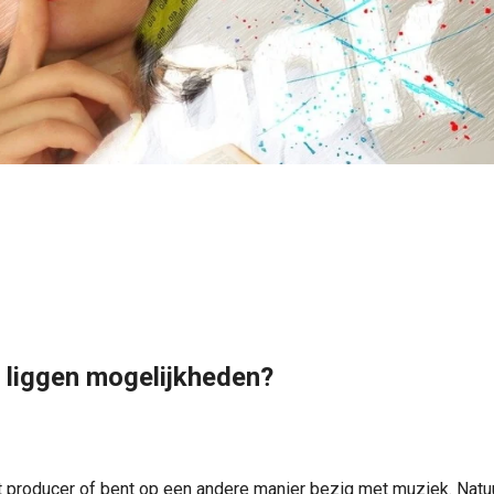
r liggen mogelijkheden?
ent producer of bent op een andere manier bezig met muziek. Natu