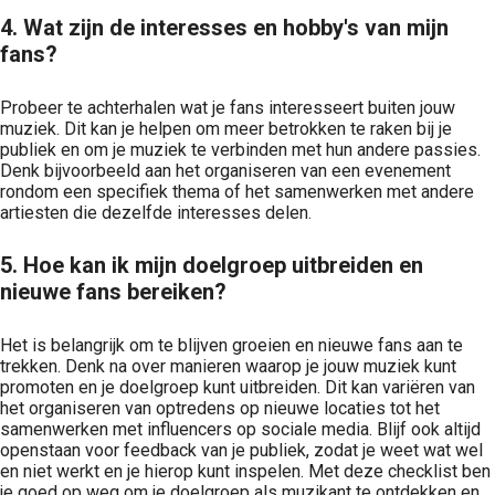
4. Wat zijn de interesses en hobby's van mijn
fans?
Probeer te achterhalen wat je fans interesseert buiten jouw
muziek. Dit kan je helpen om meer betrokken te raken bij je
publiek en om je muziek te verbinden met hun andere passies.
Denk bijvoorbeeld aan het organiseren van een evenement
rondom een specifiek thema of het samenwerken met andere
artiesten die dezelfde interesses delen.
5. Hoe kan ik mijn doelgroep uitbreiden en
nieuwe fans bereiken?
Het is belangrijk om te blijven groeien en nieuwe fans aan te
trekken. Denk na over manieren waarop je jouw muziek kunt
promoten en je doelgroep kunt uitbreiden. Dit kan variëren van
het organiseren van optredens op nieuwe locaties tot het
samenwerken met influencers op sociale media. Blijf ook altijd
openstaan voor feedback van je publiek, zodat je weet wat wel
en niet werkt en je hierop kunt inspelen. Met deze checklist ben
je goed op weg om je doelgroep als muzikant te ontdekken en