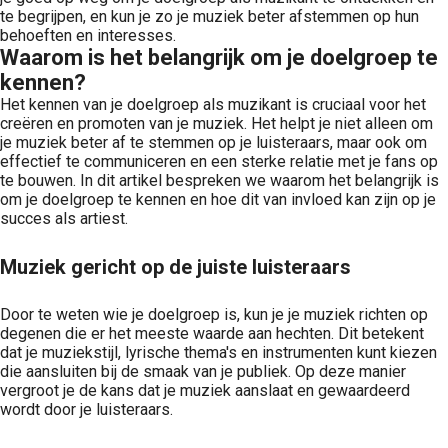
te begrijpen, en kun je zo je muziek beter afstemmen op hun
behoeften en interesses.
Waarom is het belangrijk om je doelgroep te
kennen?
Het kennen van je doelgroep als muzikant is cruciaal voor het
creëren en promoten van je muziek. Het helpt je niet alleen om
je muziek beter af te stemmen op je luisteraars, maar ook om
effectief te communiceren en een sterke relatie met je fans op
te bouwen. In dit artikel bespreken we waarom het belangrijk is
om je doelgroep te kennen en hoe dit van invloed kan zijn op je
succes als artiest.
Muziek gericht op de juiste luisteraars
Door te weten wie je doelgroep is, kun je je muziek richten op
degenen die er het meeste waarde aan hechten. Dit betekent
dat je muziekstijl, lyrische thema's en instrumenten kunt kiezen
die aansluiten bij de smaak van je publiek. Op deze manier
vergroot je de kans dat je muziek aanslaat en gewaardeerd
wordt door je luisteraars.