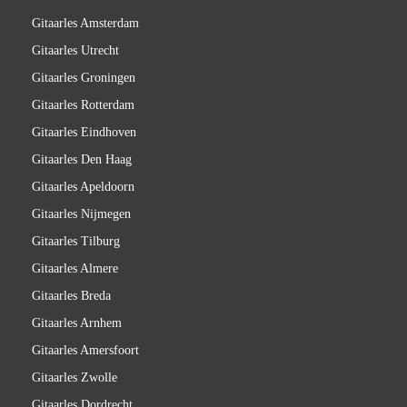
Gitaarles Amsterdam
Gitaarles Utrecht
Gitaarles Groningen
Gitaarles Rotterdam
Gitaarles Eindhoven
Gitaarles Den Haag
Gitaarles Apeldoorn
Gitaarles Nijmegen
Gitaarles Tilburg
Gitaarles Almere
Gitaarles Breda
Gitaarles Arnhem
Gitaarles Amersfoort
Gitaarles Zwolle
Gitaarles Dordrecht