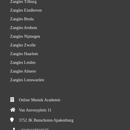
Zangles Tilburg
Zangles Eindhoven
Zangles Breda
Zangles Arnhem
Zangles Nijmegen
Zangles Zwolle
Zangles Haarlem
Zangles Leiden
Zangles Almere
Zangles Leeuwarden
Online Muziek Academie
Van Anrooyplein 11
3752 JK
Bunschoten-Spakenburg