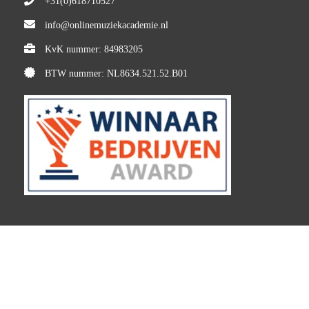
+31(0)618710527
info@onlinemuziekacademie.nl
KvK nummer: 84983205
BTW nummer: NL8634.521.52.B01