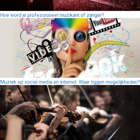
Hoe word je professioneel muzikant of zanger?
Muziek op social media en internet. Waar liggen mogelijkheden?