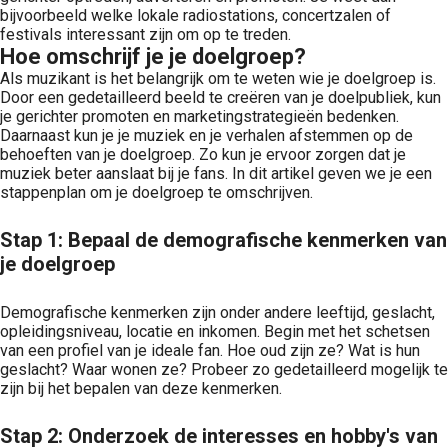
bijvoorbeeld welke lokale radiostations, concertzalen of
festivals interessant zijn om op te treden.
Hoe omschrijf je je doelgroep?
Als muzikant is het belangrijk om te weten wie je doelgroep is.
Door een gedetailleerd beeld te creëren van je doelpubliek, kun
je gerichter promoten en marketingstrategieën bedenken.
Daarnaast kun je je muziek en je verhalen afstemmen op de
behoeften van je doelgroep. Zo kun je ervoor zorgen dat je
muziek beter aanslaat bij je fans. In dit artikel geven we je een
stappenplan om je doelgroep te omschrijven.
Stap 1: Bepaal de demografische kenmerken van
je doelgroep
Demografische kenmerken zijn onder andere leeftijd, geslacht,
opleidingsniveau, locatie en inkomen. Begin met het schetsen
van een profiel van je ideale fan. Hoe oud zijn ze? Wat is hun
geslacht? Waar wonen ze? Probeer zo gedetailleerd mogelijk te
zijn bij het bepalen van deze kenmerken.
Stap 2: Onderzoek de interesses en hobby's van