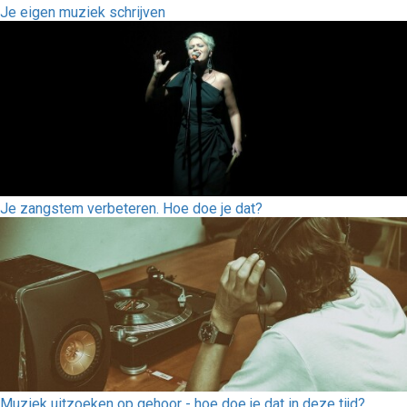
Je eigen muziek schrijven
Je zangstem verbeteren. Hoe doe je dat?
Muziek uitzoeken op gehoor - hoe doe je dat in deze tijd?