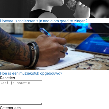
Hoeveel zanglessen zijn nodig om goed te zingen?
Hoe is een muziekstuk opgebouwd?
Reacties
Categorieën