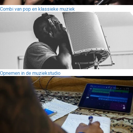
Combi van pop en klassieke muziek
Opnemen in de muziekstudio