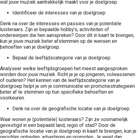
wat jouw muziek aantrekkelijk maakt voor je doelgroep.
Identificeer de interesses van je doelgroep:
Denk na over de interesses en passies van je potentiële
luisteraars. Zijn er bepaalde hobby's, activiteiten of
onderwerpen die hen aanspreken? Door dit in kaart te brengen,
kun je jouw muziek beter afstemmen op de wensen en
behoeften van je doelgroep.
Bepaal de leeftijdscategorie van je doelgroep:
Analyseer welke leeftijdsgroepen het meest aangesproken
worden door jouw muziek. Richt je je op jongeren, volwassenen
of ouderen? Het kennen van de leeftijdscategorie van je
doelgroep helpt je om je communicatie en promotiestrategieën
beter af te stemmen op hun specifieke behoeften en
voorkeuren.
Denk na over de geografische locatie van je doelgroep:
Waar wonen je (potentiële) luisteraars? Zijn ze voornamelijk
gevestigd in een bepaald land, regio of stad? Door de
geografische locatie van je doelgroep in kaart te brengen, kun je
gerichter optreden, adverteren en promoten. Je weet dan