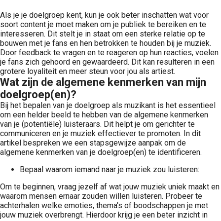
Als je je doelgroep kent, kun je ook beter inschatten wat voor
soort content je moet maken om je publiek te bereiken en te
interesseren. Dit stelt je in staat om een sterke relatie op te
bouwen met je fans en hen betrokken te houden bij je muziek.
Door feedback te vragen en te reageren op hun reacties, voelen
je fans zich gehoord en gewaardeerd. Dit kan resulteren in een
grotere loyaliteit en meer steun voor jou als artiest.
Wat zijn de algemene kenmerken van mijn
doelgroep(en)?
Bij het bepalen van je doelgroep als muzikant is het essentieel
om een helder beeld te hebben van de algemene kenmerken
van je (potentiële) luisteraars. Dit helpt je om gerichter te
communiceren en je muziek effectiever te promoten. In dit
artikel bespreken we een stapsgewijze aanpak om de
algemene kenmerken van je doelgroep(en) te identificeren.
Bepaal waarom iemand naar je muziek zou luisteren:
Om te beginnen, vraag jezelf af wat jouw muziek uniek maakt en
waarom mensen ernaar zouden willen luisteren. Probeer te
achterhalen welke emoties, thema's of boodschappen je met
jouw muziek overbrengt. Hierdoor krijg je een beter inzicht in