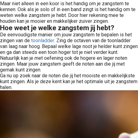
Maar niet alleen in een koor is het handig om je zangstem te
kennen. Ook als je solo of in een band zingt is het handig om te
weten welke zangstem je hebt. Door hier rekening mee te
houden kan je mooier en makkelijker zuiver zingen.
Hoe weet je welke zangstem jij hebt?
De eenvoudigste manier om jouw zangstem te bepalen is het
zingen van de
toonladder
. Zing de octaven van de toonladder
van laag naar hoog. Bepaal welke lage noot je helder kunt zingen
en ga dan steeds een toon hoger tot je niet verder kunt.
Natuurlijk kan je met oefening ook de hogere en lager noten
zingen. Maar jouw zangstem geeft de noten aan die jij met
gemak kunt zingen.
Ga nu op zoek naar de noten die jij het mooiste en makkelijkste
kunt zingen. Als je deze kent kan je het optimale uit je zangstem
halen.