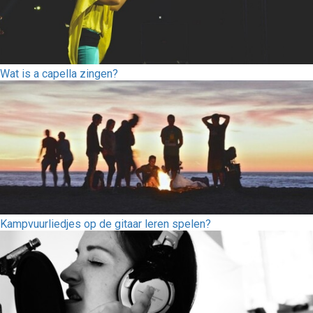
Wat is a capella zingen?
Kampvuurliedjes op de gitaar leren spelen?