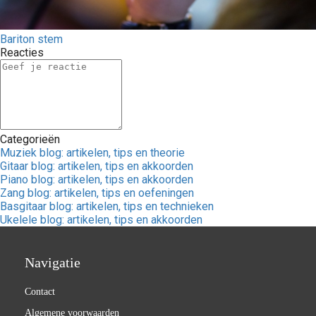
Bariton stem
Reacties
Categorieën
Muziek blog: artikelen, tips en theorie
Gitaar blog: artikelen, tips en akkoorden
Piano blog: artikelen, tips en akkoorden
Zang blog: artikelen, tips en oefeningen
Basgitaar blog: artikelen, tips en technieken
Ukelele blog: artikelen, tips en akkoorden
Navigatie
Contact
Algemene voorwaarden