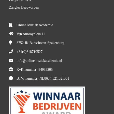
Zangles Leeuwarden
Online Muziek Academie
Van Anrooyplein 11
3752 JK
Bunschoten-Spakenburg
+31(0)618710527
info@onlinemuziekacademie.nl
KvK nummer: 84983205
BTW nummer: NL8634.521.52.B01