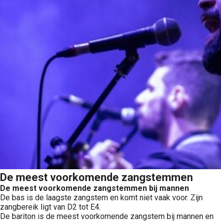
De meest voorkomende zangstemmen
De meest voorkomende zangstemmen bij mannen
De bas is de laagste zangstem en komt niet vaak voor. Zijn
zangbereik ligt van D2 tot E4.
De bariton is de meest voorkomende zangstem bij mannen en