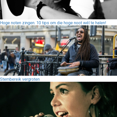
Hoge noten zingen. 10 tips om die hoge noot wél te halen!
Stembereik vergroten