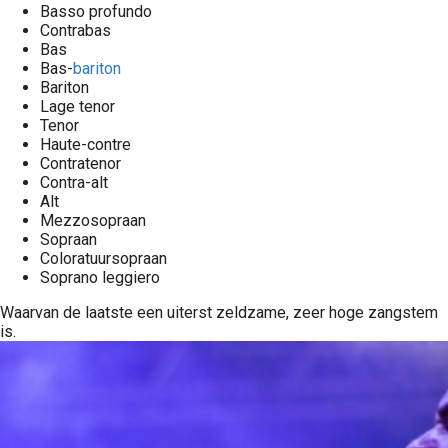
Basso profundo
Contrabas
Bas
Bas-
bariton
Bariton
Lage tenor
Tenor
Haute-contre
Contratenor
Contra-alt
Alt
Mezzosopraan
Sopraan
Coloratuursopraan
Soprano leggiero
Waarvan de laatste een uiterst zeldzame, zeer hoge zangstem
is.