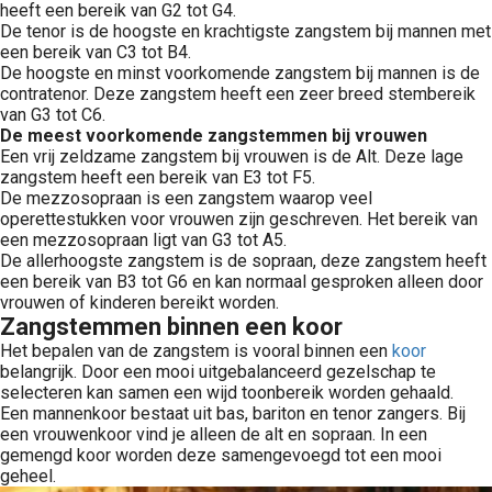
heeft een bereik van G2 tot G4.
De tenor is de hoogste en krachtigste zangstem bij mannen met
een bereik van C3 tot B4.
De hoogste en minst voorkomende zangstem bij mannen is de
contratenor. Deze zangstem heeft een zeer breed stembereik
van G3 tot C6.
De meest voorkomende zangstemmen bij vrouwen
Een vrij zeldzame zangstem bij vrouwen is de Alt. Deze lage
zangstem heeft een bereik van E3 tot F5.
De mezzosopraan is een zangstem waarop veel
operettestukken voor vrouwen zijn geschreven. Het bereik van
een mezzosopraan ligt van G3 tot A5.
De allerhoogste zangstem is de sopraan, deze zangstem heeft
een bereik van B3 tot G6 en kan normaal gesproken alleen door
vrouwen of kinderen bereikt worden.
Zangstemmen binnen een koor
Het bepalen van de zangstem is vooral binnen een
koor
belangrijk. Door een mooi uitgebalanceerd gezelschap te
selecteren kan samen een wijd toonbereik worden gehaald.
Een mannenkoor bestaat uit bas, bariton en tenor zangers. Bij
een vrouwenkoor vind je alleen de alt en sopraan. In een
gemengd koor worden deze samengevoegd tot een mooi
geheel.