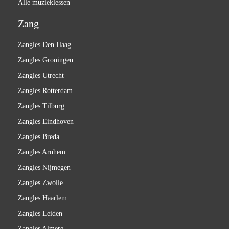
Alle muzieklessen
Zang
Zangles Den Haag
Zangles Groningen
Zangles Utrecht
Zangles Rotterdam
Zangles Tilburg
Zangles Eindhoven
Zangles Breda
Zangles Arnhem
Zangles Nijmegen
Zangles Zwolle
Zangles Haarlem
Zangles Leiden
Zangles Almere