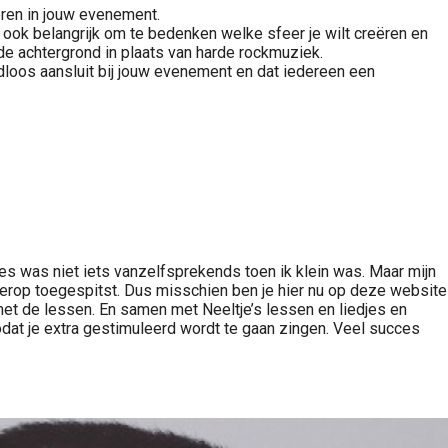
eren in jouw evenement.
s ook belangrijk om te bedenken welke sfeer je wilt creëren en
de achtergrond in plaats van harde rockmuziek.
dloos aansluit bij jouw evenement en dat iedereen een
kles was niet iets vanzelfsprekends toen ik klein was. Maar mijn
ierop toegespitst. Dus misschien ben je hier nu op deze website
s met de lessen. En samen met Neeltje’s lessen en liedjes en
zodat je extra gestimuleerd wordt te gaan zingen. Veel succes