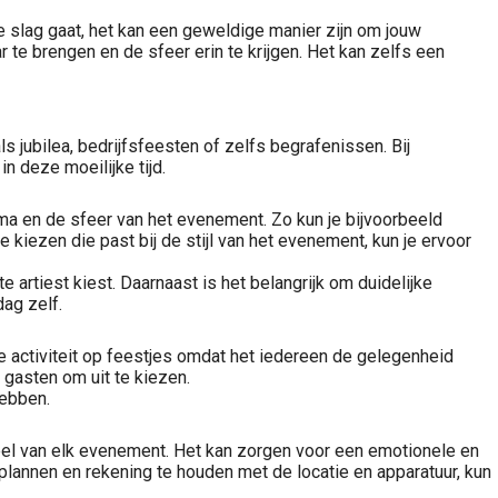
 de slag gaat, het kan een geweldige manier zijn om jouw
 te brengen en de sfeer erin te krijgen. Het kan zelfs een
s jubilea, bedrijfsfeesten of zelfs begrafenissen. Bij
 deze moeilijke tijd.
hema en de sfeer van het evenement. Zo kun je bijvoorbeeld
kiezen die past bij de stijl van het evenement, kun je ervoor
 artiest kiest. Daarnaast is het belangrijk om duidelijke
ag zelf.
 activiteit op feestjes omdat het iedereen de gelegenheid
gasten om uit te kiezen.
hebben.
rdeel van elk evenement. Het kan zorgen voor een emotionele en
plannen en rekening te houden met de locatie en apparatuur, kun