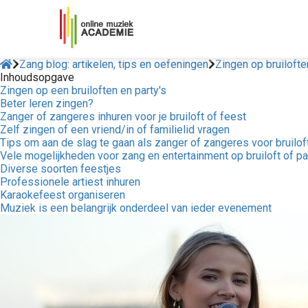
Zang blog: artikelen, tips en oefeningen
Zingen op bruilofte
Inhoudsopgave
Zingen op een bruiloften en party's
Beter leren zingen?
Zanger of zangeres inhuren voor je bruiloft of feest
Zelf zingen of een vriend/in of familielid vragen
Tips om aan de slag te gaan als zanger of zangeres voor bruil
Vele mogelijkheden voor zang en entertainment op bruiloft of pa
Diverse soorten feestjes
Professionele artiest inhuren
Karaokefeest organiseren
Muziek is een belangrijk onderdeel van ieder evenement