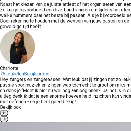
Naast het kiezen van de juiste artiest of het organiseren van e
Zo kun je bijvoorbeeld een live-band inhuren om tijdens het ete
welke nummers daar het beste bij passen. Als je bijvoorbeeld ee
Door rekening te houden met de wensen van jouw gasten en de sf
geweldige tijd heeft.
Charlotte
75 artikelen
Bekijk profiel
Hey zangers en zangeressen! Wat leuk dat jij zingen net zo leuk v
passie voor muziek en zingen was toch echt te groot om niks mee
en denk je ‘Moet ik hier nu wel nog aan beginnen?’ Ja, het is in 
uitleg denk ik dat je een enorme hoeveelheid inzichten kan vinde
met oefenen - en je bent goed bezig!
Bekijk ook