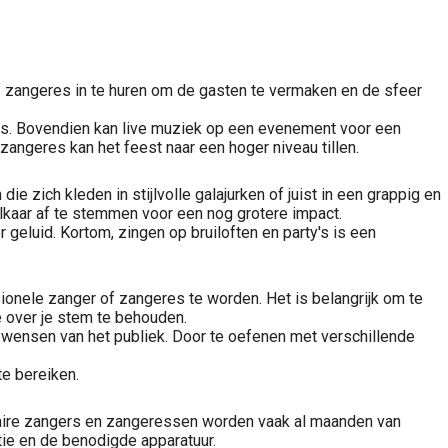
of zangeres in te huren om de gasten te vermaken en de sfeer
es. Bovendien kan live muziek op een evenement voor een
zangeres kan het feest naar een hoger niveau tillen.
 zich kleden in stijlvolle galajurken of juist in een grappig en
lkaar af te stemmen voor een nog grotere impact.
geluid. Kortom, zingen op bruiloften en party's is een
ionele zanger of zangeres te worden. Het is belangrijk om te
e over je stem te behouden.
de wensen van het publiek. Door te oefenen met verschillende
te bereiken.
pulaire zangers en zangeressen worden vaak al maanden van
atie en de benodigde apparatuur.