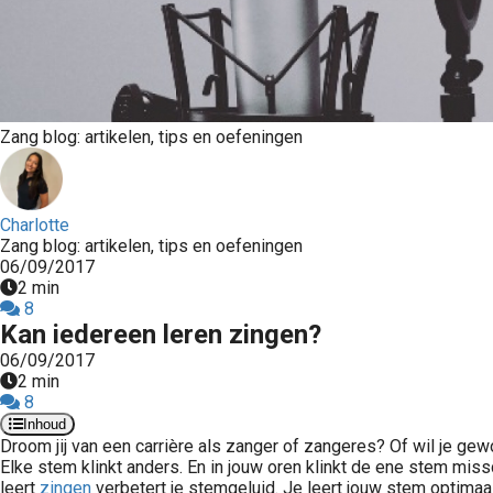
Zang blog: artikelen, tips en oefeningen
Charlotte
Zang blog: artikelen, tips en oefeningen
06/09/2017
2 min
8
Kan iedereen leren zingen?
06/09/2017
2 min
8
Inhoud
Droom
jij van een carrière als zanger of zangeres? Of wil je ge
Elke stem klinkt anders. En in jouw oren klinkt de ene stem miss
leert
zingen
verbetert je stemgeluid. Je leert jouw stem optimaal