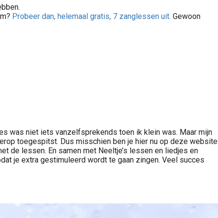
bben.
tem?
Probeer dan, helemaal gratis, 7 zanglessen uit.
Gewoon
kles was niet iets vanzelfsprekends toen ik klein was. Maar mijn
ierop toegespitst. Dus misschien ben je hier nu op deze website
s met de lessen. En samen met Neeltje’s lessen en liedjes en
zodat je extra gestimuleerd wordt te gaan zingen. Veel succes