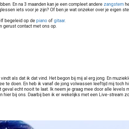
 hebben. En na 3 maanden kan je een compleet andere
zangstem
he
glessen iets voor je zijn? Of ben je wat onzeker over je eigen s
zelf begeleid op de
piano
of
gitaar
.
 gerust contact met ons op.
indt als dat ik dat vind. Het begon bij mij al erg jong. En muzie
 te doen. En heb ik vanaf de jong volwassen leeftijd mij toch h
dit geval echt nooit te laat. Ik neem je graag mee door alle level
n hier bij ons. Daarbij ben ik er wekelijks met een Live-stream 