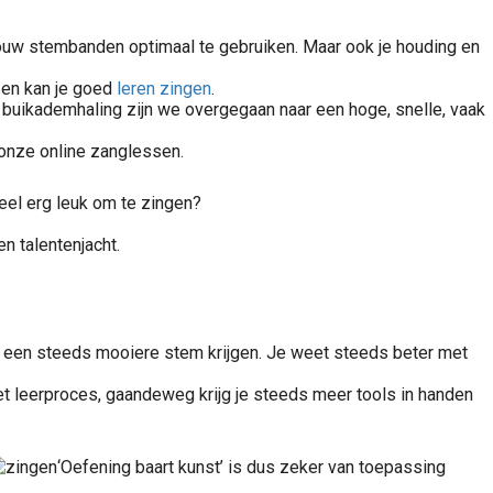
e jouw stembanden optimaal te gebruiken. Maar ook je houding en
n en kan je goed
leren zingen
.
buikademhaling zijn we overgegaan naar een hoge, snelle, vaak
 onze online zanglessen.
heel erg leuk om te zingen?
n talentenjacht.
je een steeds mooiere stem krijgen. Je weet steeds beter met
an het leerproces, gaandeweg krijg je steeds meer tools in handen
‘Oefening baart kunst’ is dus zeker van toepassing