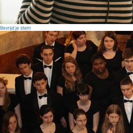
Bevrijd je stem