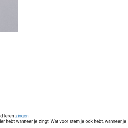
ed leren
zingen
.
ier hebt wanneer je zingt. Wat voor stem je ook hebt, wanneer je