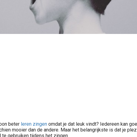
woon beter
leren zingen
omdat je dat leuk vindt? Iedereen kan go
chien mooier dan de andere. Maar het belangrijkste is dat je plez
 te gebruiken tijdens het zingen.