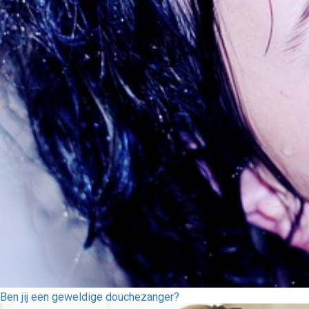
Ben jij een geweldige douchezanger?