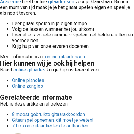
Academie
heeft online
gitaarlessen
voor je klaarstaan. Binnen
een mum van tijd maak je je het gitaar spelen eigen en speel je
als nooit tevoren.
Leer gitaar spelen in je eigen tempo
Volg de lessen wanneer het jou uitkomt
Leer al je favoriete nummers spelen met heldere uitleg en
voorbeelden
Krijg hulp van onze ervaren docenten
Meer informatie over
online gitaarlessen
Hier kunnen wij je ook bij helpen
Naast
online gitaarles
kun je bij ons terecht voor:
Online pianoles
Online zangles
Gerelateerde informatie
Heb je deze artikelen al gelezen:
8 meest gebruikte gitaarakkoorden
Gitaarspel opnemen: dit moet je weten!
7 tips om gitaar liedjes te onthouden