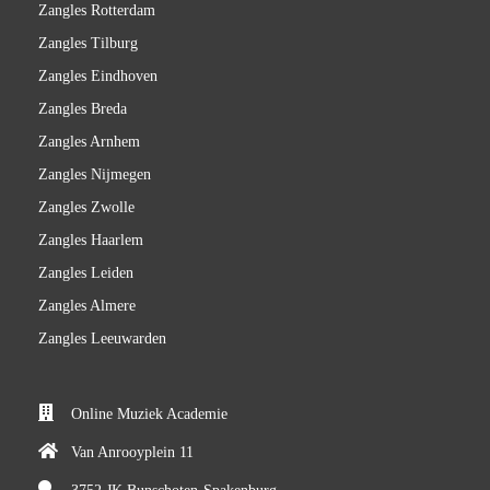
Zangles Rotterdam
Zangles Tilburg
Zangles Eindhoven
Zangles Breda
Zangles Arnhem
Zangles Nijmegen
Zangles Zwolle
Zangles Haarlem
Zangles Leiden
Zangles Almere
Zangles Leeuwarden
Online Muziek Academie
Van Anrooyplein 11