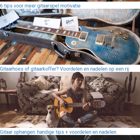
6 tips voor meer gitaarspel motivatie
Gitaarhoes of gitaarkoffer? Voordelen en nadelen op een rij
Gitaar ophangen: handige tips + voordelen en nadelen