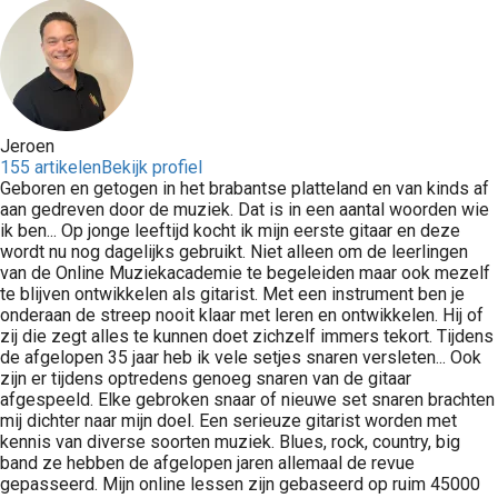
Jeroen
155 artikelen
Bekijk profiel
Geboren en getogen in het brabantse platteland en van kinds af
aan gedreven door de muziek. Dat is in een aantal woorden wie
ik ben... Op jonge leeftijd kocht ik mijn eerste gitaar en deze
wordt nu nog dagelijks gebruikt. Niet alleen om de leerlingen
van de Online Muziekacademie te begeleiden maar ook mezelf
te blijven ontwikkelen als gitarist. Met een instrument ben je
onderaan de streep nooit klaar met leren en ontwikkelen. Hij of
zij die zegt alles te kunnen doet zichzelf immers tekort. Tijdens
de afgelopen 35 jaar heb ik vele setjes snaren versleten... Ook
zijn er tijdens optredens genoeg snaren van de gitaar
afgespeeld. Elke gebroken snaar of nieuwe set snaren brachten
mij dichter naar mijn doel. Een serieuze gitarist worden met
kennis van diverse soorten muziek. Blues, rock, country, big
band ze hebben de afgelopen jaren allemaal de revue
gepasseerd. Mijn online lessen zijn gebaseerd op ruim 45000