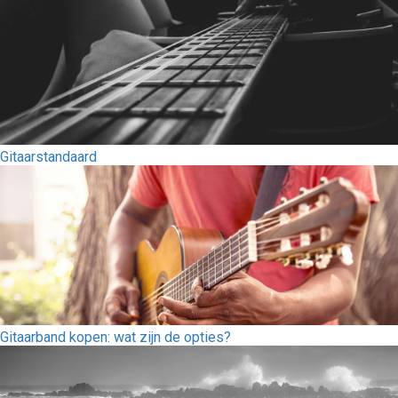
Gitaarstandaard
Gitaarband kopen: wat zijn de opties?