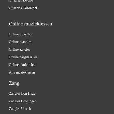
Gitaarles Zwolle
Gitaarles Dordrecht
Online muzieklessen
Online gitaarles
Online pianoles
Online zangles
Online basgitaar les
Online ukulele les
Alle muzieklessen
Zang
Zangles Den Haag
Zangles Groningen
Zangles Utrecht