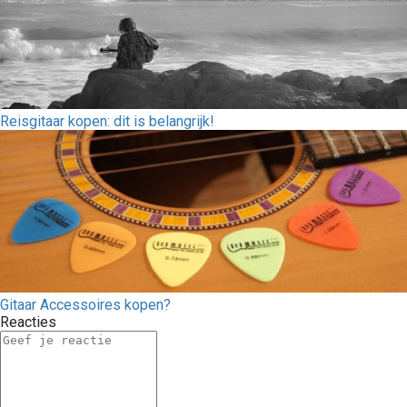
Reisgitaar kopen: dit is belangrijk!
Gitaar Accessoires kopen?
Reacties