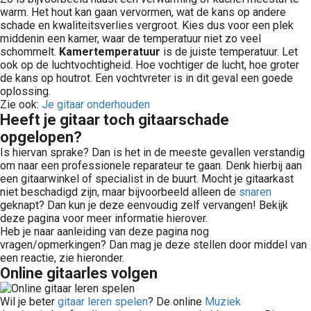
warm. Het hout kan gaan vervormen, wat de kans op andere
schade en kwaliteitsverlies vergroot. Kies dus voor een plek
middenin een kamer, waar de temperatuur niet zo veel
schommelt.
Kamertemperatuur
is de juiste temperatuur. Let
ook op de luchtvochtigheid. Hoe vochtiger de lucht, hoe groter
de kans op houtrot. Een vochtvreter is in dit geval een goede
oplossing.
Zie ook:
Je gitaar onderhouden
Heeft je gitaar toch gitaarschade
opgelopen?
Is hiervan sprake? Dan is het in de meeste gevallen verstandig
om naar een professionele reparateur te gaan. Denk hierbij aan
een gitaarwinkel of specialist in de buurt. Mocht je gitaarkast
niet beschadigd zijn, maar bijvoorbeeld alleen de
snaren
geknapt? Dan kun je deze eenvoudig zelf vervangen! Bekijk
deze pagina voor meer informatie hierover.
Heb je naar aanleiding van deze pagina nog
vragen/opmerkingen? Dan mag je deze stellen door middel van
een reactie, zie hieronder.
Online gitaarles volgen
Wil je beter
gitaar leren spelen
? De online
Muziek