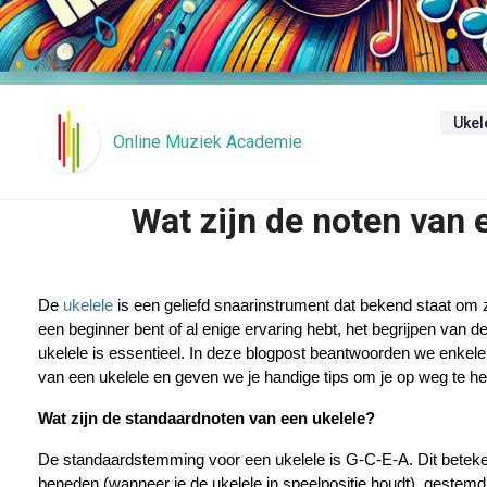
Ukel
Online Muziek Academie
Wat zijn de noten van 
De 
ukelele
 is een geliefd snaarinstrument dat bekend staat om zi
een beginner bent of al enige ervaring hebt, het begrijpen van d
ukelele is essentieel. In deze blogpost beantwoorden we enkele
van een ukelele en geven we je handige tips om je op weg te he
Wat zijn de standaardnoten van een ukelele?
De standaardstemming voor een ukelele is G-C-E-A. Dit beteke
beneden (wanneer je de ukelele in speelpositie houdt), gestemd 