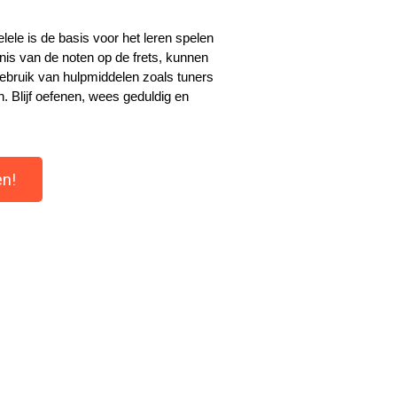
le is de basis voor het leren spelen 
s van de noten op de frets, kunnen 
ebruik van hulpmiddelen zoals tuners 
. Blijf oefenen, wees geduldig en 
en!