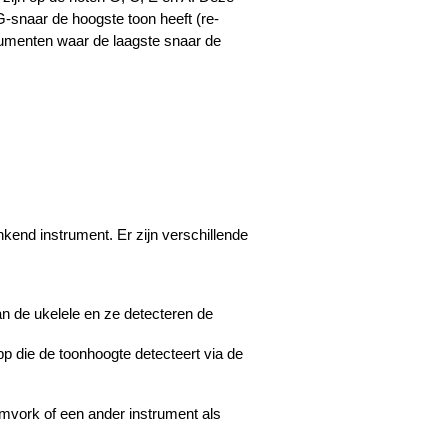
snaar de hoogste toon heeft (re-
rumenten waar de laagste snaar de 
kend instrument. Er zijn verschillende 
n de ukelele en ze detecteren de 
 die de toonhoogte detecteert via de 
emvork of een ander instrument als 