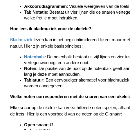
Akkoorddiagrammen
: Visuele weergaven van de toets 
Tab Notatie
: Bestaat uit vier lijnen die de snaren verte
welke fret je moet indrukken.
Hoe lees ik bladmuziek voor de ukelele?
Bladmuziek
 lezen kan in het begin intimiderend lijken, maar me
natuur. Hier zijn enkele basisprincipes:
Notenbalk
: De notenbalk bestaat uit vijf lijnen en vier tu
vertegenwoordigt een andere noot.
Noten
: De positie van de noot op de notenbalk geeft aa
lang je deze moet aanhouden.
Tablatuur
: Een eenvoudiger alternatief voor bladmuziek, 
worden aangegeven.
Welke noten corresponderen met de snaren van een ukelel
Elke snaar op de ukelele kan verschillende noten spelen, afhanke
de frets. Hier is een voorbeeld van de noten op de G-snaar:
Open snaar
: G