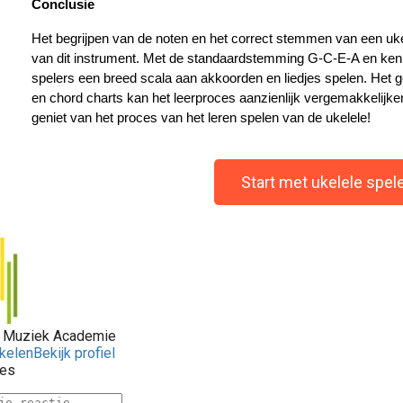
Conclusie
Het begrijpen van de noten en het correct stemmen van een ukele
van dit instrument. Met de standaardstemming G-C-E-A en kenni
spelers een breed scala aan akkoorden en liedjes spelen. Het g
en chord charts kan het leerproces aanzienlijk vergemakkelijken
geniet van het proces van het leren spelen van de ukelele!
Start met ukelele spel
e Muziek Academie
ikelen
Bekijk profiel
ies