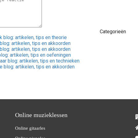
Categorieën
 blog: artikelen, tips en theorie
 blog: artikelen, tips en akkoorden
blog: artikelen, tips en akkoorden
log: artikelen, tips en oefeningen
aar blog: artikelen, tips en technieken
e blog: artikelen, tips en akkoorden
Online muzieklessen
Online gitaarles