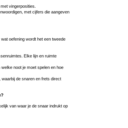
met vingerposities.
genwoordigen, met cijfers die aangeven 
t wat oefening wordt het een tweede 
ssenruimtes. Elke lijn en ruimte 
n welke noot je moet spelen en hoe 
waarbij de snaren en frets direct 
e?
lijk van waar je de snaar indrukt op 