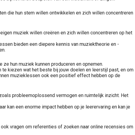
nten die hun stem willen ontwikkelen en zich willen concentreren
 eigen muziek willen creëren en zich willen concentreren op het
lessen bieden een diepere kennis van muziektheorie en -
en.
hoe ze hun muziek kunnen produceren en opnemen.
te kiezen wat het beste bij jouw doelen en leerstijl past, en om
kunnen muzieklessen ook een positief effect hebben op de
 zoals probleemoplossend vermogen en ruimtelijk inzicht. Het
raar kan een enorme impact hebben op je leerervaring en kan je
unt ook vragen om referenties of zoeken naar online recensies om