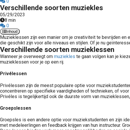
0
Verschillende soorten muziekles
05/29/2023
8 min
0
Inhoud
Muzieklessen zijn een manier om je creativiteit te bevrijden en 
die geschikt zijn voor alle niveaus en stijlen. Of je nu geïnteres
Verschillende soorten muzieklessen
Wanneer je overweegt om
muziekles
te gaan volgen kan je kiez
muzieklessen voor je op een rij.
Privélessen
Privélessen zijn de meest populaire optie voor muziekstudenten d
concentreren op specifieke vaardigheden of technieken, of voor
Privéles is tegelijkertijd ook de duurste vorm van muzieklessen, 
Groepslessen
Groepsles is een andere optie voor muziekstudenten en zijn ide
met medeleerlingen en feedback krijgen van hun instructeur. Gr