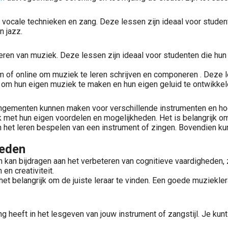
op vocale technieken en zang. Deze lessen zijn ideaal voor stude
n jazz.
neren van muziek. Deze lessen zijn ideaal voor studenten die hun
m of online om muziek te leren schrijven en componeren . Deze 
 om hun eigen muziek te maken en hun eigen geluid te ontwikkel
rrangementen kunnen maken voor verschillende instrumenten en 
 met hun eigen voordelen en mogelijkheden. Het is belangrijk om 
an het leren bespelen van een instrument of zingen. Bovendien 
heden
n kan bijdragen aan het verbeteren van cognitieve vaardigheden,
en creativiteit.
het belangrijk om de juiste leraar te vinden. Een goede muziekle
ing heeft in het lesgeven van jouw instrument of zangstijl. Je k