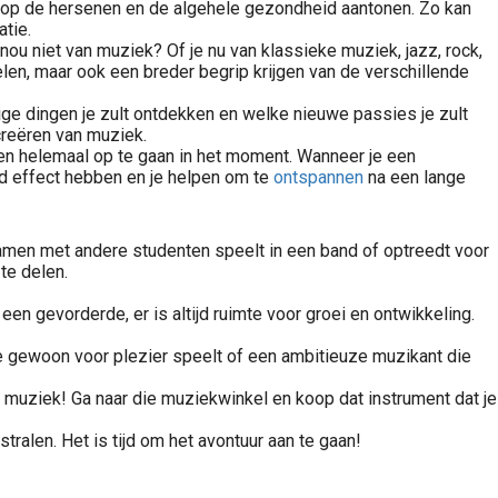
ek op de hersenen en de algehele gezondheid aantonen. Zo kan
tie.
nou niet van muziek? Of je nu van klassieke muziek, jazz, rock,
elen, maar ook een breder begrip krijgen van de verschillende
e dingen je zult ontdekken en welke nieuwe passies je zult
creëren van muziek.
en helemaal op te gaan in het moment. Wanneer je een
nd effect hebben en je helpen om te
ontspannen
na een lange
samen met andere studenten speelt in een band of optreedt voor
te delen.
n gevorderde, er is altijd ruimte voor groei en ontwikkeling.
die gewoon voor plezier speelt of een ambitieuze muzikant die
 muziek! Ga naar die muziekwinkel en koop dat instrument dat je
tralen. Het is tijd om het avontuur aan te gaan!