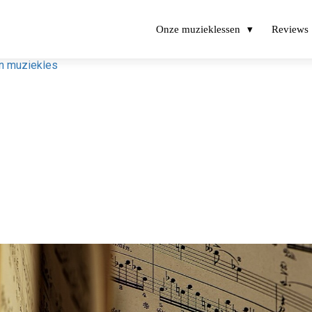
Onze muzieklessen
Reviews
en muziekles