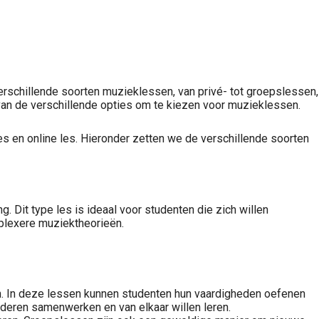
verschillende soorten muzieklessen, van privé- tot groepslessen,
t van de verschillende opties om te kiezen voor muzieklessen.
es en online les. Hieronder zetten we de verschillende soorten
. Dit type les is ideaal voor studenten die zich willen
mplexere muziektheorieën.
en. In deze lessen kunnen studenten hun vaardigheden oefenen
nderen samenwerken en van elkaar willen leren.