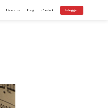
Over ons
Blog
Contact
Inloggen