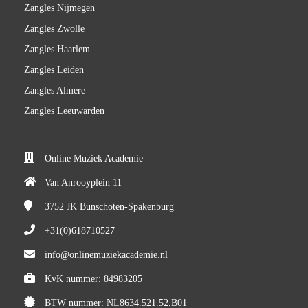
Zangles Nijmegen
Zangles Zwolle
Zangles Haarlem
Zangles Leiden
Zangles Almere
Zangles Leeuwarden
Online Muziek Academie
Van Anrooyplein 11
3752 JK
Bunschoten-Spakenburg
+31(0)618710527
info@onlinemuziekacademie.nl
KvK nummer: 84983205
BTW nummer: NL8634.521.52.B01