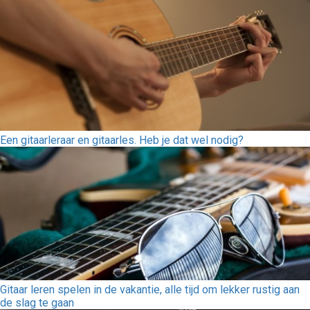
Een gitaarleraar en gitaarles. Heb je dat wel nodig?
Gitaar leren spelen in de vakantie, alle tijd om lekker rustig aan
de slag te gaan