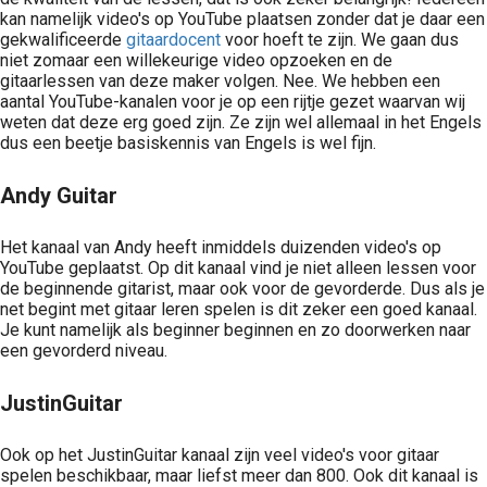
kan namelijk video's op YouTube plaatsen zonder dat je daar een
gekwalificeerde
gitaardocent
voor hoeft te zijn. We gaan dus
niet zomaar een willekeurige video opzoeken en de
gitaarlessen van deze maker volgen. Nee. We hebben een
aantal YouTube-kanalen voor je op een rijtje gezet waarvan wij
weten dat deze erg goed zijn. Ze zijn wel allemaal in het Engels
dus een beetje basiskennis van Engels is wel fijn.
Andy Guitar
Het kanaal van Andy heeft inmiddels duizenden video's op
YouTube geplaatst. Op dit kanaal vind je niet alleen lessen voor
de beginnende gitarist, maar ook voor de gevorderde. Dus als je
net begint met gitaar leren spelen is dit zeker een goed kanaal.
Je kunt namelijk als beginner beginnen en zo doorwerken naar
een gevorderd niveau.
JustinGuitar
Ook op het JustinGuitar kanaal zijn veel video's voor gitaar
spelen beschikbaar, maar liefst meer dan 800. Ook dit kanaal is