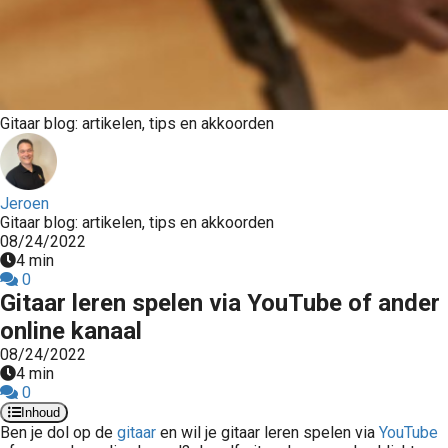
Gitaar blog: artikelen, tips en akkoorden
Jeroen
Gitaar blog: artikelen, tips en akkoorden
08/24/2022
4 min
0
Gitaar leren spelen via YouTube of ander
online kanaal
08/24/2022
4 min
0
Inhoud
Ben je dol op de
gitaar
en wil je gitaar leren spelen via
YouTube