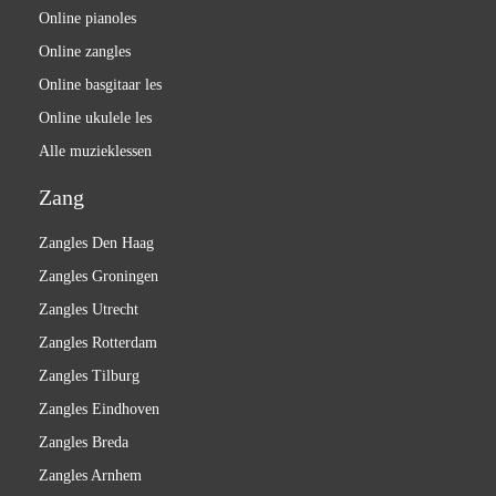
Online pianoles
Online zangles
Online basgitaar les
Online ukulele les
Alle muzieklessen
Zang
Zangles Den Haag
Zangles Groningen
Zangles Utrecht
Zangles Rotterdam
Zangles Tilburg
Zangles Eindhoven
Zangles Breda
Zangles Arnhem