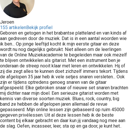
Jeroen
155 artikelen
Bekijk profiel
Geboren en getogen in het brabantse platteland en van kinds af
aan gedreven door de muziek. Dat is in een aantal woorden wie
ik ben... Op jonge leeftijd kocht ik mijn eerste gitaar en deze
wordt nu nog dagelijks gebruikt. Niet alleen om de leerlingen
van de Online Muziekacademie te begeleiden maar ook mezelf
te blijven ontwikkelen als gitarist. Met een instrument ben je
onderaan de streep nooit klaar met leren en ontwikkelen. Hij of
zij die zegt alles te kunnen doet zichzelf immers tekort. Tijdens
de afgelopen 35 jaar heb ik vele setjes snaren versleten... Ook
zijn er tijdens optredens genoeg snaren van de gitaar
afgespeeld. Elke gebroken snaar of nieuwe set snaren brachten
mij dichter naar mijn doel. Een serieuze gitarist worden met
kennis van diverse soorten muziek. Blues, rock, country, big
band ze hebben de afgelopen jaren allemaal de revue
gepasseerd. Mijn online lessen zijn gebaseerd op ruim 45000
gegeven privélessen. Uit al deze lessen heb ik de beste
content bij elkaar gebracht en daar kun jij vandaag nog mee aan
de slag. Oefen, incasseer, leer, sta op en ga door, je kunt het..