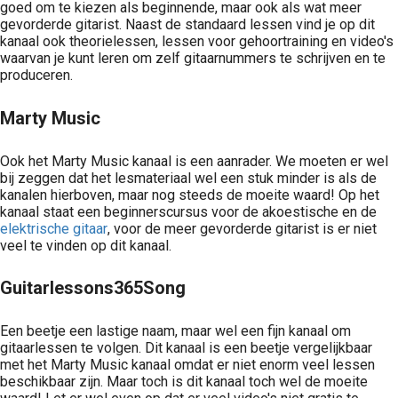
goed om te kiezen als beginnende, maar ook als wat meer
gevorderde gitarist. Naast de standaard lessen vind je op dit
kanaal ook theorielessen, lessen voor gehoortraining en video's
waarvan je kunt leren om zelf gitaarnummers te schrijven en te
produceren.
Marty Music
Ook het Marty Music kanaal is een aanrader. We moeten er wel
bij zeggen dat het lesmateriaal wel een stuk minder is als de
kanalen hierboven, maar nog steeds de moeite waard! Op het
kanaal staat een beginnerscursus voor de akoestische en de
elektrische gitaar
, voor de meer gevorderde gitarist is er niet
veel te vinden op dit kanaal.
Guitarlessons365Song
Een beetje een lastige naam, maar wel een fijn kanaal om
gitaarlessen te volgen. Dit kanaal is een beetje vergelijkbaar
met het Marty Music kanaal omdat er niet enorm veel lessen
beschikbaar zijn. Maar toch is dit kanaal toch wel de moeite