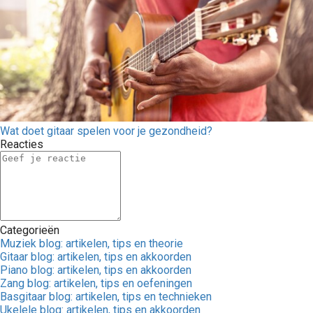
Wat doet gitaar spelen voor je gezondheid?
Reacties
Categorieën
Muziek blog: artikelen, tips en theorie
Gitaar blog: artikelen, tips en akkoorden
Piano blog: artikelen, tips en akkoorden
Zang blog: artikelen, tips en oefeningen
Basgitaar blog: artikelen, tips en technieken
Ukelele blog: artikelen, tips en akkoorden