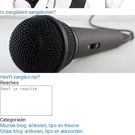
Is zangtalent aangeboren?
Heeft zangles nut?
Reacties
Categorieën
Muziek blog: artikelen, tips en theorie
Gitaar blog: artikelen, tips en akkoorden