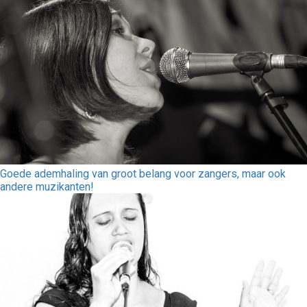
Goede ademhaling van groot belang voor zangers, maar ook
andere muzikanten!