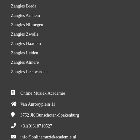
Zangles Breda
Zangles Arnhem
Zangles Nijmegen
Zangles Zwolle
Zangles Haarlem
Zangles Leiden
Zangles Almere
Zangles Leeuwarden
Online Muziek Academie
Van Anrooyplein 11
3752 JK
Bunschoten-Spakenburg
+31(0)618710527
info@onlinemuziekacademie.nl