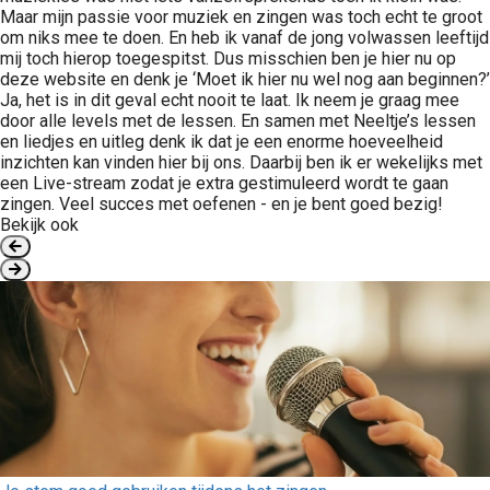
Maar mijn passie voor muziek en zingen was toch echt te groot
om niks mee te doen. En heb ik vanaf de jong volwassen leeftijd
mij toch hierop toegespitst. Dus misschien ben je hier nu op
deze website en denk je ‘Moet ik hier nu wel nog aan beginnen?’
Ja, het is in dit geval echt nooit te laat. Ik neem je graag mee
door alle levels met de lessen. En samen met Neeltje’s lessen
en liedjes en uitleg denk ik dat je een enorme hoeveelheid
inzichten kan vinden hier bij ons. Daarbij ben ik er wekelijks met
een Live-stream zodat je extra gestimuleerd wordt te gaan
zingen. Veel succes met oefenen - en je bent goed bezig!
Bekijk ook