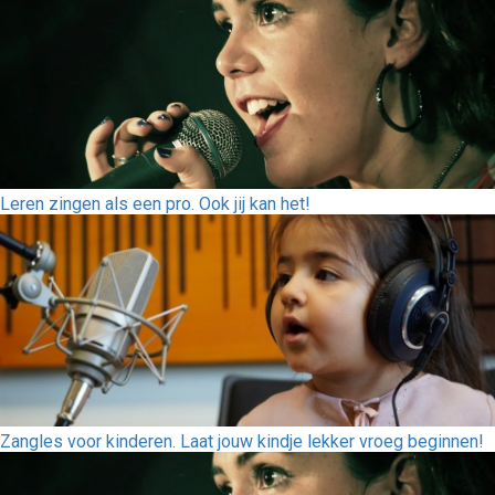
Leren zingen als een pro. Ook jij kan het!
Zangles voor kinderen. Laat jouw kindje lekker vroeg beginnen!