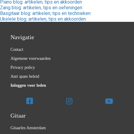
Piano blog: artikelen, tips en akkoorden
Zang blog: artikelen, tips en oefeningen
Basgitaar blog: artikelen, tips en technieken
Ukelele blog: artikelen, tips en akkoorden
Navigatie
Contact
Algemene voorwaarden
Privacy policy
Anti spam beleid
Inloggen voor leden
Gitaar
Gitaarles Amsterdam