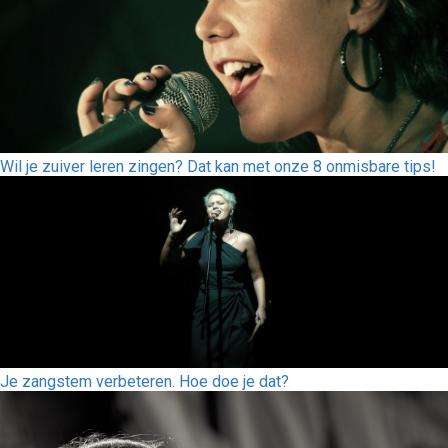
Wil je zuiver leren zingen? Dat kan met onze 8 onmisbare tips!
Je zangstem verbeteren. Hoe doe je dat?