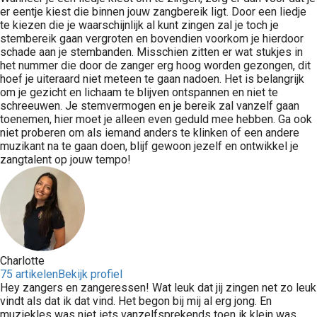
er eentje kiest die binnen jouw zangbereik ligt. Door een liedje
te kiezen die je waarschijnlijk al kunt zingen zal je toch je
stembereik gaan vergroten en bovendien voorkom je hierdoor
schade aan je stembanden. Misschien zitten er wat stukjes in
het nummer die door de zanger erg hoog worden gezongen, dit
hoef je uiteraard niet meteen te gaan nadoen. Het is belangrijk
om je gezicht en lichaam te blijven ontspannen en niet te
schreeuwen. Je stemvermogen en je bereik zal vanzelf gaan
toenemen, hier moet je alleen even geduld mee hebben. Ga ook
niet proberen om als iemand anders te klinken of een andere
muzikant na te gaan doen, blijf gewoon jezelf en ontwikkel je
zangtalent op jouw tempo!
Charlotte
75 artikelen
Bekijk profiel
Hey zangers en zangeressen! Wat leuk dat jij zingen net zo leuk
vindt als dat ik dat vind. Het begon bij mij al erg jong. En
muziekles was niet iets vanzelfsprekends toen ik klein was.