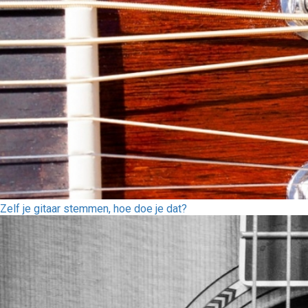
Zelf je gitaar stemmen, hoe doe je dat?