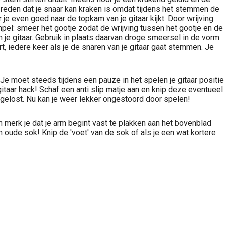
 reden dat je snaar kan kraken is omdat tijdens het stemmen de
je even goed naar de topkam van je gitaar kijkt. Door wrijving
pel: smeer het gootje zodat de wrijving tussen het gootje en de
je gitaar. Gebruik in plaats daarvan droge smeersel in de vorm
 iedere keer als je de snaren van je gitaar gaat stemmen. Je
n. Je moet steeds tijdens een pauze in het spelen je gitaar positie
aar hack! Schaf een anti slip matje aan en knip deze eventueel
opgelost. Nu kan je weer lekker ongestoord door spelen!
len merk je dat je arm begint vast te plakken aan het bovenblad
en oude sok! Knip de 'voet' van de sok of als je een wat kortere