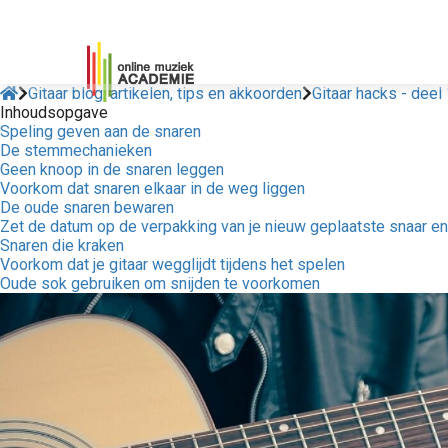
Gitaar blog: artikelen, tips en akkoorden
Gitaar hacks - deel
Inhoudsopgave
Speling geven aan de snaren
De stemmechanieken
Geen knoop in de snaren leggen
Voorkom dat snaren elkaar in de weg liggen
De oude snaren bewaren
Zet de datum op de verpakking van je nieuw geplaatste snaar e
Snaren die kraken
Voorkom dat je gitaar wegglijdt tijdens het spelen
Oude sok gebruiken om snijden te voorkomen