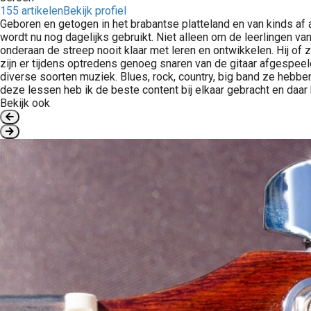
155 artikelen
Bekijk profiel
Geboren en getogen in het brabantse platteland en van kinds af a
wordt nu nog dagelijks gebruikt. Niet alleen om de leerlingen v
onderaan de streep nooit klaar met leren en ontwikkelen. Hij of z
zijn er tijdens optredens genoeg snaren van de gitaar afgespeel
diverse soorten muziek. Blues, rock, country, big band ze hebbe
deze lessen heb ik de beste content bij elkaar gebracht en daar k
Bekijk ook