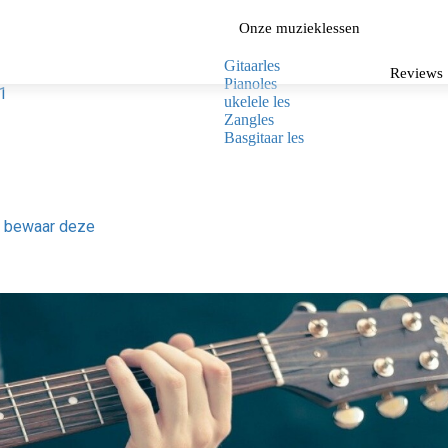
Onze muzieklessen
Gitaarles
Reviews
Pianoles
 1
ukelele les
Zangles
Basgitaar les
n bewaar deze