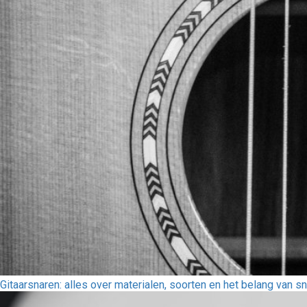
Gitaarsnaren: alles over materialen, soorten en het belang van sn