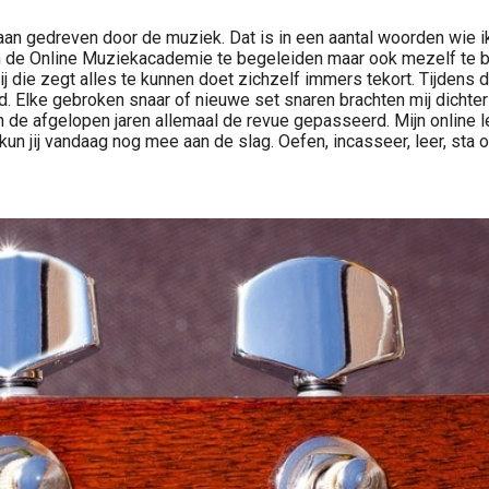
an gedreven door de muziek. Dat is in een aantal woorden wie ik b
an de Online Muziekacademie te begeleiden maar ook mezelf te bli
ij die zegt alles te kunnen doet zichzelf immers tekort. Tijdens d
d. Elke gebroken snaar of nieuwe set snaren brachten mij dichter
n de afgelopen jaren allemaal de revue gepasseerd. Mijn online 
un jij vandaag nog mee aan de slag. Oefen, incasseer, leer, sta op