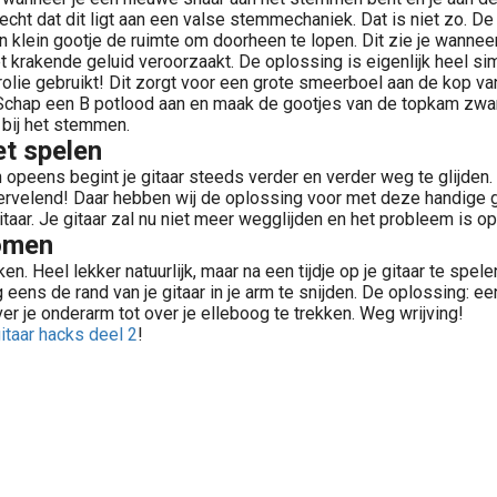
ht dat dit ligt aan een valse stemmechaniek. Dat is niet zo. De
klein gootje de ruimte om doorheen te lopen. Dit zie je wanneer 
krakende geluid veroorzaakt. De oplossing is eigenlijk heel sim
lie gebruikt! Dit zorgt voor een grote smeerboel aan de kop van 
chap een B potlood aan en maak de gootjes van de topkam zwart,
 bij het stemmen.
et spelen
en en opeens begint je gitaar steeds verder en verder weg te glijde
rvelend! Daar hebben wij de oplossing voor met deze handige git
gitaar. Je gitaar zal nu niet meer wegglijden en het probleem is 
komen
en. Heel lekker natuurlijk, maar na een tijdje op je gitaar te spe
og eens de rand van je gitaar in je arm te snijden. De oplossing: e
er je onderarm tot over je elleboog te trekken. Weg wrijving!
itaar hacks deel 2
!