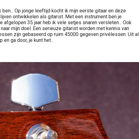
en... Op jonge leeftijd kocht ik mijn eerste gitaar en deze
jven ontwikkelen als gitarist. Met een instrument ben je
e afgelopen 35 jaar heb ik vele setjes snaren versleten... Ook
 naar mijn doel. Een serieuze gitarist worden met kennis van
lessen zijn gebaseerd op ruim 45000 gegeven privélessen. Uit al
 en ga door, je kunt het..