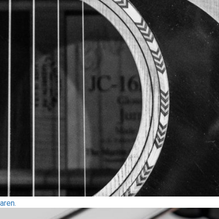
aren.