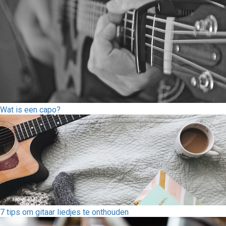
Wat is een capo?
7 tips om gitaar liedjes te onthouden