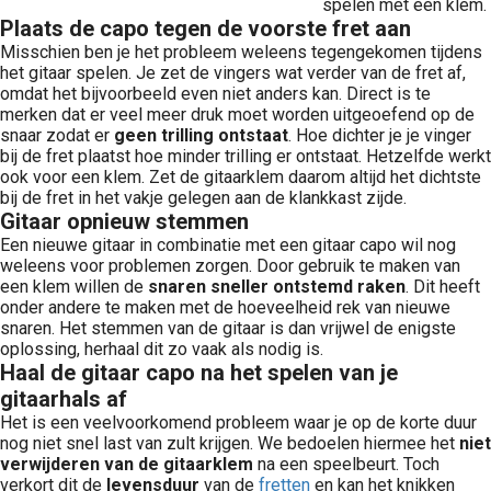
spelen met een klem.
Plaats de capo tegen de voorste fret aan
Misschien ben je het probleem weleens tegengekomen tijdens
het gitaar spelen. Je zet de vingers wat verder van de fret af,
omdat het bijvoorbeeld even niet anders kan. Direct is te
merken dat er veel meer druk moet worden uitgeoefend op de
snaar zodat er
geen trilling ontstaat
. Hoe dichter je je vinger
bij de fret plaatst hoe minder trilling er ontstaat. Hetzelfde werkt
ook voor een klem. Zet de gitaarklem daarom altijd het dichtste
bij de fret in het vakje gelegen aan de klankkast zijde.
Gitaar opnieuw stemmen
Een nieuwe gitaar in combinatie met een gitaar capo wil nog
weleens voor problemen zorgen. Door gebruik te maken van
een klem willen de
snaren sneller ontstemd raken
. Dit heeft
onder andere te maken met de hoeveelheid rek van nieuwe
snaren. Het stemmen van de gitaar is dan vrijwel de enigste
oplossing, herhaal dit zo vaak als nodig is.
Haal de gitaar capo na het spelen van je
gitaarhals af
Het is een veelvoorkomend probleem waar je op de korte duur
nog niet snel last van zult krijgen. We bedoelen hiermee het
niet
verwijderen van de gitaarklem
na een speelbeurt. Toch
verkort dit de
levensduur
van de
fretten
en kan het knikken