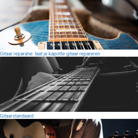
Gitaar reparatie: laat je kapotte gitaar repareren
Gitaarstandaard