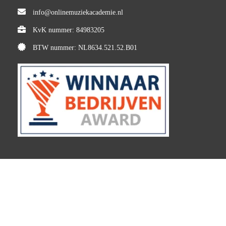
info@onlinemuziekacademie.nl
KvK nummer: 84983205
BTW nummer: NL8634.521.52.B01