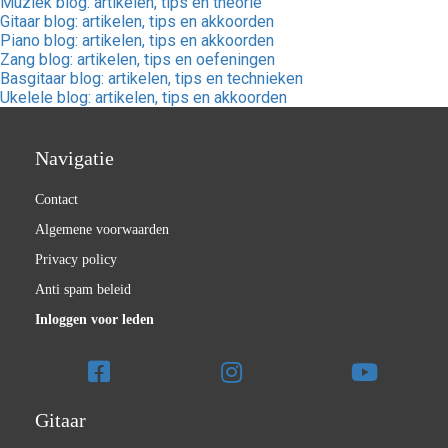
Muziek blog: artikelen, tips en theorie
Gitaar blog: artikelen, tips en akkoorden
Piano blog: artikelen, tips en akkoorden
Zang blog: artikelen, tips en oefeningen
Basgitaar blog: artikelen, tips en technieken
Ukelele blog: artikelen, tips en akkoorden
Navigatie
Contact
Algemene voorwaarden
Privacy policy
Anti spam beleid
Inloggen voor leden
Gitaar