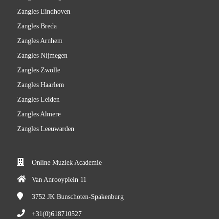
Zangles Eindhoven
Zangles Breda
Zangles Arnhem
Zangles Nijmegen
Zangles Zwolle
Zangles Haarlem
Zangles Leiden
Zangles Almere
Zangles Leeuwarden
Online Muziek Academie
Van Anrooyplein 11
3752 JK
Bunschoten-Spakenburg
+31(0)618710527