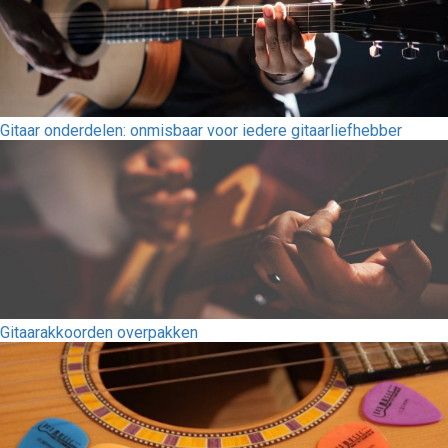
Gitaar onderdelen: onmisbaar voor iedere gitaarliefhebber
Gitaarakkoorden overpakken